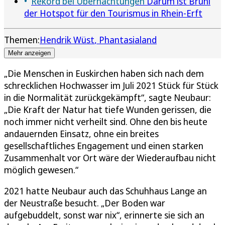
Rekord bei Übernachtungen
Darum ist Brühl
der Hotspot für den Tourismus in Rhein-Erft
Themen:
Hendrik Wüst
Phantasialand
Mehr anzeigen
„Die Menschen in Euskirchen haben sich nach dem
schrecklichen Hochwasser im Juli 2021 Stück für Stück
in die Normalität zurückgekämpft“, sagte Neubaur:
„Die Kraft der Natur hat tiefe Wunden gerissen, die
noch immer nicht verheilt sind. Ohne den bis heute
andauernden Einsatz, ohne ein breites
gesellschaftliches Engagement und einen starken
Zusammenhalt vor Ort wäre der Wiederaufbau nicht
möglich gewesen.“
2021 hatte Neubaur auch das Schuhhaus Lange an
der Neustraße besucht. „Der Boden war
aufgebuddelt, sonst war nix“, erinnerte sie sich an