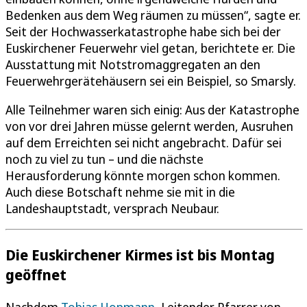
Bedenken aus dem Weg räumen zu müssen“, sagte er.
Seit der Hochwasserkatastrophe habe sich bei der
Euskirchener Feuerwehr viel getan, berichtete er. Die
Ausstattung mit Notstromaggregaten an den
Feuerwehrgerätehäusern sei ein Beispiel, so Smarsly.
Alle Teilnehmer waren sich einig: Aus der Katastrophe
von vor drei Jahren müsse gelernt werden, Ausruhen
auf dem Erreichten sei nicht angebracht. Dafür sei
noch zu viel zu tun – und die nächste
Herausforderung könnte morgen schon kommen.
Auch diese Botschaft nehme sie mit in die
Landeshauptstadt, versprach Neubaur.
Die Euskirchener Kirmes ist bis Montag
geöffnet
Nachdem
Tobias Hopmann
, Leitender Pfarrer von