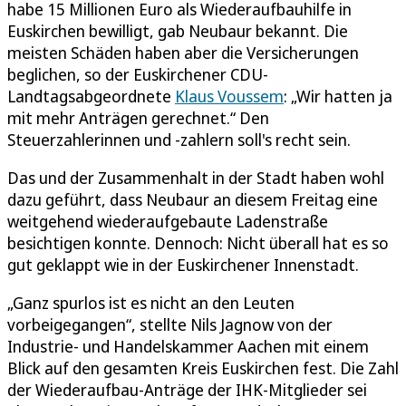
habe 15 Millionen Euro als Wiederaufbauhilfe in
Euskirchen bewilligt, gab Neubaur bekannt. Die
meisten Schäden haben aber die Versicherungen
beglichen, so der Euskirchener CDU-
Landtagsabgeordnete
Klaus Voussem
: „Wir hatten ja
mit mehr Anträgen gerechnet.“ Den
Steuerzahlerinnen und -zahlern soll's recht sein.
Das und der Zusammenhalt in der Stadt haben wohl
dazu geführt, dass Neubaur an diesem Freitag eine
weitgehend wiederaufgebaute Ladenstraße
besichtigen konnte. Dennoch: Nicht überall hat es so
gut geklappt wie in der Euskirchener Innenstadt.
„Ganz spurlos ist es nicht an den Leuten
vorbeigegangen“, stellte Nils Jagnow von der
Industrie- und Handelskammer Aachen mit einem
Blick auf den gesamten Kreis Euskirchen fest. Die Zahl
der Wiederaufbau-Anträge der IHK-Mitglieder sei