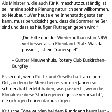
Als Ministerin, die auch für Klimaschutz zuständig ist,
sei ihr eine solche Planung natürlich sehr willkommen,
so Neubaur: „Wer heute eine Innenstadt gestalten
kann, muss berücksichtigen, dass die Sommer heißer
sind und dass es häufiger Flutregen geben wird.“
Die Hilfe und der Wiederaufbau ist in NRW
viel besser als in Rheinland-Pfalz. Was da
passiert, ist ein Trauerspiel
Günter Nieuwenhuis, Rotary Club Euskirchen-
Burgfey
Es sei gut, wenn Politik und Gesellschaft an einem
Ort, an dem die Menschen es vor drei Jahren so
schmerzhaft erlebt haben, was passiert, „wenn die
Klimakrise diese Starkregenereignisse verursacht“,
die richtigen Lehren daraus zögen.
Kritische Töne wurden bei dem Rundgang kaum laut –