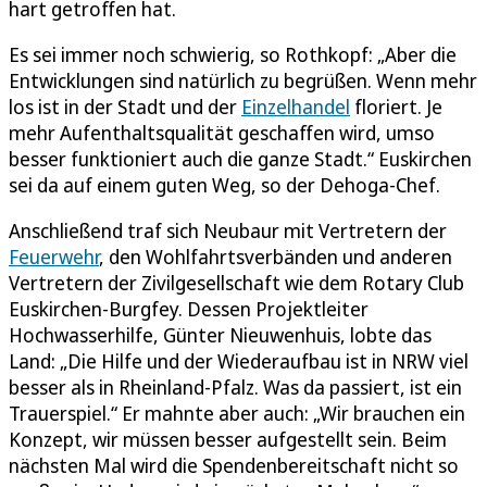
hart getroffen hat.
Es sei immer noch schwierig, so Rothkopf: „Aber die
Entwicklungen sind natürlich zu begrüßen. Wenn mehr
los ist in der Stadt und der
Einzelhandel
floriert. Je
mehr Aufenthaltsqualität geschaffen wird, umso
besser funktioniert auch die ganze Stadt.“ Euskirchen
sei da auf einem guten Weg, so der Dehoga-Chef.
Anschließend traf sich Neubaur mit Vertretern der
Feuerwehr
, den Wohlfahrtsverbänden und anderen
Vertretern der Zivilgesellschaft wie dem Rotary Club
Euskirchen-Burgfey. Dessen Projektleiter
Hochwasserhilfe, Günter Nieuwenhuis, lobte das
Land: „Die Hilfe und der Wiederaufbau ist in NRW viel
besser als in Rheinland-Pfalz. Was da passiert, ist ein
Trauerspiel.“ Er mahnte aber auch: „Wir brauchen ein
Konzept, wir müssen besser aufgestellt sein. Beim
nächsten Mal wird die Spendenbereitschaft nicht so