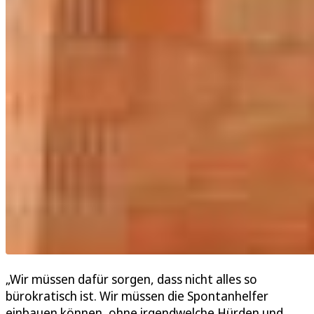
„Wir müssen dafür sorgen, dass nicht alles so
bürokratisch ist. Wir müssen die Spontanhelfer
einbauen können, ohne irgendwelche Hürden und