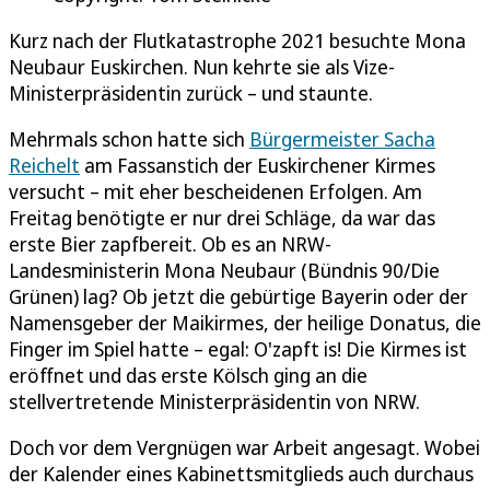
Kurz nach der Flutkatastrophe 2021 besuchte Mona
Neubaur Euskirchen. Nun kehrte sie als Vize-
Ministerpräsidentin zurück – und staunte.
Mehrmals schon hatte sich
Bürgermeister Sacha
Reichelt
am Fassanstich der Euskirchener Kirmes
versucht – mit eher bescheidenen Erfolgen. Am
Freitag benötigte er nur drei Schläge, da war das
erste Bier zapfbereit. Ob es an NRW-
Landesministerin Mona Neubaur (Bündnis 90/Die
Grünen) lag? Ob jetzt die gebürtige Bayerin oder der
Namensgeber der Maikirmes, der heilige Donatus, die
Finger im Spiel hatte – egal: O'zapft is! Die Kirmes ist
eröffnet und das erste Kölsch ging an die
stellvertretende Ministerpräsidentin von NRW.
Doch vor dem Vergnügen war Arbeit angesagt. Wobei
der Kalender eines Kabinettsmitglieds auch durchaus