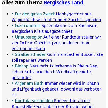
Alles zum Thema
Bergisches Land
Für den guten Zweck
Hobbygärtner aus
Wipperfürth will fünf Tonnen Zucchini spenden
Gastronomie
Spitzenköche vom Rheinisch-
Bergischen Kreis ausgezeichnet
Urlaubsregion
Auf einer Rundtour stellen wir
vier Orte in Oberberg vor, an denen man
entspannen kann
Straßenschäden
Gummersbacher Buckelpiste
soll repariert werden
Biotop
Naturschutzverbände in Rhein-Sieg
sehen Nutscheid durch Windkraftgebiete
gefährdet
Ärger am Bach
Immer wieder wird in Dhünn
und Eifgenbach gebadet, obwohl das verboten
ist
Kontakt vermeiden
Badeverbot an der
Badestelle Segelclub an der Brucher wegen