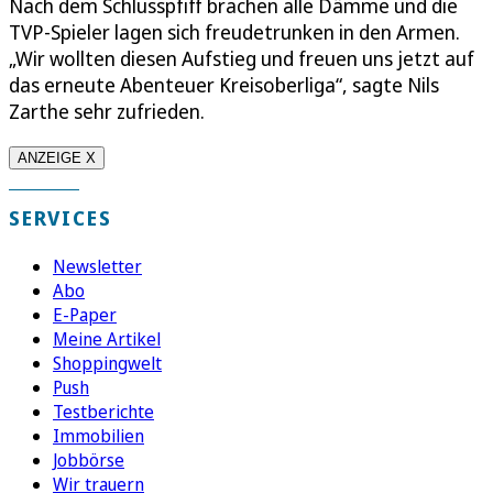
Nach dem Schlusspfiff brachen alle Dämme und die
TVP-Spieler lagen sich freudetrunken in den Armen.
„Wir wollten diesen Aufstieg und freuen uns jetzt auf
das erneute Abenteuer Kreisoberliga“, sagte Nils
Zarthe sehr zufrieden.
ANZEIGE X
SERVICES
Newsletter
Abo
E-Paper
Meine Artikel
Shoppingwelt
Push
Testberichte
Immobilien
Jobbörse
Wir trauern