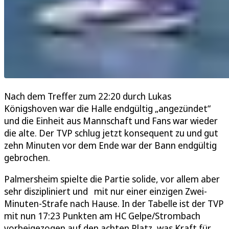
Nach dem Treffer zum 22:20 durch Lukas
Königshoven war die Halle endgültig „angezündet“
und die Einheit aus Mannschaft und Fans war wieder
die alte. Der TVP schlug jetzt konsequent zu und gut
zehn Minuten vor dem Ende war der Bann endgültig
gebrochen.
Palmersheim spielte die Partie solide, vor allem aber
sehr diszipliniert und mit nur einer einzigen Zwei-
Minuten-Strafe nach Hause. In der Tabelle ist der TVP
mit nun 17:23 Punkten am HC Gelpe/Strombach
vorbeigezogen auf den achten Platz, was Kraft für