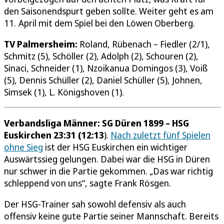
den Saisonendspurt geben sollte. Weiter geht es am
11. April mit dem Spiel bei den Löwen Oberberg.
TV Palmersheim:
Roland, Rübenach – Fiedler (2/1),
Schmitz (5), Schöller (2), Adolph (2), Schouren (2),
Sinaci, Schneider (1), Nzoikanua Domingos (3), Voiß
(5), Dennis Schüller (2), Daniel Schüller (5), Johnen,
Simsek (1), L. Königshoven (1).
Verbandsliga Männer: SG Düren 1899 – HSG
Euskirchen 23:31 (12:13
).
Nach zuletzt fünf Spielen
ohne Sieg
ist der HSG Euskirchen ein wichtiger
Auswärtssieg gelungen. Dabei war die HSG in Düren
nur schwer in die Partie gekommen. „Das war richtig
schleppend von uns“, sagte Frank Rösgen.
Der HSG-Trainer sah sowohl defensiv als auch
offensiv keine gute Partie seiner Mannschaft. Bereits