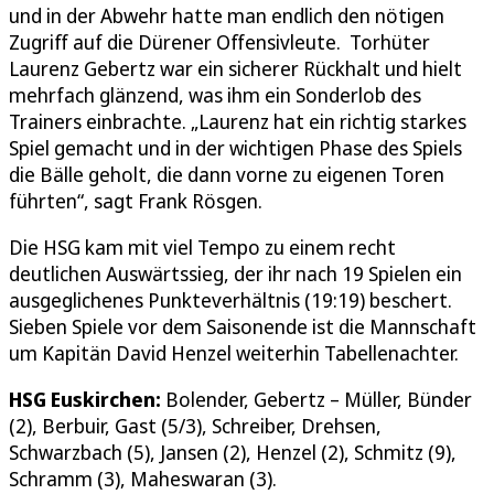
und in der Abwehr hatte man endlich den nötigen
Zugriff auf die Dürener Offensivleute. Torhüter
Laurenz Gebertz war ein sicherer Rückhalt und hielt
mehrfach glänzend, was ihm ein Sonderlob des
Trainers einbrachte. „Laurenz hat ein richtig starkes
Spiel gemacht und in der wichtigen Phase des Spiels
die Bälle geholt, die dann vorne zu eigenen Toren
führten“, sagt Frank Rösgen.
Die HSG kam mit viel Tempo zu einem recht
deutlichen Auswärtssieg, der ihr nach 19 Spielen ein
ausgeglichenes Punkteverhältnis (19:19) beschert.
Sieben Spiele vor dem Saisonende ist die Mannschaft
um Kapitän David Henzel weiterhin Tabellenachter.
HSG Euskirchen:
Bolender, Gebertz – Müller, Bünder
(2), Berbuir, Gast (5/3), Schreiber, Drehsen,
Schwarzbach (5), Jansen (2), Henzel (2), Schmitz (9),
Schramm (3), Maheswaran (3).