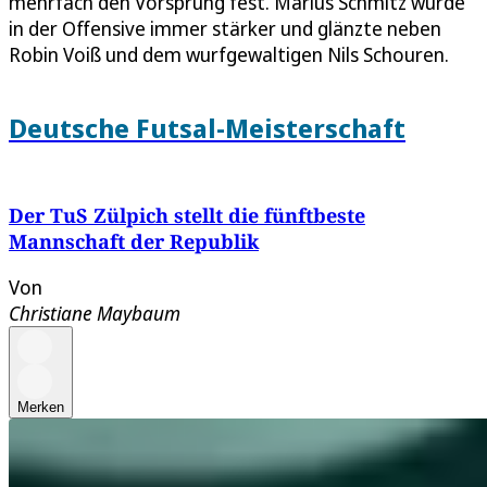
mehrfach den Vorsprung fest. Marius Schmitz wurde
in der Offensive immer stärker und glänzte neben
Robin Voiß und dem wurfgewaltigen Nils Schouren.
Deutsche Futsal-Meisterschaft
Der TuS Zülpich stellt die fünftbeste
Mannschaft der Republik
Von
Christiane Maybaum
Merken