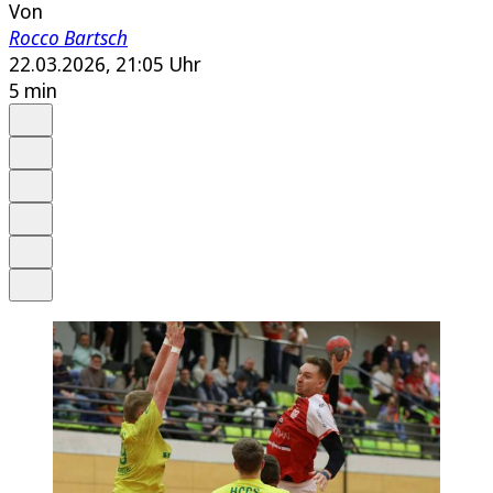
Von
Rocco Bartsch
22.03.2026, 21:05 Uhr
5 min
Auf Google bevorzugen
Anhören
Schrift
Merken
Drucken
Teilen