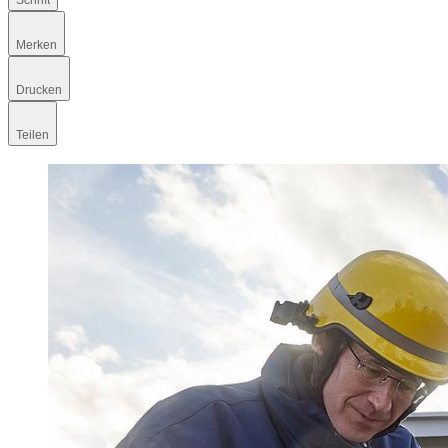
Schrift
Merken
Drucken
Teilen