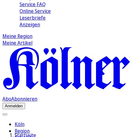
Service FAQ
Online Service
Leserbriefe
Anzeigen
Meine Region
Meine Artikel
Abo
Abonnieren
Anmelden
Köln
Region
Startseite