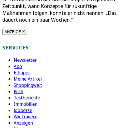
Zeitpunkt, wann Konzepte für zukünftige
Maßnahmen folgen, konnte er nicht nennen. „Das
dauert noch ein paar Wochen.“
ANZEIGE X
SERVICES
Newsletter
Abo
E-Paper
Meine Artikel
Shoppingwelt
Push
Testberichte
Immobilien
Jobbörse
Wir trauern
Anzeigen