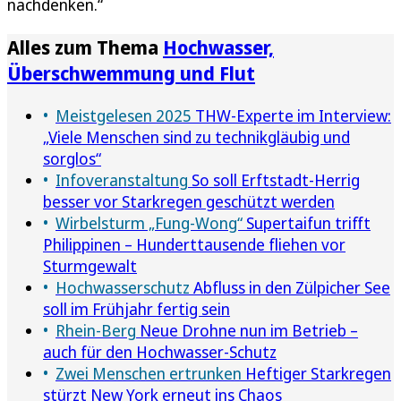
nachdenken.“
Alles zum Thema
Hochwasser,
Überschwemmung und Flut
Meistgelesen 2025
THW-Experte im Interview:
„Viele Menschen sind zu technikgläubig und
sorglos“
Infoveranstaltung
So soll Erftstadt-Herrig
besser vor Starkregen geschützt werden
Wirbelsturm „Fung-Wong“
Supertaifun trifft
Philippinen – Hunderttausende fliehen vor
Sturmgewalt
Hochwasserschutz
Abfluss in den Zülpicher See
soll im Frühjahr fertig sein
Rhein-Berg
Neue Drohne nun im Betrieb –
auch für den Hochwasser-Schutz
Zwei Menschen ertrunken
Heftiger Starkregen
stürzt New York erneut ins Chaos