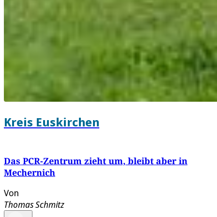
Kreis Euskirchen
Das PCR-Zentrum zieht um, bleibt aber in
Mechernich
Von
Thomas Schmitz