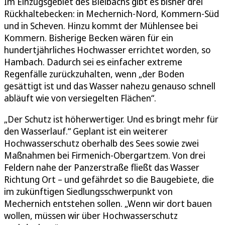
Im Einzugsgebiet des Bleibachs gibt es bisher drei
Rückhaltebecken: in Mechernich-Nord, Kommern-Süd
und in Scheven. Hinzu kommt der Mühlensee bei
Kommern. Bisherige Becken wären für ein
hundertjährliches Hochwasser errichtet worden, so
Hambach. Dadurch sei es einfacher extreme
Regenfälle zurückzuhalten, wenn „der Boden
gesättigt ist und das Wasser nahezu genauso schnell
abläuft wie von versiegelten Flächen“.
„Der Schutz ist höherwertiger. Und es bringt mehr für
den Wasserlauf.“ Geplant ist ein weiterer
Hochwasserschutz oberhalb des Sees sowie zwei
Maßnahmen bei Firmenich-Obergartzem. Von drei
Feldern nahe der Panzerstraße fließt das Wasser
Richtung Ort – und gefährdet so die Baugebiete, die
im zukünftigen Siedlungsschwerpunkt von
Mechernich entstehen sollen. „Wenn wir dort bauen
wollen, müssen wir über Hochwasserschutz