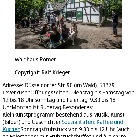
Waldhaus Römer
Copyright: Ralf Krieger
Adresse: Düsseldorfer Str. 90 (im Wald), 51379
LeverkusenÖffnungszeiten: Dienstag bis Samstag von
12 bis 18 UhrSonntag und Feiertag: 9.30 bis 18
UhrMontag ist Ruhetag.Besonderes:
Kleinkunstprogramm bestehend aus Musik, Kunst
(Bilder) und Geschichten
Spezialitäten: Kaffee und
Kuchen
Sonntagsfrühstück von 9.30 bis 12 Uhr (auch
an Feiertagen) mit Frühstücksbuffet und à la carte.