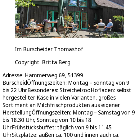
Im Burscheider Thomashof
Copyright: Britta Berg
Adresse: Hammerweg 69, 51399
BurscheidÖffnungszeiten: Montag – Sonntag von 9
bis 22 UhrBesonderes: StreichelzooHofladen: selbst
hergestellter Käse in vielen Varianten, großes
Sortiment an Milchfrischprodukten aus eigener
HerstellungÖffnungszeiten: Montag – Samstag von 9
bis 18.30 Uhr, Sonntag von 10 bis 18
UhrFrühstücksbuffet: täglich von 9 bis 11.45
UhrSitzplätze: außen ca. 100 und innen auch ca.