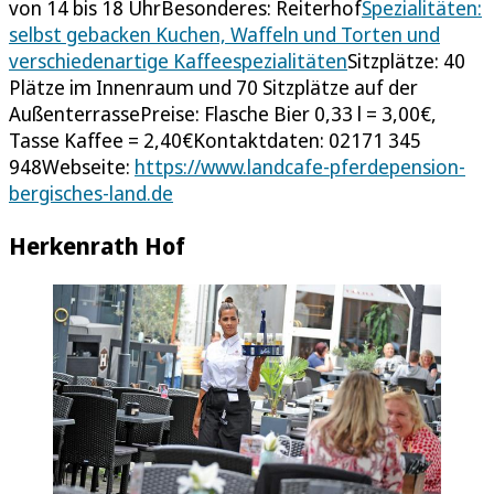
von 14 bis 18 UhrBesonderes: Reiterhof
Spezialitäten:
selbst gebacken Kuchen, Waffeln und Torten und
verschiedenartige Kaffeespezialitäten
Sitzplätze: 40
Plätze im Innenraum und 70 Sitzplätze auf der
AußenterrassePreise: Flasche Bier 0,33 l = 3,00€,
Tasse Kaffee = 2,40€Kontaktdaten: 02171 345
948Webseite:
https://www.landcafe-pferdepension-
bergisches-land.de
Herkenrath Hof