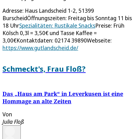
Adresse: Haus Landscheid 1-2, 51399
BurscheidÖffnungszeiten: Freitag bis Sonntag 11 bis
18 Uhr
Spezialitäten: Rustikale Snacks
Preise: Früh
Kölsch 0,3l = 3,50€ und Tasse Kaffee =
3,00€Kontaktdaten: 02174 39890Webseite:
https://www.gutlandscheid.de/
Schmeckt's, Frau Floß?
Das „Haus am Park“ in Leverkusen ist eine
Hommage an alte Zeiten
Von
Julia Floß