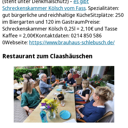
(steht unter Denkmalschutz) –
es gibt
Schreckenskammer Kölsch vom Fass
. Spezialitäten:
gut bürgerliche und reichhaltige KücheSitzplätze: 250
im Biergarten und 120 im GastraumPreise:
Schreckenskammer Kölsch 0,25l = 2,10€ und Tasse
Kaffee = 2,00€Kontaktdaten: 0214 850 586
0Webseite:
https://www.brauhaus-schlebusch.de/
Restaurant zum Claashäuschen