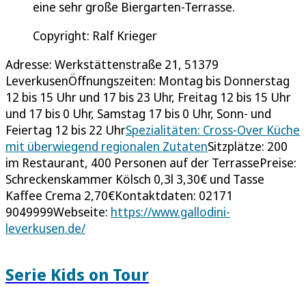
eine sehr große Biergarten-Terrasse.
Copyright: Ralf Krieger
Adresse: Werkstättenstraße 21, 51379
LeverkusenÖffnungszeiten: Montag bis Donnerstag
12 bis 15 Uhr und 17 bis 23 Uhr, Freitag 12 bis 15 Uhr
und 17 bis 0 Uhr, Samstag 17 bis 0 Uhr, Sonn- und
Feiertag 12 bis 22 Uhr
Spezialitäten: Cross-Over Küche
mit überwiegend regionalen Zutaten
Sitzplätze: 200
im Restaurant, 400 Personen auf der TerrassePreise:
Schreckenskammer Kölsch 0,3l 3,30€ und Tasse
Kaffee Crema 2,70€Kontaktdaten: 02171
9049999Webseite:
https://www.gallodini-
leverkusen.de/
Serie Kids on Tour