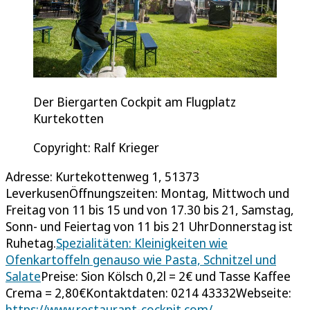
Der Biergarten Cockpit am Flugplatz
Kurtekotten
Copyright: Ralf Krieger
Adresse: Kurtekottenweg 1, 51373
LeverkusenÖffnungszeiten: Montag, Mittwoch und
Freitag von 11 bis 15 und von 17.30 bis 21, Samstag,
Sonn- und Feiertag von 11 bis 21 UhrDonnerstag ist
Ruhetag.
Spezialitäten: Kleinigkeiten wie
Ofenkartoffeln genauso wie Pasta, Schnitzel und
Salate
Preise: Sion Kölsch 0,2l = 2€ und Tasse Kaffee
Crema = 2,80€Kontaktdaten: 0214 43332Webseite:
https://www.restaurant-cockpit.com/