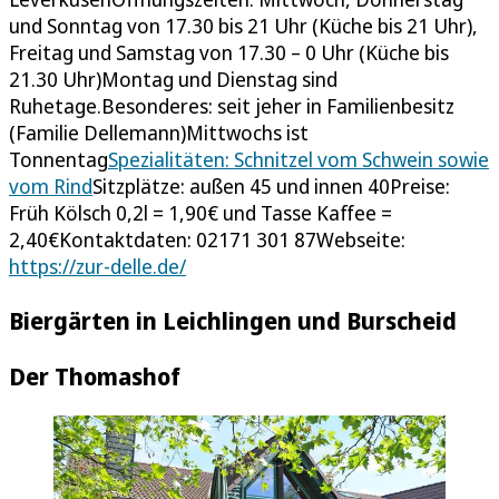
und Sonntag von 17.30 bis 21 Uhr (Küche bis 21 Uhr),
Freitag und Samstag von 17.30 – 0 Uhr (Küche bis
21.30 Uhr)Montag und Dienstag sind
Ruhetage.Besonderes: seit jeher in Familienbesitz
(Familie Dellemann)Mittwochs ist
Tonnentag
Spezialitäten: Schnitzel vom Schwein sowie
vom Rind
Sitzplätze: außen 45 und innen 40Preise:
Früh Kölsch 0,2l = 1,90€ und Tasse Kaffee =
2,40€Kontaktdaten: 02171 301 87Webseite:
https://zur-delle.de/
Biergärten in Leichlingen und Burscheid
Der Thomashof