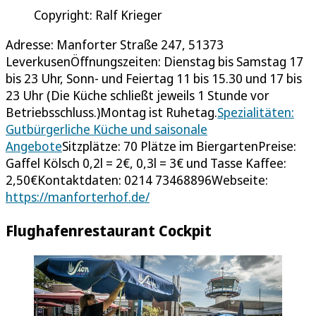
Copyright: Ralf Krieger
Adresse: Manforter Straße 247, 51373
LeverkusenÖffnungszeiten: Dienstag bis Samstag 17
bis 23 Uhr, Sonn- und Feiertag 11 bis 15.30 und 17 bis
23 Uhr (Die Küche schließt jeweils 1 Stunde vor
Betriebsschluss.)Montag ist Ruhetag.
Spezialitäten:
Gutbürgerliche Küche und saisonale
Angebote
Sitzplätze: 70 Plätze im BiergartenPreise:
Gaffel Kölsch 0,2l = 2€, 0,3l = 3€ und Tasse Kaffee:
2,50€Kontaktdaten: 0214 73468896Webseite:
https://manforterhof.de/
Flughafenrestaurant Cockpit