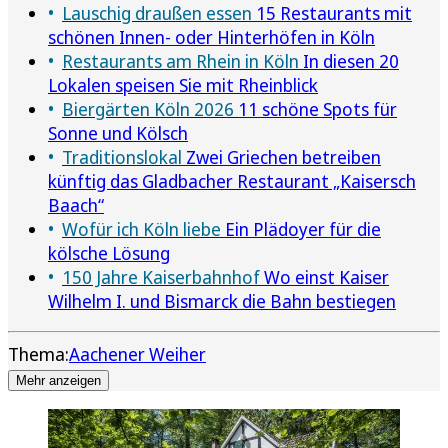
Lauschig draußen essen
15 Restaurants mit
schönen Innen- oder Hinterhöfen in Köln
Restaurants am Rhein in Köln
In diesen 20
Lokalen speisen Sie mit Rheinblick
Biergärten Köln 2026
11 schöne Spots für
Sonne und Kölsch
Traditionslokal
Zwei Griechen betreiben
künftig das Gladbacher Restaurant „Kaisersch
Baach“
Wofür ich Köln liebe
Ein Plädoyer für die
kölsche Lösung
150 Jahre Kaiserbahnhof
Wo einst Kaiser
Wilhelm I. und Bismarck die Bahn bestiegen
Thema:
Aachener Weiher
Mehr anzeigen