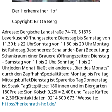
Der Herkenrather Hof
Copyright: Britta Berg
Adresse: Bergische Landstraße 74-76, 51375
LeverkusenÖffnungszeiten: Dienstag bis Samstag von
11.30 bis 22 UhrSonntag von 11.30 bis 20 UhrMontag
ist Ruhetag.Besonderes: Schalander-Bar (Bedeutung:
Schankraum einer Brauerei)Öffnungszeiten: Dienstag
– Samstag von 11 bis 2 Uhr, Sonntag 11 bis 21
UhrJeden Monat fließt ein anderes „Bier des Monats“
durch den ZapfhahnSpezialitäten: Montag bis Freitag
MittagsbuffetDienstag ist Spareribs TagDonnerstag
ist Steak TagSitzplätze: 180 innen und im Biergarten
180Preise: Sion Kölsch 0,25l = 2,40€ und Tasse Kaffee
= 2,30€Kontaktdaten: 0214 500 673 1Webseite:
https://herkenrath-hof.de/