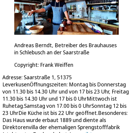
Andreas Berndt, Betreiber des Brauhauses
in Schlebusch an der Saarstraße
Copyright: Frank Weiffen
Adresse: Saarstraße 1, 51375
LeverkusenÖffnungszeiten: Montag bis Donnerstag
von 11.30 bis 14.30 Uhr und von 17 bis 23 Uhr, Freitag
11.30 bis 14.30 Uhr und 17 bis 0 UhrMittwoch ist
Ruhetag.Samstag von 17.00 bis 0 UhrSonntag 12 bis
23 UhrDie Küche ist bis 22 Uhr geöffnet.Besonderes:
Das Haus wurde erbaut 1889 und diente als
Direktorenvilla der ehemaligen Sprengstofffabrik