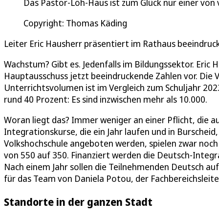
Das Pastor-Löh-Haus ist zum Glück nur einer von 
Copyright: Thomas Käding
Leiter Eric Hausherr präsentiert im Rathaus beeindruc
Wachstum? Gibt es. Jedenfalls im Bildungssektor. Eric 
Hauptausschuss jetzt beeindruckende Zahlen vor. Die V
Unterrichtsvolumen ist im Vergleich zum Schuljahr 20
rund 40 Prozent: Es sind inzwischen mehr als 10.000.
Woran liegt das? Immer weniger an einer Pflicht, die au
Integrationskurse, die ein Jahr laufen und in Burscheid
Volkshochschule angeboten werden, spielen zwar noch e
von 550 auf 350. Finanziert werden die Deutsch-Integ
Nach einem Jahr sollen die Teilnehmenden Deutsch au
für das Team von Daniela Potou, der Fachbereichsleite
Standorte in der ganzen Stadt