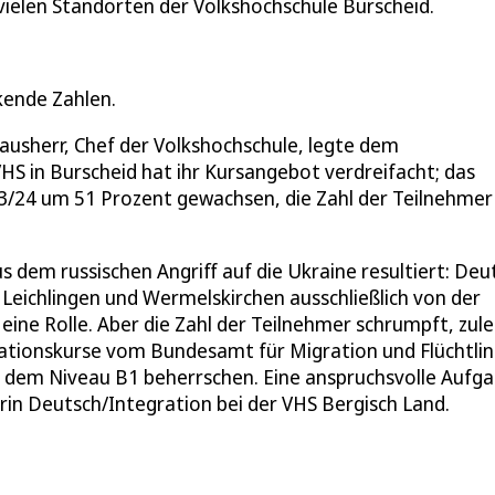
vielen Standorten der Volkshochschule Burscheid.
kende Zahlen.
Hausherr, Chef der Volkshochschule, legte dem
HS in Burscheid hat ihr Kursangebot verdreifacht; das
23/24 um 51 Prozent gewachsen, die Zahl der Teilnehme
s dem russischen Angriff auf die Ukraine resultiert: Deu
, Leichlingen und Wermelskirchen ausschließlich von der
ine Rolle. Aber die Zahl der Teilnehmer schrumpft, zule
rationskurse vom Bundesamt für Migration und Flüchtlin
f dem Niveau B1 beherrschen. Eine anspruchsvolle Aufg
rin Deutsch/Integration bei der VHS Bergisch Land.