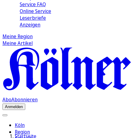
Service FAQ
Online Service
Leserbriefe
Anzeigen
Meine Region
Meine Artikel
Abo
Abonnieren
Anmelden
Köln
Region
Startseite