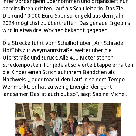
ihrer Vorgängerin übernommen und organisiert nun
bereits ihren dritten Lauf als Schulleiterin. Das Ziel:
Die rund 10.000 Euro Sponsorengeld aus dem Jahr
2024 möglichst zu übertreffen. Das genaue Ergebnis
wird in etwa drei Wochen bekannt gegeben.
Die Strecke führt vom Schulhof über „Am Schrader
Hof“ bis zur Weymannstraße, weiter über die
Uferstraße und zurück. Alle 400 Meter stehen
Streckenposten. Für jede absolvierte Etappe erhalten
die Kinder einen Strich auf ihrem Bändchen als
Nachweis. „Jeder macht den Lauf in seinem Tempo.
Wer merkt, er hat zu wenig Energie, der geht
langsamer. Das ist auch gut so“, sagt Sabine Michel.