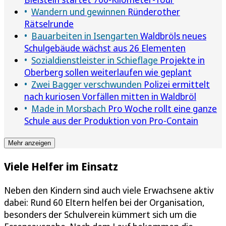
Wandern und gewinnen
Ründerother
Rätselrunde
Bauarbeiten in Isengarten
Waldbröls neues
Schulgebäude wächst aus 26 Elementen
Sozialdienstleister in Schieflage
Projekte in
Oberberg sollen weiterlaufen wie geplant
Zwei Bagger verschwunden
Polizei ermittelt
nach kuriosen Vorfällen mitten in Waldbröl
Made in Morsbach
Pro Woche rollt eine ganze
Schule aus der Produktion von Pro-Contain
Mehr anzeigen
Viele Helfer im Einsatz
Neben den Kindern sind auch viele Erwachsene aktiv
dabei: Rund 60 Eltern helfen bei der Organisation,
besonders der Schulverein kümmert sich um die