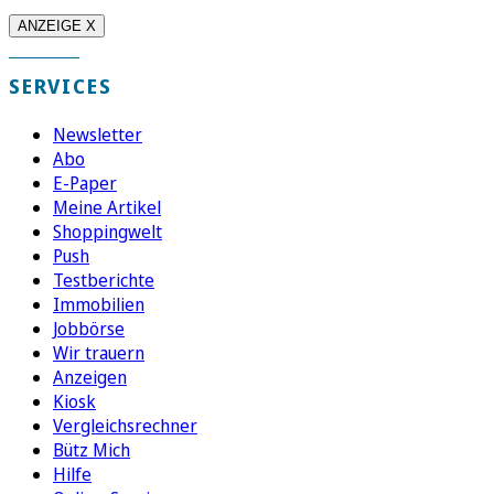
ANZEIGE X
SERVICES
Newsletter
Abo
E-Paper
Meine Artikel
Shoppingwelt
Push
Testberichte
Immobilien
Jobbörse
Wir trauern
Anzeigen
Kiosk
Vergleichsrechner
Bütz Mich
Hilfe