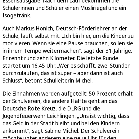
Essensausgabe. Nach dem Lauf bekommen die
Schülerinnen und Schüler einen Müsliriegel und ein
Isogetränk.
Auch Markus Honich, Deutsch-Förderlehrer an der
Schule, läuft selbst mit. „Ich bin hier, um die Kinder zu
motivieren. Wenn sie eine Pause brauchen, sollen sie
in ihrem Tempo weitermachen“, sagt der 31-Jährige.
Er rennt rund zehn Kilometer. Die letzte Runde
startet um 16.45 Uhr. „Wer es schafft, zwei Stunden
durchzulaufen, das ist super – aber dann ist auch
Schluss“, betont Schulleiterin Michel.
Die Einnahmen werden aufgeteilt: 50 Prozent erhält
der Schulverein, die andere Hälfte geht an das
Deutsche Rote Kreuz, die DLRG und die
Jugendfeuerwehr Leichlingen. „Uns ist wichtig, dass
das Geld in der Stadt bleibt und bei den Kindern
ankommt“, sagt Sabine Michel. Der Schulverein
möchte unter anderem eine neue Uhr für den