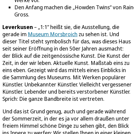
Den Anfang machen die „Howden Twins“ von Rain
Gross.
Leverkusen
– „1:1“ heißt sie, die Ausstellung, die
gerade im
Museum Morsbroich
zu sehen ist. Und
dieser Titel steht symbolisch für das, was dieses Haus
seit seiner Eröffnung in den 50er Jahren ausmacht:
der Blick auf die zeitgenössische Kunst. Die Kunst der
Zeit, in der wir leben. Aktuelle Kunst. Maßstab eins zu
eins eben. Gezeigt wird das mittels eines Einblicks in
die Sammlung des Museums. Mit Werken populärer
Künstler. Unbekannter Künstler. Vielleicht vergessener
Künstler. Lebender und bereits verstorbener Künstler.
Sprich: Die ganze Bandbreite ist vertreten.
Und das ist Grund genug, auch und gerade während
der Sommerzeit, in der es ja vor allem draußen unter
freiem Himmel schöne Dinge zu sehen gibt, den Blick
ins Innere zu werfen: Wir stellen Ihnen in einer kleinen