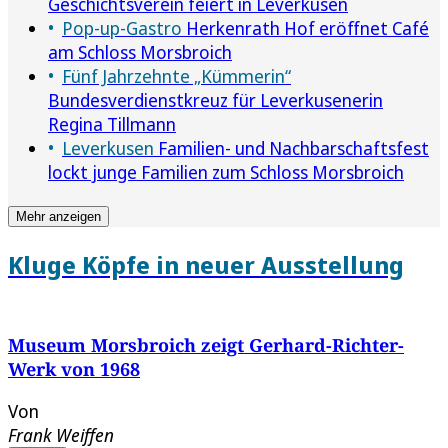
Geschichtsverein feiert in Leverkusen
Pop-up-Gastro
Herkenrath Hof eröffnet Café
am Schloss Morsbroich
Fünf Jahrzehnte „Kümmerin“
Bundesverdienstkreuz für Leverkusenerin
Regina Tillmann
Leverkusen
Familien- und Nachbarschaftsfest
lockt junge Familien zum Schloss Morsbroich
Mehr anzeigen
Kluge Köpfe in neuer Ausstellung
Museum Morsbroich zeigt Gerhard-Richter-
Werk von 1968
Von
Frank Weiffen