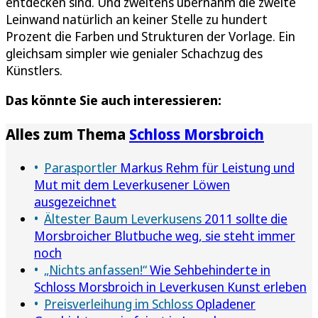
entdecken sind. Und zweitens übernahm die zweite
Leinwand natürlich an keiner Stelle zu hundert
Prozent die Farben und Strukturen der Vorlage. Ein
gleichsam simpler wie genialer Schachzug des
Künstlers.
Das könnte Sie auch interessieren:
Alles zum Thema
Schloss Morsbroich
Parasportler
Markus Rehm für Leistung und
Mut mit dem Leverkusener Löwen
ausgezeichnet
Ältester Baum Leverkusens
2011 sollte die
Morsbroicher Blutbuche weg, sie steht immer
noch
„Nichts anfassen!“
Wie Sehbehinderte in
Schloss Morsbroich in Leverkusen Kunst erleben
Preisverleihung im Schloss
Opladener