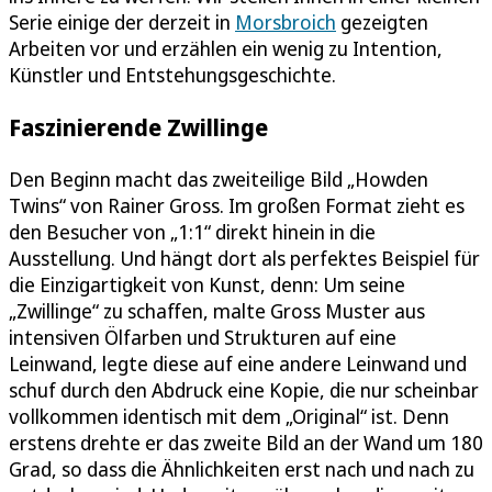
Serie einige der derzeit in
Morsbroich
gezeigten
Arbeiten vor und erzählen ein wenig zu Intention,
Künstler und Entstehungsgeschichte.
Faszinierende Zwillinge
Den Beginn macht das zweiteilige Bild „Howden
Twins“ von Rainer Gross. Im großen Format zieht es
den Besucher von „1:1“ direkt hinein in die
Ausstellung. Und hängt dort als perfektes Beispiel für
die Einzigartigkeit von Kunst, denn: Um seine
„Zwillinge“ zu schaffen, malte Gross Muster aus
intensiven Ölfarben und Strukturen auf eine
Leinwand, legte diese auf eine andere Leinwand und
schuf durch den Abdruck eine Kopie, die nur scheinbar
vollkommen identisch mit dem „Original“ ist. Denn
erstens drehte er das zweite Bild an der Wand um 180
Grad, so dass die Ähnlichkeiten erst nach und nach zu