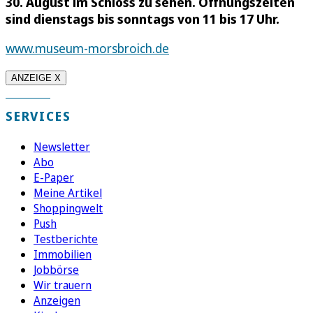
30. August im Schloss zu sehen. Öffnungszeiten
sind dienstags bis sonntags von 11 bis 17 Uhr.
www.museum-morsbroich.de
ANZEIGE X
SERVICES
Newsletter
Abo
E-Paper
Meine Artikel
Shoppingwelt
Push
Testberichte
Immobilien
Jobbörse
Wir trauern
Anzeigen