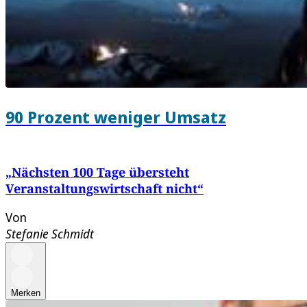
90 Prozent weniger Umsatz
„Nächsten 100 Tage übersteht
Veranstaltungswirtschaft nicht“
Von
Stefanie Schmidt
Merken