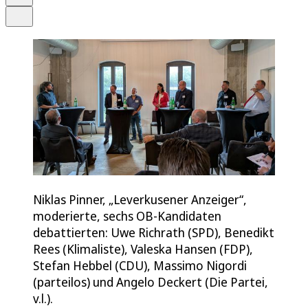
Teilen
Niklas Pinner, „Leverkusener Anzeiger“,
moderierte, sechs OB-Kandidaten
debattierten: Uwe Richrath (SPD), Benedikt
Rees (Klimaliste), Valeska Hansen (FDP),
Stefan Hebbel (CDU), Massimo Nigordi
(parteilos) und Angelo Deckert (Die Partei,
v.l.).