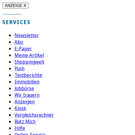
ANZEIGE X
SERVICES
Newsletter
Abo
E-Paper
Meine Artikel
Shoppingwelt
Push
Testberichte
Immobilien
Jobbörse
Wir trauern
Anzeigen
Kiosk
Vergleichsrechner
Bütz Mich
Hilfe
Online-Service