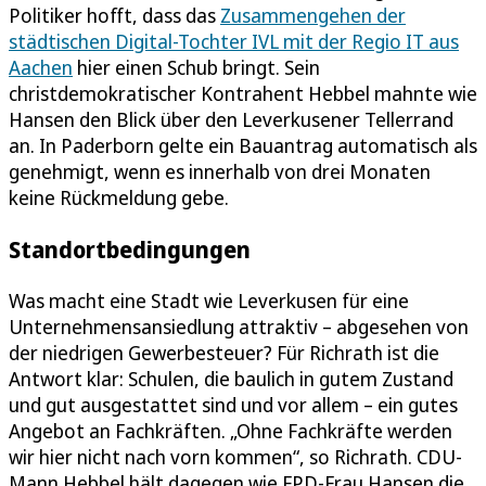
Politiker hofft, dass das
Zusammengehen der
städtischen Digital-Tochter IVL mit der Regio IT aus
Aachen
hier einen Schub bringt. Sein
christdemokratischer Kontrahent Hebbel mahnte wie
Hansen den Blick über den Leverkusener Tellerrand
an. In Paderborn gelte ein Bauantrag automatisch als
genehmigt, wenn es innerhalb von drei Monaten
keine Rückmeldung gebe.
Standortbedingungen
Was macht eine Stadt wie Leverkusen für eine
Unternehmensansiedlung attraktiv – abgesehen von
der niedrigen Gewerbesteuer? Für Richrath ist die
Antwort klar: Schulen, die baulich in gutem Zustand
und gut ausgestattet sind und vor allem – ein gutes
Angebot an Fachkräften. „Ohne Fachkräfte werden
wir hier nicht nach vorn kommen“, so Richrath. CDU-
Mann Hebbel hält dagegen wie FPD-Frau Hansen die