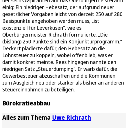
der sechs Aspiranten auf das Oberbürgermeisteramt
einig: Ein niedriger Hebesatz, der aufgrund neuer
gesetzlicher Vorgaben leicht von derzeit 250 auf 280
Basispunkte angehoben werden muss, „ist
existenziell für Leverkusen“, wie es
Oberbürgermeister Richrath formulierte. „Die
(bislang) 250 Punkte sind ein Konjunkturprogramm.“
Deckert plädierte dafür, den Hebesatz an die
Lohnsteuer zu koppeln, wobei offenblieb, was er
damit konkret meinte. Rees hingegen nannte den
niedrigen Satz „Steuerdumping“. Er warb dafür, die
Gewerbesteuer abzuschaffen und die Kommunen
zum Ausgleich neu oder stärker als bisher an anderen
Steuereinnahmen zu beteiligen.
Bürokratieabbau
Alles zum Thema
Uwe Richrath