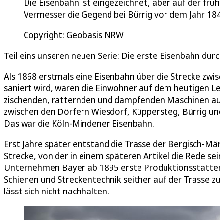
Die Eisenbahn ist eingezeichnet, aber auf der f
Vermesser die Gegend bei Bürrig vor dem Jahr 18
Copyright: Geobasis NRW
Teil eins unseren neuen Serie: Die erste Eisenbahn du
Als 1868 erstmals eine Eisenbahn über die Strecke zwi
saniert wird, waren die Einwohner auf dem heutigen Le
zischenden, ratternden und dampfenden Maschinen auf
zwischen den Dörfern Wiesdorf, Küppersteg, Bürrig und
Das war die Köln-Mindener Eisenbahn.
Erst Jahre später entstand die Trasse der Bergisch-M
Strecke, von der in einem späteren Artikel die Rede sein
Unternehmen Bayer ab 1895 erste Produktionsstätten i
Schienen und Streckentechnik seither auf der Trasse zu
lässt sich nicht nachhalten.