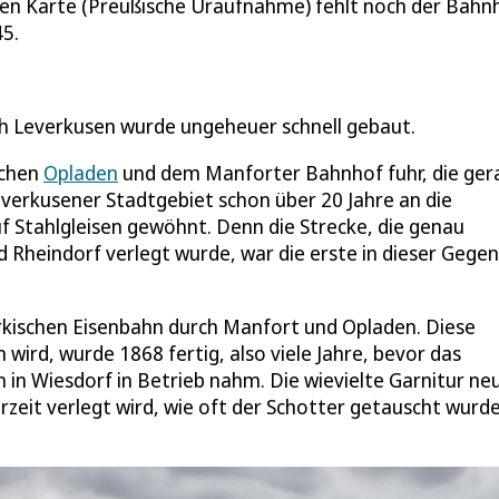
rühen Karte (Preußische Uraufnahme) fehlt noch der Bah
45.
rch Leverkusen wurde ungeheuer schnell gebaut.
schen
Opladen
und dem Manforter Bahnhof fuhr, die ger
verkusener Stadtgebiet schon über 20 Jahre an die
 Stahlgleisen gewöhnt. Denn die Strecke, die genau
 Rheindorf verlegt wurde, war die erste in dieser Gegen
ärkischen Eisenbahn durch Manfort und Opladen. Diese
 wird, wurde 1868 fertig, also viele Jahre, bevor das
n Wiesdorf in Betrieb nahm. Die wievielte Garnitur ne
rzeit verlegt wird, wie oft der Schotter getauscht wurde