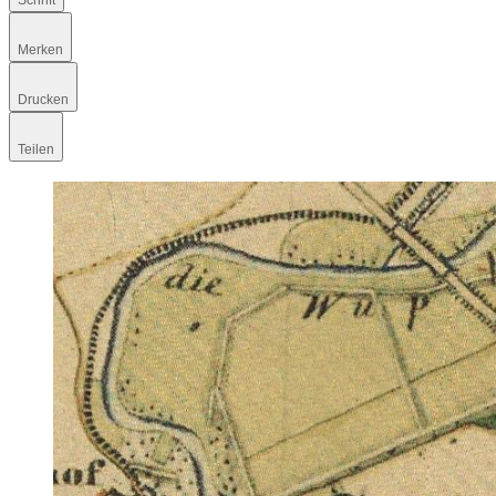
Schrift
Merken
Drucken
Teilen