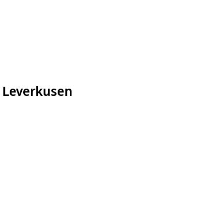
e Leverkusen