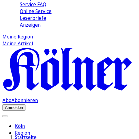
Service FAQ
Online Service
Leserbriefe
Anzeigen
Meine Region
Meine Artikel
Abo
Abonnieren
Anmelden
Köln
Region
Startseite