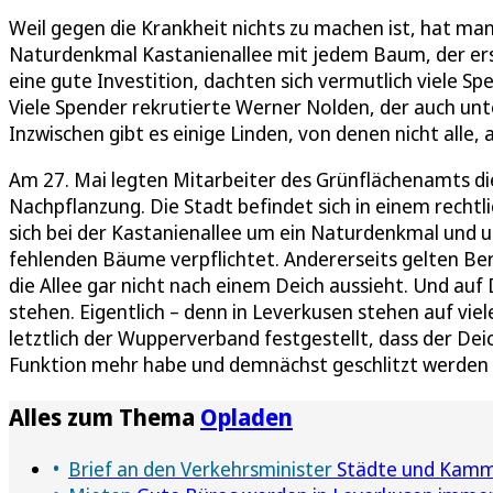
Weil gegen die Krankheit nichts zu machen ist, hat man
Naturdenkmal Kastanienallee mit jedem Baum, der erse
eine gute Investition, dachten sich vermutlich viele Sp
Viele Spender rekrutierte Werner Nolden, der auch unt
Inzwischen gibt es einige Linden, von denen nicht alle
Am 27. Mai legten Mitarbeiter des Grünflächenamts di
Nachpflanzung. Die Stadt befindet sich in einem rechtl
sich bei der Kastanienallee um ein Naturdenkmal und u
fehlenden Bäume verpflichtet. Andererseits gelten Be
die Allee gar nicht nach einem Deich aussieht. Und auf
stehen. Eigentlich – denn in Leverkusen stehen auf vi
letztlich der Wupperverband festgestellt, dass der Deic
Funktion mehr habe und demnächst geschlitzt werden so
Alles zum Thema
Opladen
Brief an den Verkehrsminister
Städte und Kammer