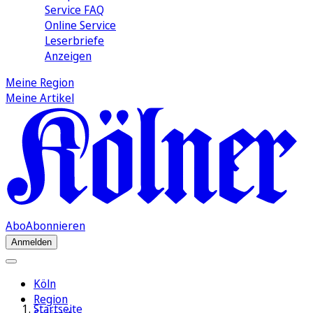
Service FAQ
Online Service
Leserbriefe
Anzeigen
Meine Region
Meine Artikel
Abo
Abonnieren
Anmelden
Köln
Region
Startseite