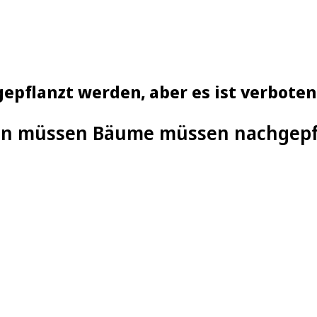
pflanzt werden, aber es ist verboten
en müssen Bäume müssen nachgepfla