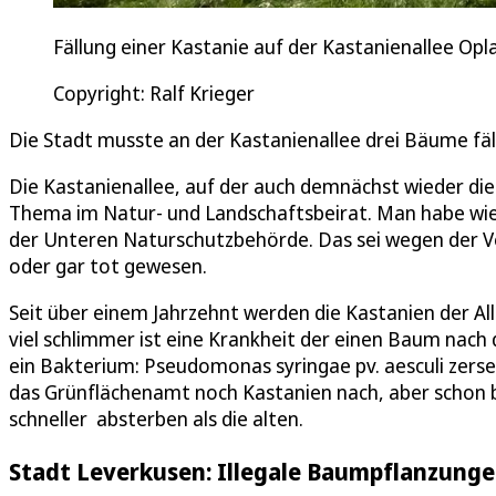
Fällung einer Kastanie auf der Kastanienallee Opla
Copyright: Ralf Krieger
Die Stadt musste an der Kastanienallee drei Bäume fäl
Die Kastanienallee, auf der auch demnächst wieder di
Thema im Natur- und Landschaftsbeirat. Man habe wied
der Unteren Naturschutzbehörde. Das sei wegen der 
oder gar tot gewesen.
Seit über einem Jahrzehnt werden die Kastanien der Al
viel schlimmer ist eine Krankheit der einen Baum nach
ein Bakterium: Pseudomonas syringae pv. aesculi zers
das Grünflächenamt noch Kastanien nach, aber schon ba
schneller absterben als die alten.
Stadt Leverkusen: Illegale Baumpflanzunge