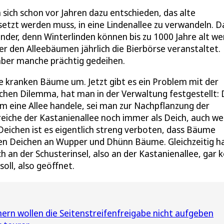
 sich schon vor Jahren dazu entschieden, das alte
tzt werden muss, in eine Lindenallee zu verwandeln. Da
ender, denn Winterlinden können bis zu 1000 Jahre alt we
er den Alleebäumen jährlich die Bierbörse veranstaltet.
, aber manche prächtig gedeihen.
e kranken Bäume um. Jetzt gibt es ein Problem mit der
ichen Dilemma, hat man in der Verwaltung festgestellt: 
m eine Allee handele, sei man zur Nachpflanzung der
reiche der Kastanienallee noch immer als Deich, auch w
 Deichen ist es eigentlich streng verboten, dass Bäume
elen Deichen an Wupper und Dhünn Bäume. Gleichzeitig h
h an der Schusterinsel, also an der Kastanienallee, gar 
ll, also geöffnet.
n wollen die Seitenstreifenfreigabe nicht aufgeben