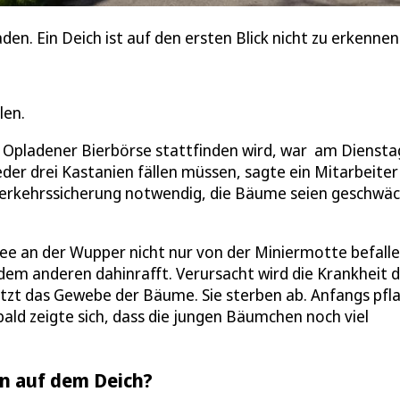
den. Ein Deich ist auf den ersten Blick nicht zu erkennen
len.
e Opladener Bierbörse stattfinden wird, war am Diensta
er drei Kastanien fällen müssen, sagte ein Mitarbeiter
Verkehrssicherung notwendig, die Bäume seien geschwä
lee an der Wupper nicht nur von der Miniermotte befalle
 dem anderen dahinrafft. Verursacht wird die Krankheit 
etzt das Gewebe der Bäume. Sie sterben ab. Anfangs pfl
ld zeigte sich, dass die jungen Bäumchen noch viel
n auf dem Deich?