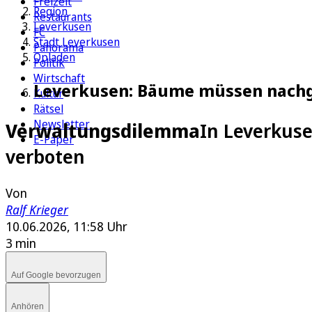
Freizeit
Region
Restaurants
Leverkusen
FC
Stadt Leverkusen
Panorama
Opladen
Politik
Wirtschaft
Leverkusen: Bäume müssen nachge
Kultur
Rätsel
Newsletter
Verwaltungsdilemma
In Leverkus
E-Paper
verboten
Von
Ralf Krieger
10.06.2026, 11:58 Uhr
3 min
Auf Google bevorzugen
Anhören