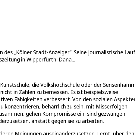
on des „Kölner Stadt-Anzeiger“. Seine journalistische La
szeitung in Wipperfürth. Dana...
d Kunstschule, die Volkshochschule oder der Sensenhamm
 nicht in Zahlen zu bemessen. Es ist beispielsweise
tiven Fähigkeiten verbessert. Von den sozialen Aspekte
zu konzentrieren, beharrlich zu sein, mit Misserfolgen
 zusammen, gehen Kompromisse ein, sind gezwungen,
erzusetzen, anstatt gegen sie zu arbeiten.
anderen Meinungen auseinanderzusetzen. Lernt, über den