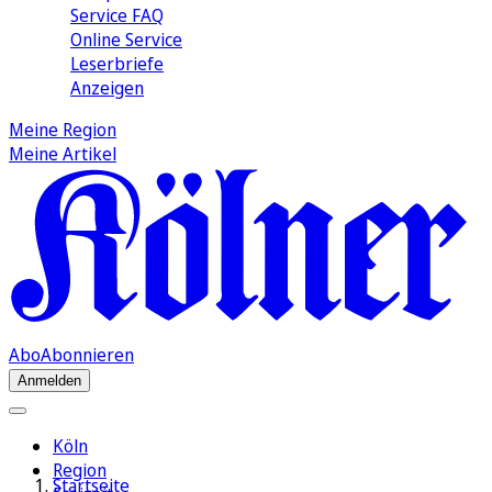
Service FAQ
Online Service
Leserbriefe
Anzeigen
Meine Region
Meine Artikel
Abo
Abonnieren
Anmelden
Köln
Region
Startseite