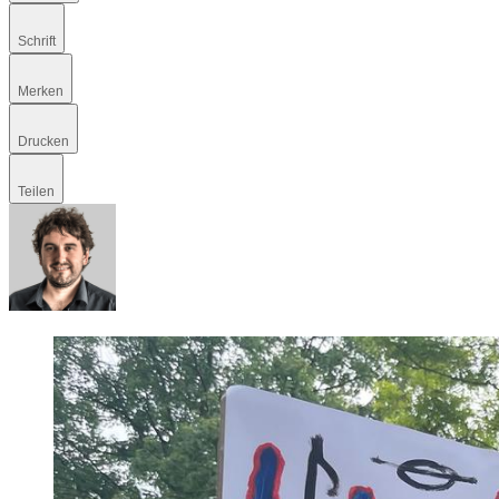
Schrift
Merken
Drucken
Teilen