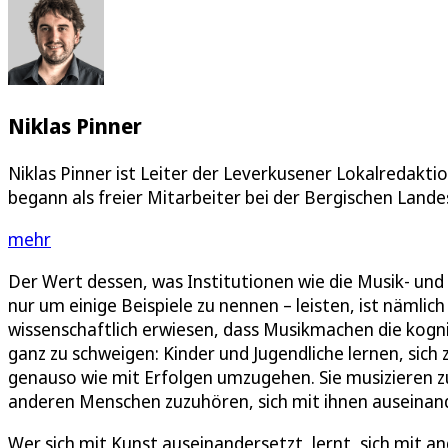
Niklas Pinner
Niklas Pinner ist Leiter der Leverkusener Lokalredakti
begann als freier Mitarbeiter bei der Bergischen Lande
mehr
Der Wert dessen, was Institutionen wie die Musik- un
nur um einige Beispiele zu nennen – leisten, ist nämlich
wissenschaftlich erwiesen, dass Musikmachen die kogni
ganz zu schweigen: Kinder und Jugendliche lernen, sich 
genauso wie mit Erfolgen umzugehen. Sie musizieren
anderen Menschen zuzuhören, sich mit ihnen auseinand
Wer sich mit Kunst auseinandersetzt, lernt, sich mit 