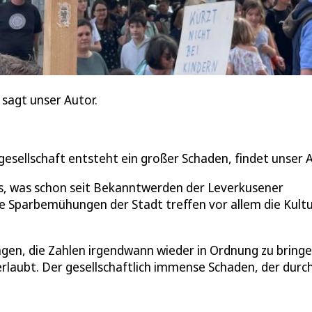
 sagt unser Autor.
esellschaft entsteht ein großer Schaden, findet unser A
as, was schon seit Bekanntwerden der Leverkusener
e Sparbemühungen der Stadt treffen vor allem die Kultu
en, die Zahlen irgendwann wieder in Ordnung zu bringe
erlaubt. Der gesellschaftlich immense Schaden, der durc