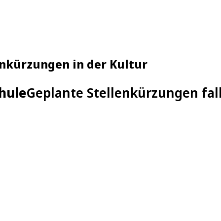
nkürzungen in der Kultur
hule
Geplante Stellenkürzungen fall