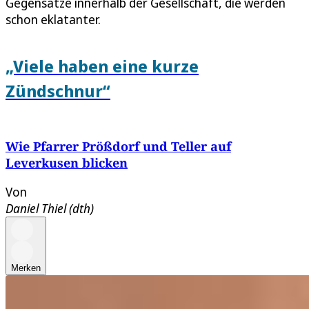
Gegensätze innerhalb der Gesellschaft, die werden
schon eklatanter.
„Viele haben eine kurze
Zündschnur“
Wie Pfarrer Prößdorf und Teller auf
Leverkusen blicken
Von
Daniel Thiel (dth)
Merken