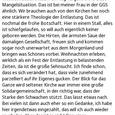
Mangelsituation. Das ist bei meiner Frau in der GGS
ähnlich. Wir brauchen auch von den Kirchen her noch
eine stärkere Theologie der Entlastung. Das ist
nochmal die frohe Botschaft. Hier in einem Stall, alles
ist schiefgelaufen, so will auch eigentlich keiner
geboren werden. Die Hirten, die ärmsten Säue der
damaligen Gesellschaft, freuen sich und kommen
sogar noch unerwartet aus dem Morgenland und
bringen was Schönes vorbei. Weihnachten erleben,
wirklich als ein Fest der Entlastung in belastenden
Zeiten, da ist die große Sehnsucht. Ich finde schon,
dass es sich verändert hat, dass viele zunehmend
parzelliert auf ihr Eigenes gucken. Der Blick für das
Ganze wird seltener. Kirche war immer eine große
Solidargemeinschaft, in der richtig war, dass der
Starke den Schwachen stützt. Das lässt etwas nach.
Bei vielen ist dann auch eher so ein Gedanke, ich habe
hier irgendetwas eingezahlt, das will ich auch wieder