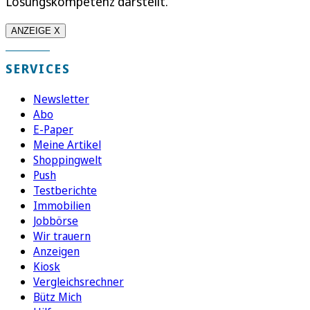
Lösungskompetenz darstellt.
ANZEIGE X
SERVICES
Newsletter
Abo
E-Paper
Meine Artikel
Shoppingwelt
Push
Testberichte
Immobilien
Jobbörse
Wir trauern
Anzeigen
Kiosk
Vergleichsrechner
Bütz Mich