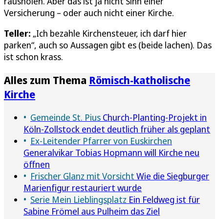
rausholen. Aber das ist ja nicht Sinn einer
Versicherung – oder auch nicht einer Kirche.
Teller:
„Ich bezahle Kirchensteuer, ich darf hier
parken“, auch so Aussagen gibt es (beide lachen). Das
ist schon krass.
Alles zum Thema
Römisch-katholische
Kirche
Gemeinde St. Pius
Church-Planting-Projekt in
Köln-Zollstock endet deutlich früher als geplant
Ex-Leitender Pfarrer von Euskirchen
Generalvikar Tobias Hopmann will Kirche neu
öffnen
Frischer Glanz mit Vorsicht
Wie die Siegburger
Marienfigur restauriert wurde
Serie Mein Lieblingsplatz
Ein Feldweg ist für
Sabine Frömel aus Pulheim das Ziel