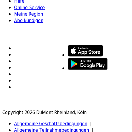
Hilfe
Online-Service
Meine Region
Abo kündigen
FOLGEN SIE UNS
ENTDECKEN SIE UNSERE APP
Copyright 2026 DuMont Rheinland, Köln
Allgemeine Geschäftsbedingungen
Allgemeine Teilnahmebedingungen