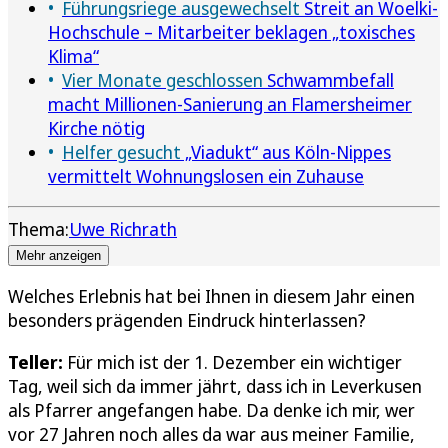
Führungsriege ausgewechselt
Streit an Woelki-
Hochschule – Mitarbeiter beklagen „toxisches
Klima“
Vier Monate geschlossen
Schwammbefall
macht Millionen-Sanierung an Flamersheimer
Kirche nötig
Helfer gesucht
„Viadukt“ aus Köln-Nippes
vermittelt Wohnungslosen ein Zuhause
Thema:
Uwe Richrath
Mehr anzeigen
Welches Erlebnis hat bei Ihnen in diesem Jahr einen
besonders prägenden Eindruck hinterlassen?
Teller:
Für mich ist der 1. Dezember ein wichtiger
Tag, weil sich da immer jährt, dass ich in Leverkusen
als Pfarrer angefangen habe. Da denke ich mir, wer
vor 27 Jahren noch alles da war aus meiner Familie,