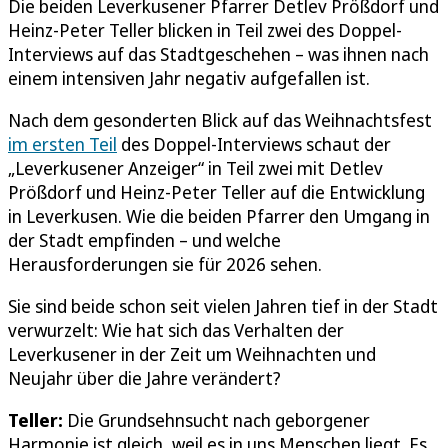
Die beiden Leverkusener Pfarrer Detlev Prößdorf und
Heinz-Peter Teller blicken in Teil zwei des Doppel-
Interviews auf das Stadtgeschehen – was ihnen nach
einem intensiven Jahr negativ aufgefallen ist.
Nach dem gesonderten Blick auf das Weihnachtsfest
im ersten Teil
des Doppel-Interviews schaut der
„Leverkusener Anzeiger“ in Teil zwei mit Detlev
Prößdorf und Heinz-Peter Teller auf die Entwicklung
in Leverkusen. Wie die beiden Pfarrer den Umgang in
der Stadt empfinden – und welche
Herausforderungen sie für 2026 sehen.
Sie sind beide schon seit vielen Jahren tief in der Stadt
verwurzelt: Wie hat sich das Verhalten der
Leverkusener in der Zeit um Weihnachten und
Neujahr über die Jahre verändert?
Teller:
Die Grundsehnsucht nach geborgener
Harmonie ist gleich, weil es in uns Menschen liegt. Es