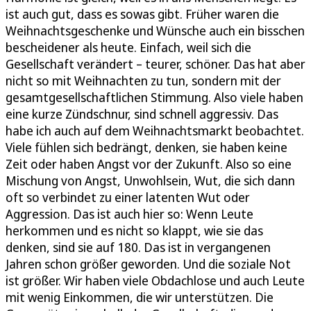
ist auch gut, dass es sowas gibt. Früher waren die
Weihnachtsgeschenke und Wünsche auch ein bisschen
bescheidener als heute. Einfach, weil sich die
Gesellschaft verändert – teurer, schöner. Das hat aber
nicht so mit Weihnachten zu tun, sondern mit der
gesamtgesellschaftlichen Stimmung. Also viele haben
eine kurze Zündschnur, sind schnell aggressiv. Das
habe ich auch auf dem Weihnachtsmarkt beobachtet.
Viele fühlen sich bedrängt, denken, sie haben keine
Zeit oder haben Angst vor der Zukunft. Also so eine
Mischung von Angst, Unwohlsein, Wut, die sich dann
oft so verbindet zu einer latenten Wut oder
Aggression. Das ist auch hier so: Wenn Leute
herkommen und es nicht so klappt, wie sie das
denken, sind sie auf 180. Das ist in vergangenen
Jahren schon größer geworden. Und die soziale Not
ist größer. Wir haben viele Obdachlose und auch Leute
mit wenig Einkommen, die wir unterstützen. Die