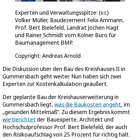
Experten und Verwaltungsspitze: (v.r.)
Volker Müller, Baudezernent Felix Ammann,
Prof. Bert Bielefeld, Landrat Jochen Hagt
und Rainer Schmidt vom Kölner Büro für
Baumanagement BMP.
Copyright: Andreas Arnold
Die Diskussion über den Bau des Kreishauses II in
Gummersbach geht weiter. Nun haben sich zwei
Experten zur Kostenkalkulation geäußert.
Der geplante Bau der Kreishauserweiterung in
Gummersbach liegt,
was die Baukosten angeht
, im
„gesunden Mittelmaß“. Zu diesem Ergebnis kommt
wie berichtet
der Bauexperte, Architekt und
Hochschulprofessor Prof. Bert Bielefeld, der auch
den Risikoaufschlag von 25 Prozent für richtig hält.