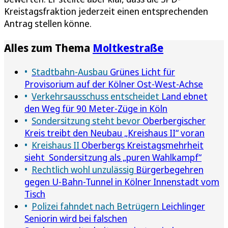
Kreistagsfraktion jederzeit einen entsprechenden
Antrag stellen könne.
Alles zum Thema
Moltkestraße
Stadtbahn-Ausbau
Grünes Licht für
Provisorium auf der Kölner Ost-West-Achse
Verkehrsausschuss entscheidet
Land ebnet
den Weg für 90 Meter-Züge in Köln
Sondersitzung steht bevor
Oberbergischer
Kreis treibt den Neubau „Kreishaus II“ voran
Kreishaus II
Oberbergs Kreistagsmehrheit
sieht Sondersitzung als „puren Wahlkampf“
Rechtlich wohl unzulässig
Bürgerbegehren
gegen U-Bahn-Tunnel in Kölner Innenstadt vom
Tisch
Polizei fahndet nach Betrügern
Leichlinger
Seniorin wird bei falschen