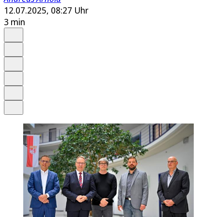
12.07.2025, 08:27 Uhr
3 min
Auf Google bevorzugen
Anhören
Schrift
Merken
Drucken
Teilen