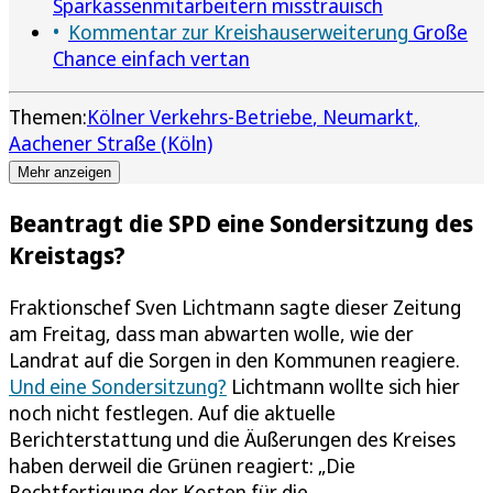
Sparkassenmitarbeitern misstrauisch
Kommentar zur Kreishauserweiterung
Große
Chance einfach vertan
Themen:
Kölner Verkehrs-Betriebe
Neumarkt
Aachener Straße (Köln)
Mehr anzeigen
Beantragt die SPD eine Sondersitzung des
Kreistags?
Fraktionschef Sven Lichtmann sagte dieser Zeitung
am Freitag, dass man abwarten wolle, wie der
Landrat auf die Sorgen in den Kommunen reagiere.
Und eine Sondersitzung?
Lichtmann wollte sich hier
noch nicht festlegen. Auf die aktuelle
Berichterstattung und die Äußerungen des Kreises
haben derweil die Grünen reagiert: „Die
Rechtfertigung der Kosten für die