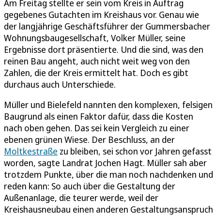
Am Freitag stellte er sein vom Kreis in Auftrag
gegebenes Gutachten im Kreishaus vor. Genau wie
der langjährige Geschäftsführer der Gummersbacher
Wohnungsbaugesellschaft, Volker Müller, seine
Ergebnisse dort präsentierte. Und die sind, was den
reinen Bau angeht, auch nicht weit weg von den
Zahlen, die der Kreis ermittelt hat. Doch es gibt
durchaus auch Unterschiede.
Müller und Bielefeld nannten den komplexen, felsigen
Baugrund als einen Faktor dafür, dass die Kosten
nach oben gehen. Das sei kein Vergleich zu einer
ebenen grünen Wiese. Der Beschluss, an der
Moltkestraße
zu bleiben, sei schon vor Jahren gefasst
worden, sagte Landrat Jochen Hagt. Müller sah aber
trotzdem Punkte, über die man noch nachdenken und
reden kann: So auch über die Gestaltung der
Außenanlage, die teurer werde, weil der
Kreishausneubau einen anderen Gestaltungsanspruch