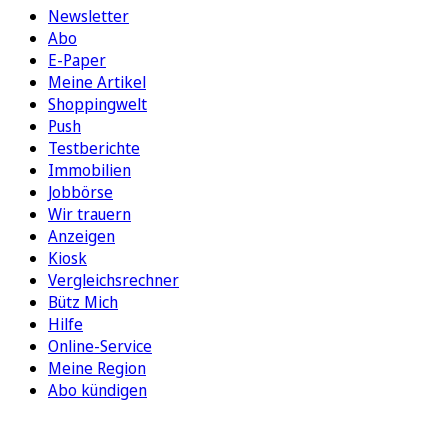
Newsletter
Abo
E-Paper
Meine Artikel
Shoppingwelt
Push
Testberichte
Immobilien
Jobbörse
Wir trauern
Anzeigen
Kiosk
Vergleichsrechner
Bütz Mich
Hilfe
Online-Service
Meine Region
Abo kündigen
FOLGEN SIE UNS
ENTDECKEN SIE UNSERE APP