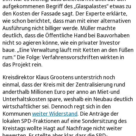
aufgekommenen Begriff des „Glaspalastes“ etwas zu
den Kosten der Fassade sagt. Der Experte erklärte,
wie schon berichtet, dass man mit einer alternativen
Ausführung nicht billiger werde. Müller machte
deutlich, dass die Öffentliche Hand bei Bauvorhaben
nicht so agieren könne, wie ein privater Investor
baue. „Eine Verwaltung läuft mit Ketten an den Füßen
rum.“ Die Folge: Verfahrensvorschriften wirkten in
das Projekt rein.
Kreisdirektor Klaus Grootens unterstrich noch
einmal, dass der Kreis mit der Zentralisierung rund
anderthalb Millionen Euro per anno an Miet-und
Unterhaltskosten spare, weshalb ein Neubau deutlich
wirtschaftlicher sei. Dennoch regt sich in den
Kommunen
weiter Widerstand
. Die Anträge der
lokalen SPD-Fraktionen auf eine Sondersitzung des
Kreistags wollte Hagt auf Nachfrage nicht weiter
bewerten. Er stellte aber klar, dass die SPD-