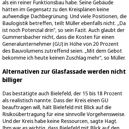
als ein reiner Funktionsbau habe. Seine Gebäude
hätten im Gegensatz zu den Kreisplänen keine
aufwendige Dachbegrünung. Und viele Positionen, die
Baulogistik betreffen, teilt Müller ebenfalls nicht. „Da
ist noch Potenzial drin“, so sein Fazit. Auch glaubt der
Gummersbacher nicht, dass die Kosten für einen
Generalunternehmer (GU) in Höhe von 20 Prozent
des Bauvolumens zutreffend seien. „Mit dem Gebot
bekomme ich heute keinen Zuschlag mehr“, so Müller.
Alternativen zur Glasfassade werden nicht
billiger
Das bestätigte auch Bielefeld, der 15 bis 18 Prozent
als realistisch nannte. Dass der Kreis einen GU
beauftragen will, hält Bielefeld mit Blick auf die
Risikoübertragung für eine sinnvolle Vorgehensweise.
Und der Kreis habe keine Ressourcen, sagte Hagt.
Ihm war es wichtig, dass Bielefeld mit Blick auf den