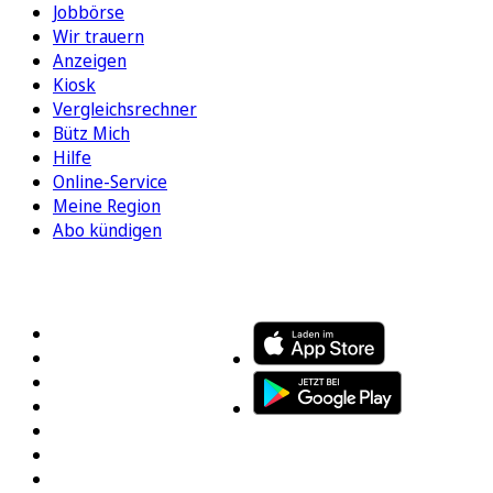
Jobbörse
Wir trauern
Anzeigen
Kiosk
Vergleichsrechner
Bütz Mich
Hilfe
Online-Service
Meine Region
Abo kündigen
FOLGEN SIE UNS
ENTDECKEN SIE UNSERE APP