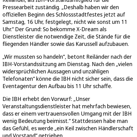
Pressearbeit zuständig. „Deshalb haben wir den
offiziellen Beginn des Schlossstadtfestes jetzt auf
Samstag, 16 Uhr, festgelegt, nicht wie sonst um 11
Uhr.“ Der Grund: So bekomme X-Dream als
Dienstleister die notwendige Zeit, die Stände für die
fliegenden Händler sowie das Karussell aufzubauen.
„Wir mussten so handeln“, betont Reiländer nach der
IBH-Vorstandssitzung am Dienstag. Nach den „vielen
widersprüchlichen Aussagen und unzähligen
Telefonaten“ könne die IBH nicht sicher sein, dass die
Eventagentur den Aufbau bis 11 Uhr schaffe.
Die IBH erhebt den Vorwurf: „Unser
Veranstaltungsdienstleister hat mehrfach bewiesen,
dass er einem vertrauensvollen Umgang mit der IBH
wenig Bedeutung beimisst.“ Stattdessen habe man
das Gefühl, es werde „ein Keil zwischen Händlerschaft
und Vorstand“ getrieben.