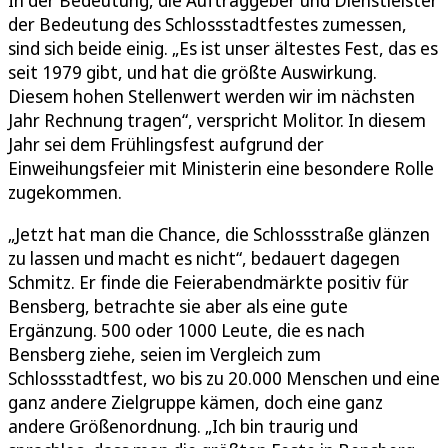
der Bedeutung des Schlossstadtfestes zumessen,
sind sich beide einig. „Es ist unser ältestes Fest, das es
seit 1979 gibt, und hat die größte Auswirkung.
Diesem hohen Stellenwert werden wir im nächsten
Jahr Rechnung tragen“, verspricht Molitor. In diesem
Jahr sei dem Frühlingsfest aufgrund der
Einweihungsfeier mit Ministerin eine besondere Rolle
zugekommen.
„Jetzt hat man die Chance, die Schlossstraße glänzen
zu lassen und macht es nicht“, bedauert dagegen
Schmitz. Er finde die Feierabendmärkte positiv für
Bensberg, betrachte sie aber als eine gute
Ergänzung. 500 oder 1000 Leute, die es nach
Bensberg ziehe, seien im Vergleich zum
Schlossstadtfest, wo bis zu 20.000 Menschen und eine
ganz andere Zielgruppe kämen, doch eine ganz
andere Größenordnung. „Ich bin traurig und