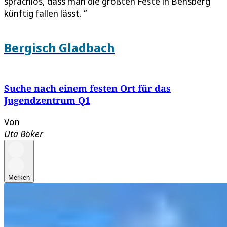
sprachlos, dass man die größten Feste in Bensberg
künftig fallen lässt. “
Bergisch Gladbach
Suche nach einem festen Ort für das
Jugendzentrum Q1
Von
Uta Böker
Merken