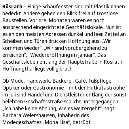
Rösrath
– Einige Schaufenster sind mit Plastikplanen
bedeckt. Andere geben den Blick frei auf trostlose
Baustellen. Vor drei Monaten waren es noch
ansprechend eingerichtete Geschäftslokale. Nun ist
es an den meisten Adressen dunkel und leer. Zettel an
Scheiben und Türen drücken Hoffnung aus: „Wir
kommen wieder“, „Wir sind vorübergehend zu
erreichen“, „Wiedereröffnung im Januar“. Das
Geschäftsleben entlang der Hauptstraße in Rösrath-
Hoffnungthal liegt völlig brach.
Ob Mode, Handwerk, Bäckerei, Café, Fußpflege,
Optiker oder Gastronomie – mit der Flutkatastrophe
im Juli sind Handel und Dienstleister entlang der sonst
belebten Geschäftsstraße schlicht untergegangen.
„Ich habe keine Ahnung, wie es weitergeht“, sagt
Barbara Weiershausen, Inhaberin des
Modegeschäftes „Mona Lisa“, betrübt.