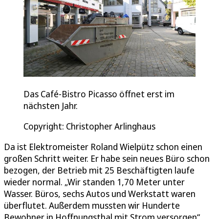
Das Café-Bistro Picasso öffnet erst im
nächsten Jahr.
Copyright: Christopher Arlinghaus
Da ist Elektromeister Roland Wielpütz schon einen
großen Schritt weiter. Er habe sein neues Büro schon
bezogen, der Betrieb mit 25 Beschäftigten laufe
wieder normal. „Wir standen 1,70 Meter unter
Wasser. Büros, sechs Autos und Werkstatt waren
überflutet. Außerdem mussten wir Hunderte
Bewohner in Hoffnungsthal mit Strom versorgen“,