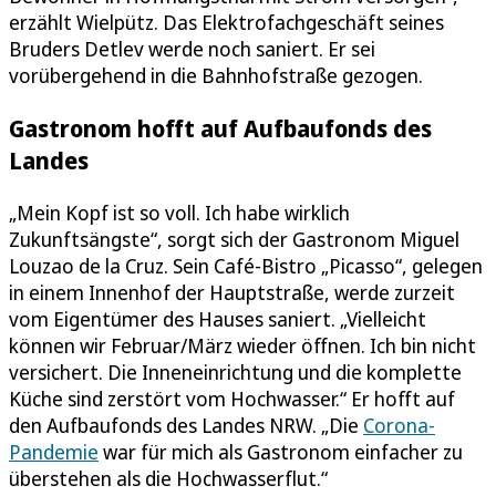
erzählt Wielpütz. Das Elektrofachgeschäft seines
Bruders Detlev werde noch saniert. Er sei
vorübergehend in die Bahnhofstraße gezogen.
Gastronom hofft auf Aufbaufonds des
Landes
„Mein Kopf ist so voll. Ich habe wirklich
Zukunftsängste“, sorgt sich der Gastronom Miguel
Louzao de la Cruz. Sein Café-Bistro „Picasso“, gelegen
in einem Innenhof der Hauptstraße, werde zurzeit
vom Eigentümer des Hauses saniert. „Vielleicht
können wir Februar/März wieder öffnen. Ich bin nicht
versichert. Die Inneneinrichtung und die komplette
Küche sind zerstört vom Hochwasser.“ Er hofft auf
den Aufbaufonds des Landes NRW. „Die
Corona-
Pandemie
war für mich als Gastronom einfacher zu
überstehen als die Hochwasserflut.“