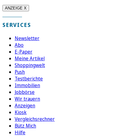
ANZEIGE X
SERVICES
Newsletter
Abo
E-Paper
Meine Artikel
Shoppingwelt
Push
Testberichte
Immobilien
Jobbörse
Wir trauern
Anzeigen
Kiosk
Vergleichsrechner
Bütz Mich
Hilfe