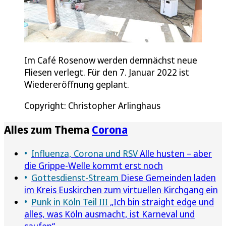
Im Café Rosenow werden demnächst neue
Fliesen verlegt. Für den 7. Januar 2022 ist
Wiedereröffnung geplant.
Copyright: Christopher Arlinghaus
Alles zum Thema
Corona
Influenza, Corona und RSV
Alle husten – aber
die Grippe-Welle kommt erst noch
Gottesdienst-Stream
Diese Gemeinden laden
im Kreis Euskirchen zum virtuellen Kirchgang ein
Punk in Köln Teil III
„Ich bin straight edge und
alles, was Köln ausmacht, ist Karneval und