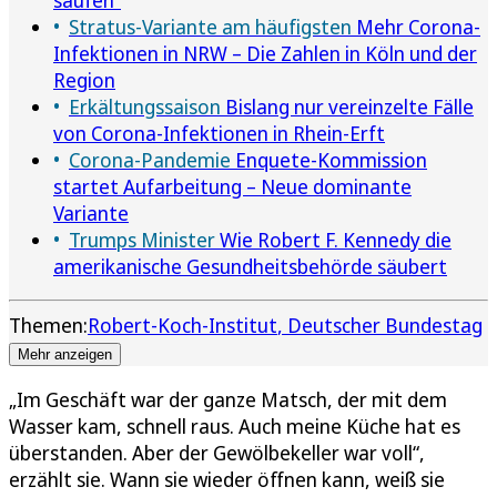
saufen“
Stratus-Variante am häufigsten
Mehr Corona-
Infektionen in NRW – Die Zahlen in Köln und der
Region
Erkältungssaison
Bislang nur vereinzelte Fälle
von Corona-Infektionen in Rhein-Erft
Corona-Pandemie
Enquete-Kommission
startet Aufarbeitung – Neue dominante
Variante
Trumps Minister
Wie Robert F. Kennedy die
amerikanische Gesundheitsbehörde säubert
Themen:
Robert-Koch-Institut
Deutscher Bundestag
Mehr anzeigen
„Im Geschäft war der ganze Matsch, der mit dem
Wasser kam, schnell raus. Auch meine Küche hat es
überstanden. Aber der Gewölbekeller war voll“,
erzählt sie. Wann sie wieder öffnen kann, weiß sie