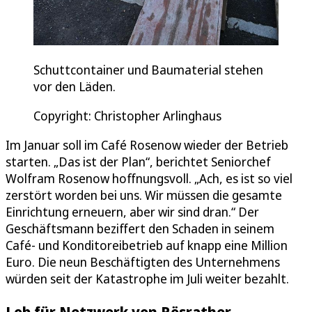
Schuttcontainer und Baumaterial stehen
vor den Läden.
Copyright: Christopher Arlinghaus
Im Januar soll im Café Rosenow wieder der Betrieb
starten. „Das ist der Plan“, berichtet Seniorchef
Wolfram Rosenow hoffnungsvoll. „Ach, es ist so viel
zerstört worden bei uns. Wir müssen die gesamte
Einrichtung erneuern, aber wir sind dran.“ Der
Geschäftsmann beziffert den Schaden in seinem
Café- und Konditoreibetrieb auf knapp eine Million
Euro. Die neun Beschäftigten des Unternehmens
würden seit der Katastrophe im Juli weiter bezahlt.
Lob für Netzwerk von Rösrather