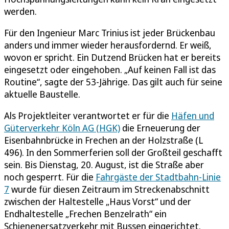
werden.
Für den Ingenieur Marc Trinius ist jeder Brückenbau
anders und immer wieder herausfordernd. Er weiß,
wovon er spricht. Ein Dutzend Brücken hat er bereits
eingesetzt oder eingehoben. „Auf keinen Fall ist das
Routine“, sagte der 53-Jährige. Das gilt auch für seine
aktuelle Baustelle.
Als Projektleiter verantwortet er für die
Häfen und
Güterverkehr Köln AG (HGK)
die Erneuerung der
Eisenbahnbrücke in Frechen an der Holzstraße (L
496). In den Sommerferien soll der Großteil geschafft
sein. Bis Dienstag, 20. August, ist die Straße aber
noch gesperrt. Für die
Fahrgäste der Stadtbahn-Linie
7
wurde für diesen Zeitraum im Streckenabschnitt
zwischen der Haltestelle „Haus Vorst“ und der
Endhaltestelle „Frechen Benzelrath“ ein
Schienenersatzverkehr mit Bussen eingerichtet.