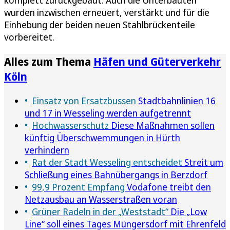
wurden inzwischen erneuert, verstärkt und für die
Einhebung der beiden neuen Stahlbrückenteile
vorbereitet.
Alles zum Thema
Häfen und Güterverkehr
Köln
Einsatz von Ersatzbussen
Stadtbahnlinien 16
und 17 in Wesseling werden aufgetrennt
Hochwasserschutz
Diese Maßnahmen sollen
künftig Überschwemmungen in Hürth
verhindern
Rat der Stadt Wesseling entscheidet
Streit um
Schließung eines Bahnübergangs in Berzdorf
99,9 Prozent Empfang
Vodafone treibt den
Netzausbau an Wasserstraßen voran
Grüner Radeln in der „Weststadt“
Die „Low
Line“ soll eines Tages Müngersdorf mit Ehrenfeld