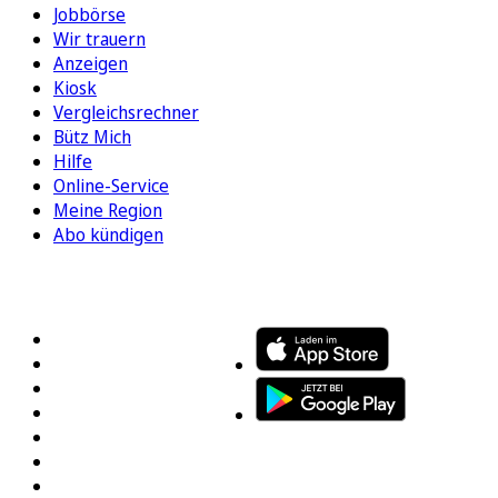
Jobbörse
Wir trauern
Anzeigen
Kiosk
Vergleichsrechner
Bütz Mich
Hilfe
Online-Service
Meine Region
Abo kündigen
FOLGEN SIE UNS
ENTDECKEN SIE UNSERE APP