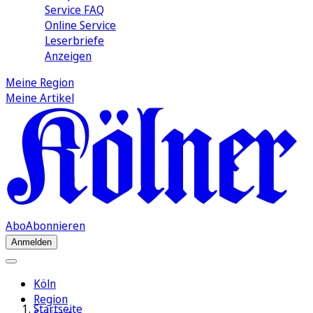
Service FAQ
Online Service
Leserbriefe
Anzeigen
Meine Region
Meine Artikel
Abo
Abonnieren
Anmelden
Köln
Region
Startseite