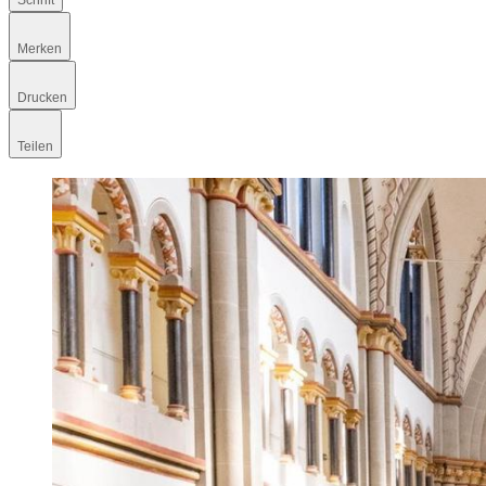
Schrift
Merken
Drucken
Teilen