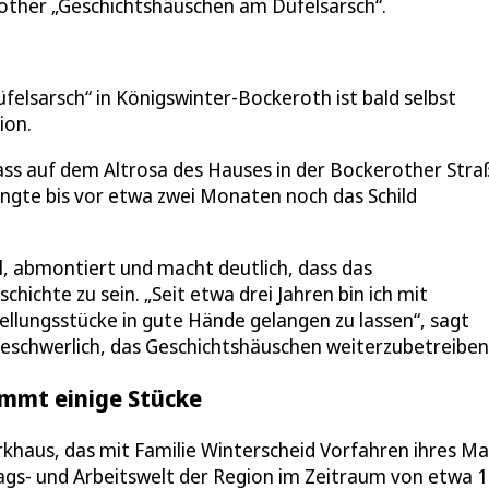
erother „Geschichtshäuschen am Düfelsarsch“.
lsarsch“ in Königswinter-Bockeroth ist bald selbst
ion.
ss auf dem Altrosa des Hauses in der Bockerother Stra
rangte bis vor etwa zwei Monaten noch das Schild
l, abmontiert und macht deutlich, dass das
ichte zu sein. „Seit etwa drei Jahren bin ich mit
llungsstücke in gute Hände gelangen zu lassen“, sagt
beschwerlich, das Geschichtshäuschen weiterzubetreiben
mmt einige Stücke
haus, das mit Familie Winterscheid Vorfahren ihres M
lltags- und Arbeitswelt der Region im Zeitraum von etwa 