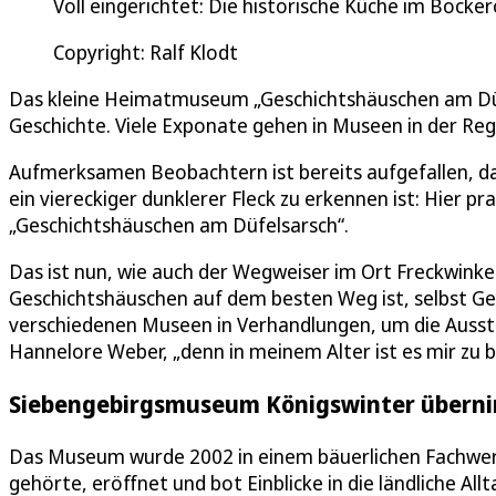
Voll eingerichtet: Die historische Küche im Bock
Copyright: Ralf Klodt
Das kleine Heimatmuseum „Geschichtshäuschen am Düfe
Geschichte. Viele Exponate gehen in Museen in der Reg
Aufmerksamen Beobachtern ist bereits aufgefallen, da
ein viereckiger dunklerer Fleck zu erkennen ist: Hier p
„Geschichtshäuschen am Düfelsarsch“.
Das ist nun, wie auch der Wegweiser im Ort Freckwinke
Geschichtshäuschen auf dem besten Weg ist, selbst Gesch
verschiedenen Museen in Verhandlungen, um die Ausste
Hannelore Weber, „denn in meinem Alter ist es mir zu 
Siebengebirgsmuseum Königswinter überni
Das Museum wurde 2002 in einem bäuerlichen Fachwerk
gehörte, eröffnet und bot Einblicke in die ländliche A