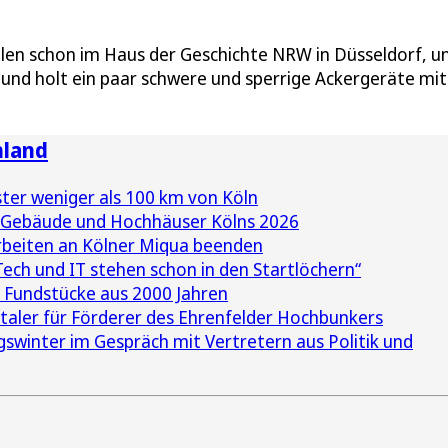
eilen schon im Haus der Geschichte NRW in Düsseldorf, u
nd holt ein paar schwere und sperrige Ackergeräte mit
nland
ter weniger als 100 km von Köln
 Gebäude und Hochhäuser Kölns 2026
rbeiten an Kölner Miqua beenden
Tech und IT stehen schon in den Startlöchern“
 Fundstücke aus 2000 Jahren
taler für Förderer des Ehrenfelder Hochbunkers
gswinter im Gespräch mit Vertretern aus Politik und