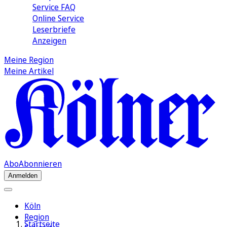
Service FAQ
Online Service
Leserbriefe
Anzeigen
Meine Region
Meine Artikel
Abo
Abonnieren
Anmelden
Köln
Region
Startseite