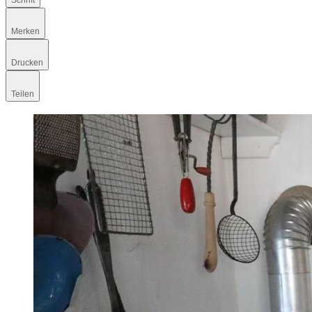
Schrift
Merken
Drucken
Teilen