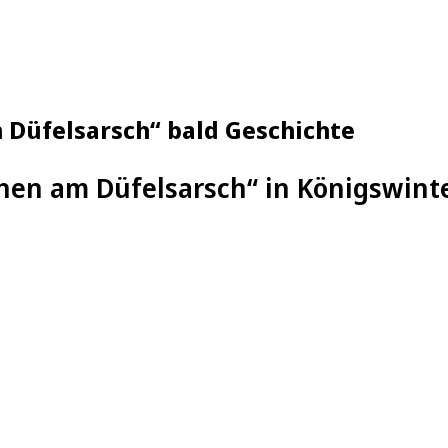
 Düfelsarsch“ bald Geschichte
en am Düfelsarsch“ in Königswinter