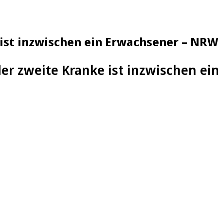
 ist inzwischen ein Erwachsener – NR
der zweite Kranke ist inzwischen e