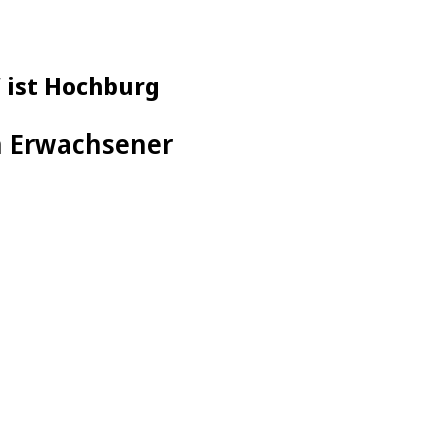
W ist Hochburg
in Erwachsener