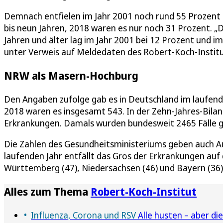
Demnach entfielen im Jahr 2001 noch rund 55 Prozent 
bis neun Jahren, 2018 waren es nur noch 31 Prozent. „
Jahren und älter lag im Jahr 2001 bei 12 Prozent und i
unter Verweis auf Meldedaten des Robert-Koch-Institu
NRW als Masern-Hochburg
Den Angaben zufolge gab es in Deutschland im laufende
2018 waren es insgesamt 543. In der Zehn-Jahres-Bila
Erkrankungen. Damals wurden bundesweit 2465 Fälle g
Die Zahlen des Gesundheitsministeriums geben auch Au
laufenden Jahr entfällt das Gros der Erkrankungen auf
Württemberg (47), Niedersachsen (46) und Bayern (36)
Alles zum Thema
Robert-Koch-Institut
Influenza, Corona und RSV
Alle husten – aber d