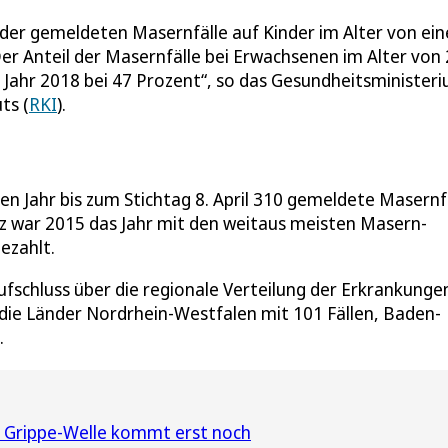
der gemeldeten Masernfälle auf Kinder im Alter von ei
Der Anteil der Masernfälle bei Erwachsenen im Alter von
m Jahr 2018 bei 47 Prozent“, so das Gesundheitsminister
ts (
RKI
).
n Jahr bis zum Stichtag 8. April 310 gemeldete Masernfä
nz war 2015 das Jahr mit den weitaus meisten Masern-
ezahlt.
fschluss über die regionale Verteilung der Erkrankunge
 die Länder Nordrhein-Westfalen mit 101 Fällen, Baden-
.
ie Grippe-Welle kommt erst noch