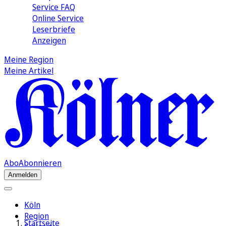
Service FAQ
Online Service
Leserbriefe
Anzeigen
Meine Region
Meine Artikel
Abo
Abonnieren
Anmelden
Köln
Region
Startseite