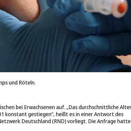
mps und Röteln.
ischen bei Erwachsenen auf. „Das durchschnittliche Alte
01 konstant gestiegen“, heißt es in einer Antwort des
tzwerk Deutschland (RND) vorliegt. Die Anfrage hatte