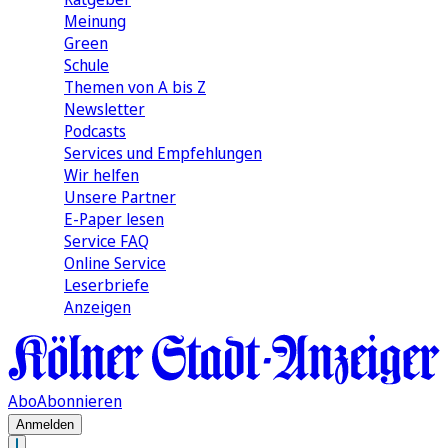
Meinung
Green
Schule
Themen von A bis Z
Newsletter
Podcasts
Services und Empfehlungen
Wir helfen
Unsere Partner
E-Paper lesen
Service FAQ
Online Service
Leserbriefe
Anzeigen
Abo
Abonnieren
Anmelden