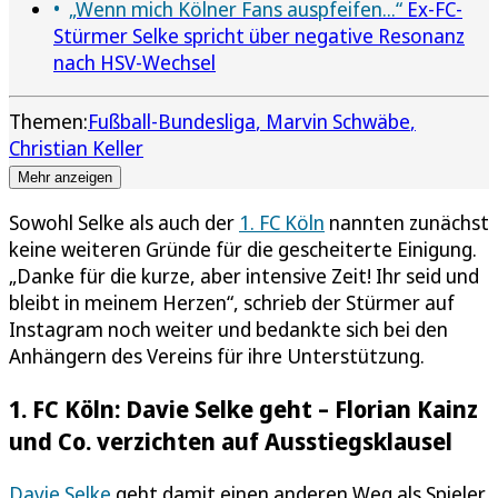
„Wenn mich Kölner Fans auspfeifen...“
Ex-FC-
Stürmer Selke spricht über negative Resonanz
nach HSV-Wechsel
Themen:
Fußball-Bundesliga
Marvin Schwäbe
Christian Keller
Mehr anzeigen
Sowohl Selke als auch der
1. FC Köln
nannten zunächst
keine weiteren Gründe für die gescheiterte Einigung.
„Danke für die kurze, aber intensive Zeit! Ihr seid und
bleibt in meinem Herzen“, schrieb der Stürmer auf
Instagram noch weiter und bedankte sich bei den
Anhängern des Vereins für ihre Unterstützung.
1. FC Köln: Davie Selke geht – Florian Kainz
und Co. verzichten auf Ausstiegsklausel
Davie Selke
geht damit einen anderen Weg als Spieler