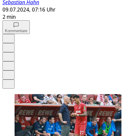
Sebastian Hahn
09.07.2024, 07:16 Uhr
2 min
Kommentare
Auf Google bevorzugen
Anhören
Schrift
Merken
Drucken
Teilen