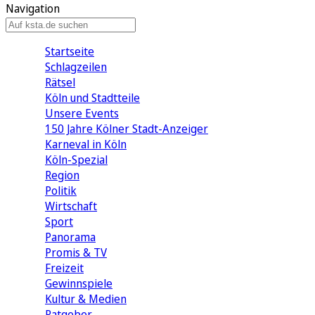
Navigation
Startseite
Schlagzeilen
Rätsel
Köln und Stadtteile
Unsere Events
150 Jahre Kölner Stadt-Anzeiger
Karneval in Köln
Köln-Spezial
Region
Politik
Wirtschaft
Sport
Panorama
Promis & TV
Freizeit
Gewinnspiele
Kultur & Medien
Ratgeber