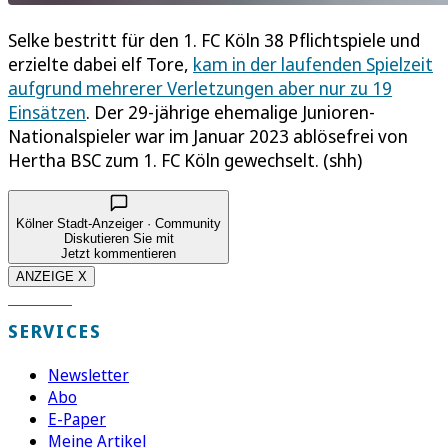
Selke bestritt für den 1. FC Köln 38 Pflichtspiele und
erzielte dabei elf Tore,
kam in der laufenden Spielzeit
aufgrund mehrerer Verletzungen aber nur zu 19
Einsätzen
. Der 29-jährige ehemalige Junioren-
Nationalspieler war im Januar 2023 ablösefrei von
Hertha BSC zum 1. FC Köln gewechselt. (shh)
Kölner Stadt-Anzeiger · Community
Diskutieren Sie mit
Jetzt kommentieren
ANZEIGE X
SERVICES
Newsletter
Abo
E-Paper
Meine Artikel