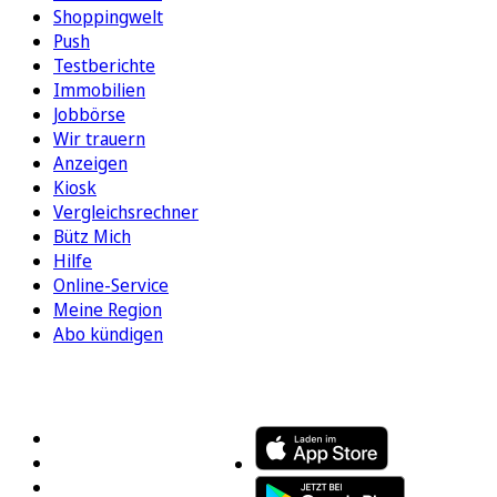
Shoppingwelt
Push
Testberichte
Immobilien
Jobbörse
Wir trauern
Anzeigen
Kiosk
Vergleichsrechner
Bütz Mich
Hilfe
Online-Service
Meine Region
Abo kündigen
FOLGEN SIE UNS
ENTDECKEN SIE UNSERE APP