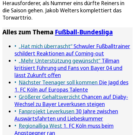
Herausforderer, als Nummer eins dürfte Reiners in
die Saison gehen. Jakob Welters komplettiert das
Torwarttrio.
Alles zum Thema
Fußball-Bundesliga
„Hat mich überrascht“
Schwuler Fußballtrainer
schildert Reaktionen auf Coming-out
„Mehr Unterstützung gewünscht“
Tillman
kritisiert Führung und Fans von Bayer 04 und
lässt Zukunft offen
Nächster Teenager soll kommen
Die Jagd des
1. FC Köln auf Europas Talente
Größerer Gehaltsverzicht
Chancen auf Diaby-
Wechsel zu Bayer Leverkusen steigen
Fanprojekt Leverkusen
30 Jahre zwischen
Auswärtsfahrten und Liebeskummer
Regionalliga West
1. FC Köln muss beim
Angstgegner ran