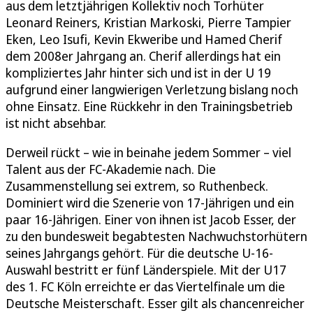
aus dem letztjährigen Kollektiv noch Torhüter
Leonard Reiners, Kristian Markoski, Pierre Tampier
Eken, Leo Isufi, Kevin Ekweribe und Hamed Cherif
dem 2008er Jahrgang an. Cherif allerdings hat ein
kompliziertes Jahr hinter sich und ist in der U 19
aufgrund einer langwierigen Verletzung bislang noch
ohne Einsatz. Eine Rückkehr in den Trainingsbetrieb
ist nicht absehbar.
Derweil rückt – wie in beinahe jedem Sommer – viel
Talent aus der FC-Akademie nach. Die
Zusammenstellung sei extrem, so Ruthenbeck.
Dominiert wird die Szenerie von 17-Jährigen und ein
paar 16-Jährigen. Einer von ihnen ist Jacob Esser, der
zu den bundesweit begabtesten Nachwuchstorhütern
seines Jahrgangs gehört. Für die deutsche U-16-
Auswahl bestritt er fünf Länderspiele. Mit der U17
des 1. FC Köln erreichte er das Viertelfinale um die
Deutsche Meisterschaft. Esser gilt als chancenreicher