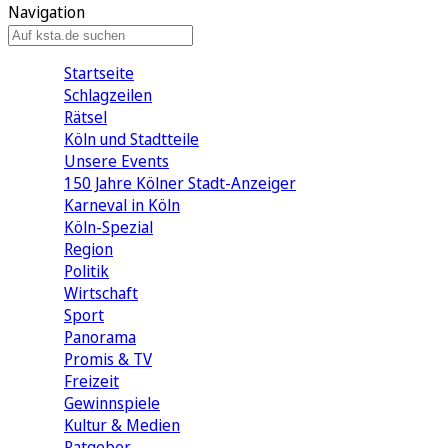
Navigation
Startseite
Schlagzeilen
Rätsel
Köln und Stadtteile
Unsere Events
150 Jahre Kölner Stadt-Anzeiger
Karneval in Köln
Köln-Spezial
Region
Politik
Wirtschaft
Sport
Panorama
Promis & TV
Freizeit
Gewinnspiele
Kultur & Medien
Ratgeber