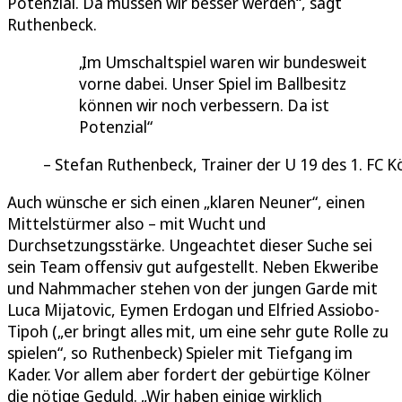
Potenzial. Da müssen wir besser werden“, sagt
Ruthenbeck.
Im Umschaltspiel waren wir bundesweit
vorne dabei. Unser Spiel im Ballbesitz
können wir noch verbessern. Da ist
Potenzial
Stefan Ruthenbeck, Trainer der U 19 des 1. FC K
Auch wünsche er sich einen „klaren Neuner“, einen
Mittelstürmer also – mit Wucht und
Durchsetzungsstärke. Ungeachtet dieser Suche sei
sein Team offensiv gut aufgestellt. Neben Ekweribe
und Nahmmacher stehen von der jungen Garde mit
Luca Mijatovic, Eymen Erdogan und Elfried Assiobo-
Tipoh („er bringt alles mit, um eine sehr gute Rolle zu
spielen“, so Ruthenbeck) Spieler mit Tiefgang im
Kader. Vor allem aber fordert der gebürtige Kölner
die nötige Geduld. „Wir haben einige wirklich