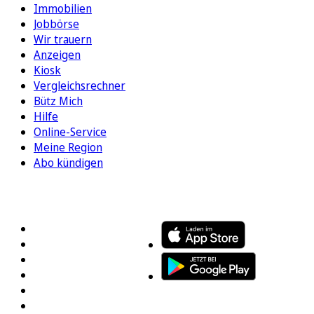
Immobilien
Jobbörse
Wir trauern
Anzeigen
Kiosk
Vergleichsrechner
Bütz Mich
Hilfe
Online-Service
Meine Region
Abo kündigen
FOLGEN SIE UNS
ENTDECKEN SIE UNSERE APP