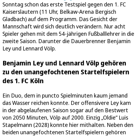
Sonntag schon das erste Testspiel gegen den 1. FC
Kaiserslautern (11 Uhr, Belkaw-Arena Bergisch
Gladbach) auf dem Programm. Das Gesicht der
Mannschaft wird sich deutlich verändern. Nur acht
Spieler gehen mit dem 54-jährigen Fußballlehrer in die
zweite Saison. Darunter die Dauerbrenner Benjamin
Ley und Lennard Völp.
Benjamin Ley und Lennard Völp gehören
zu den unangefochtenen Startelfspielern
des 1. FC Köln
Ein Duo, dem in puncto Spielminuten kaum jemand
das Wasser reichen konnte. Der offensivere Ley kam
in der abgelaufenen Saison sogar auf den Bestwert
von 2050 Minuten, Völp auf 2000. Einzig „Oldie“ Luis
Stapelmann (2028) konnte hier mithalten. Neben den
beiden unangefochtenen Startelfspielern gehören