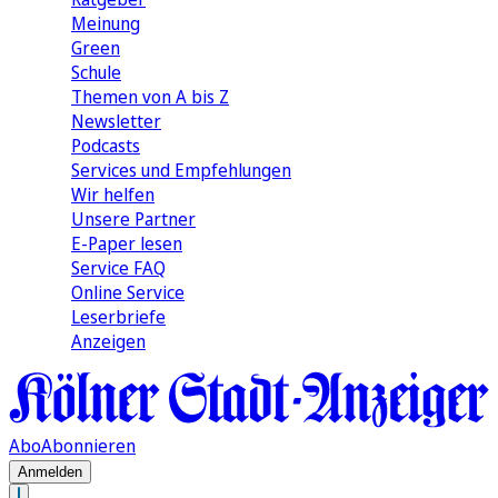
Meinung
Green
Schule
Themen von A bis Z
Newsletter
Podcasts
Services und Empfehlungen
Wir helfen
Unsere Partner
E-Paper lesen
Service FAQ
Online Service
Leserbriefe
Anzeigen
Abo
Abonnieren
Anmelden