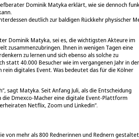
Chefberater Dominik Matyka erklärt, wie sie dennoch fun
kann.
terdessen deutlich zur baldigen Rückkehr physischer M
r Dominik Matyka, sei es, die wichtigsten Akteure im
welt zusammenzubringen. Ihnen in wenigen Tagen eine
denkern zu lernen und sich ebenso als solche zu
ch statt 40.000 Besucher wie im vergangenen Jahr in de
 rein digitales Event. Was bedeutet das für die Kölner
“, sagt Matyka. Seit Anfang Juli, als die Entscheidung
n die Dmexco-Macher eine digitale Event-Plattform
rheiraten Netflix, Zoom und Linkedin“.
, die von mehr als 800 Rednerinnen und Rednern gestalte