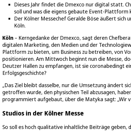
Dieses Jahr findet die Dmexco nur digital statt. 
soll und was die eigens gebaute Event-Plattform 
Der Kölner Messechef Geralde Böse äußert sich un
Köln.
Köln
– Kerngedanke der Dmexco, sagt deren Chefberate
digitalen Marketing, den Medien und der Technologie
Plattform zu bieten, um Business zu betreiben, von Vor
positionieren. Am Mittwoch beginnt nun die Messe, do
Deutzer Hallen zu empfangen, ist sie coronabedingt ein
Erfolgsgeschichte?
„Das Ziel bleibt dasselbe, nur die Umsetzung ändert sich
getroffen wurde, den physischen Teil abzusagen, habe
programmiert aufgebaut, über die Matyka sagt: „Wir ve
Studios in der Kölner Messe
So soll es hoch qualitative inhaltliche Beiträge geben