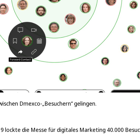
 zwischen Dmexco-„Besuchern“ gelingen.
19 lockte die Messe für digitales Marketing 40.000 Besu