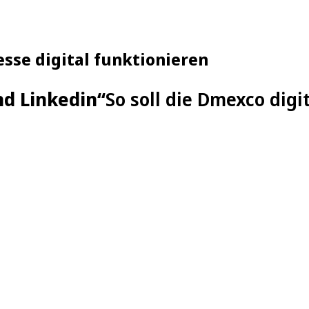
esse digital funktionieren
nd Linkedin“
So soll die Dmexco digi