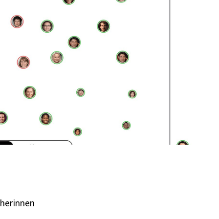
cherinnen