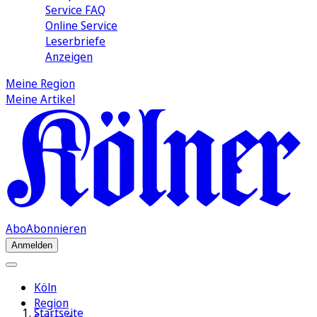
Service FAQ
Online Service
Leserbriefe
Anzeigen
Meine Region
Meine Artikel
Abo
Abonnieren
Anmelden
Köln
Region
Startseite