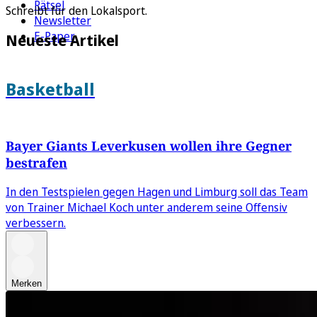
Rätsel
Schreibt für den Lokalsport.
Newsletter
E-Paper
Neueste Artikel
Basketball
Bayer Giants Leverkusen wollen ihre Gegner
bestrafen
In den Testspielen gegen Hagen und Limburg soll das Team
von Trainer Michael Koch unter anderem seine Offensiv
verbessern.
Merken