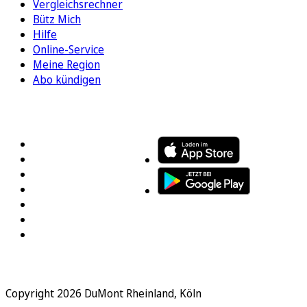
Vergleichsrechner
Bütz Mich
Hilfe
Online-Service
Meine Region
Abo kündigen
FOLGEN SIE UNS
ENTDECKEN SIE UNSERE APP
Copyright 2026 DuMont Rheinland, Köln