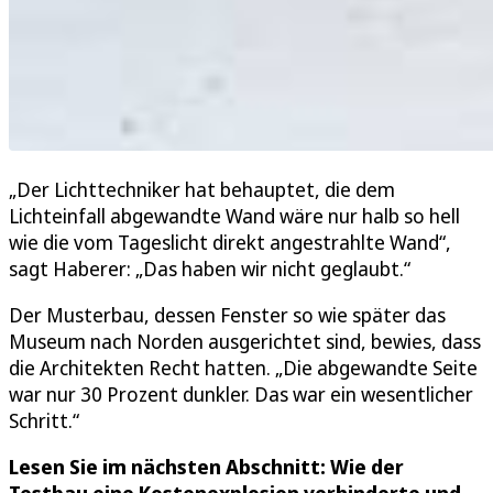
„Der Lichttechniker hat behauptet, die dem
Lichteinfall abgewandte Wand wäre nur halb so hell
wie die vom Tageslicht direkt angestrahlte Wand“,
sagt Haberer: „Das haben wir nicht geglaubt.“
Der Musterbau, dessen Fenster so wie später das
Museum nach Norden ausgerichtet sind, bewies, dass
die Architekten Recht hatten. „Die abgewandte Seite
war nur 30 Prozent dunkler. Das war ein wesentlicher
Schritt.“
Lesen Sie im nächsten Abschnitt: Wie der