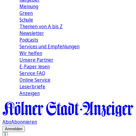
Meinung
Green
Schule
Themen von A bis Z
Newsletter
Podcasts
Services und Empfehlungen
Wir helfen
Unsere Partner
E-Paper lesen
Service FAQ
Online Service
Leserbriefe
Anzeigen
Abo
Abonnieren
Anmelden