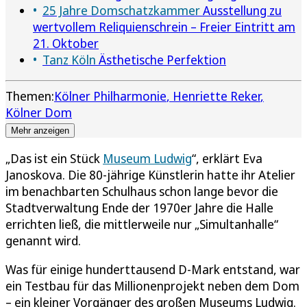
25 Jahre Domschatzkammer
Ausstellung zu
wertvollem Reliquienschrein – Freier Eintritt am
21. Oktober
Tanz Köln
Ästhetische Perfektion
Themen:
Kölner Philharmonie
Henriette Reker
Kölner Dom
Mehr anzeigen
„Das ist ein Stück
Museum Ludwig
“, erklärt Eva
Janoskova. Die 80-jährige Künstlerin hatte ihr Atelier
im benachbarten Schulhaus schon lange bevor die
Stadtverwaltung Ende der 1970er Jahre die Halle
errichten ließ, die mittlerweile nur „Simultanhalle“
genannt wird.
Was für einige hunderttausend D-Mark entstand, war
ein Testbau für das Millionenprojekt neben dem Dom
– ein kleiner Vorgänger des großen Museums Ludwig.