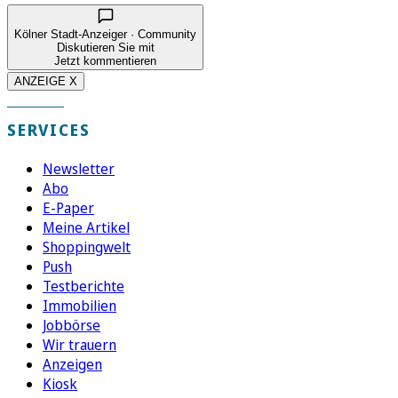
Kölner Stadt-Anzeiger · Community
Diskutieren Sie mit
Jetzt kommentieren
ANZEIGE X
SERVICES
Newsletter
Abo
E-Paper
Meine Artikel
Shoppingwelt
Push
Testberichte
Immobilien
Jobbörse
Wir trauern
Anzeigen
Kiosk