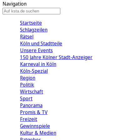
Navigation
Startseite
Schlagzeilen
Rätsel
Köln und Stadtteile
Unsere Events
150 Jahre Kölner Stadt-Anzeiger
Karneval in Köln
Köln-Spezial
Region
Politik
Wirtschaft
Sport
Panorama
Promis & TV
Freizeit
Gewinnspiele
Kultur & Medien
Ratgeber