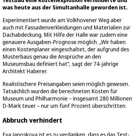
Testbau eine Kostenexplosion verhinderte und
was heute aus der Simultanhalle geworden ist.
Experimentiert wurde am Volkhovener Weg aber
auch mit Fassadenverkleidungen und Materialien zur
Dachabdeckung. Mit Hilfe der Halle war zudem eine
genauere Ausgaben-Prognose möglich. „Wir haben
einen Kostenplaner eingeschaltet, der aufgrund des
Musterbaus genau die Ansprüche an den
Museumsbau definiert hat“, sagt der 74-jährige
Architekt Haberer.
Realistischere Preisangaben seien möglich gewesen.
Tatsächlich wurden die berechneten Kosten für
Museum und Philharmonie – insgesamt 280 Millionen
D-Mark teuer – nur um fünf Prozent überschritten.
Abbruch verhindert
Eva Janoskova ist es zu verdanken, dass es das Test-