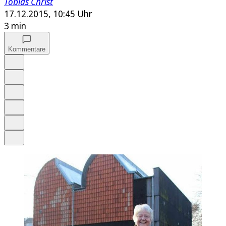
Tobias Christ
17.12.2015, 10:45 Uhr
3 min
Kommentare
Auf Google bevorzugen
Anhören
Schrift
Merken
Drucken
Teilen