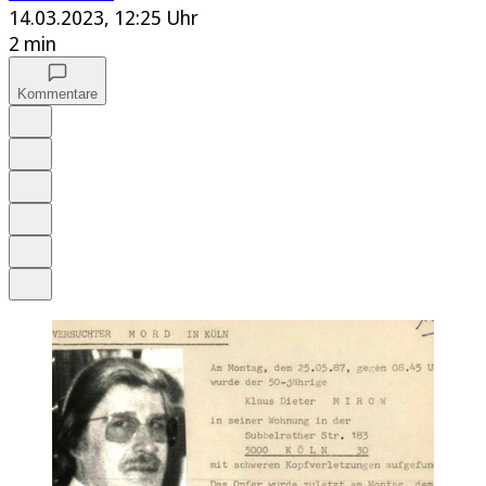
14.03.2023, 12:25 Uhr
2 min
Kommentare
Auf Google bevorzugen
Anhören
Schrift
Merken
Drucken
Teilen