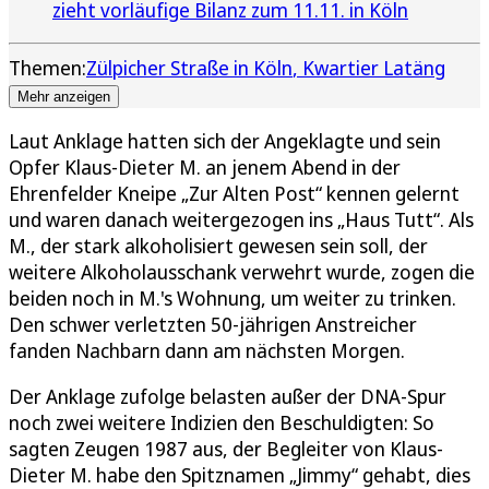
zieht vorläufige Bilanz zum 11.11. in Köln
Themen:
Zülpicher Straße in Köln
Kwartier Latäng
Mehr anzeigen
Laut Anklage hatten sich der Angeklagte und sein
Opfer Klaus-Dieter M. an jenem Abend in der
Ehrenfelder Kneipe „Zur Alten Post“ kennen gelernt
und waren danach weitergezogen ins „Haus Tutt“. Als
M., der stark alkoholisiert gewesen sein soll, der
weitere Alkoholausschank verwehrt wurde, zogen die
beiden noch in M.'s Wohnung, um weiter zu trinken.
Den schwer verletzten 50-jährigen Anstreicher
fanden Nachbarn dann am nächsten Morgen.
Der Anklage zufolge belasten außer der DNA-Spur
noch zwei weitere Indizien den Beschuldigten: So
sagten Zeugen 1987 aus, der Begleiter von Klaus-
Dieter M. habe den Spitznamen „Jimmy“ gehabt, dies