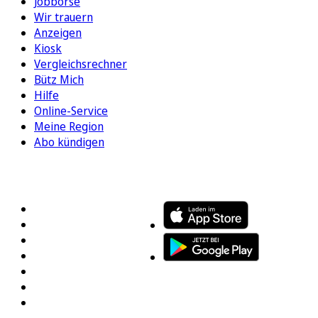
Jobbörse
Wir trauern
Anzeigen
Kiosk
Vergleichsrechner
Bütz Mich
Hilfe
Online-Service
Meine Region
Abo kündigen
FOLGEN SIE UNS
ENTDECKEN SIE UNSERE APP