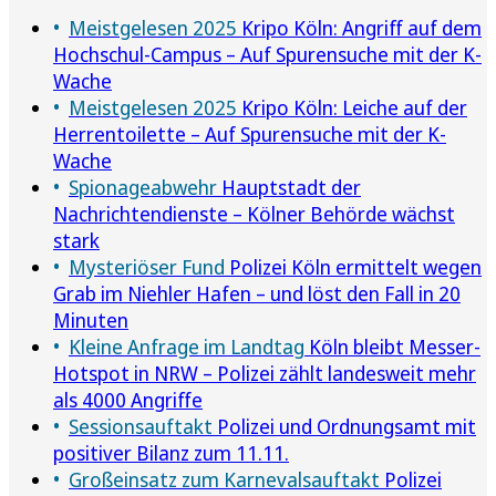
Meistgelesen 2025
Kripo Köln: Angriff auf dem
Hochschul-Campus – Auf Spurensuche mit der K-
Wache
Meistgelesen 2025
Kripo Köln: Leiche auf der
Herrentoilette – Auf Spurensuche mit der K-
Wache
Spionageabwehr
Hauptstadt der
Nachrichtendienste – Kölner Behörde wächst
stark
Mysteriöser Fund
Polizei Köln ermittelt wegen
Grab im Niehler Hafen – und löst den Fall in 20
Minuten
Kleine Anfrage im Landtag
Köln bleibt Messer-
Hotspot in NRW – Polizei zählt landesweit mehr
als 4000 Angriffe
Sessionsauftakt
Polizei und Ordnungsamt mit
positiver Bilanz zum 11.11.
Großeinsatz zum Karnevalsauftakt
Polizei