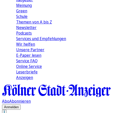
Meinung
Green
Schule
Themen von A bis Z
Newsletter
Podcasts
Services und Empfehlungen
Wir helfen
Unsere Partner
E-Paper lesen
Service FAQ
Online Service
Leserbriefe
Anzeigen
Abo
Abonnieren
Anmelden