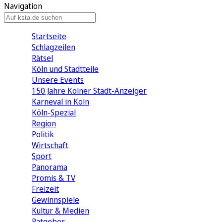
Navigation
Startseite
Schlagzeilen
Rätsel
Köln und Stadtteile
Unsere Events
150 Jahre Kölner Stadt-Anzeiger
Karneval in Köln
Köln-Spezial
Region
Politik
Wirtschaft
Sport
Panorama
Promis & TV
Freizeit
Gewinnspiele
Kultur & Medien
Ratgeber