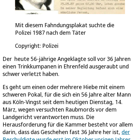
Mit diesem Fahndungsplakat suchte die
Polizei 1987 nach dem Täter
Copyright: Polizei
Der heute 56-jährige Angeklagte soll vor 36 Jahren
einen Trinkkumpanen in Ehrenfeld ausgeraubt und
schwer verletzt haben.
Es geht um einen oder mehrere Hiebe mit einem
schweren Pokal, für die sich ein 56 Jahre alter Mann
aus Köln-Vingst seit dem heutigen Dienstag, 14.
März, wegen versuchten Raubmords vor dem
Landgericht verantworten muss. Die
Herausforderung für die Kammer besteht vor allem
darin, dass das Geschehen fast 36 Jahre her ist,
der
Beschuldigte wurde erst im Oktober vorigen Jahres