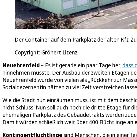
Der Container auf dem Parkplatz der alten Kfz-Zu
Copyright: Grönert Lizenz
Neuehrenfeld
– Es ist gerade ein paar Tage her,
dass 
hinnehmen musste. Der Ausbau der zweiten Etagen de
Neuehrenfeld wurde von vielen als „Rückkehr zur Mas
Sozialdezernentin hätten zu viel Zeit verstreichen lass
Wie die Stadt nun einräumen muss, ist mit dem besch
nicht Schluss: Nun soll auch noch die dritte Etage für 
ehemaligen Parkplatz des Gebäudetrakts werden zude
Damit würden schließlich weit über 400 Flüchtlinge an
Kontingentflüchtlinge
sind Menschen, die in einer f