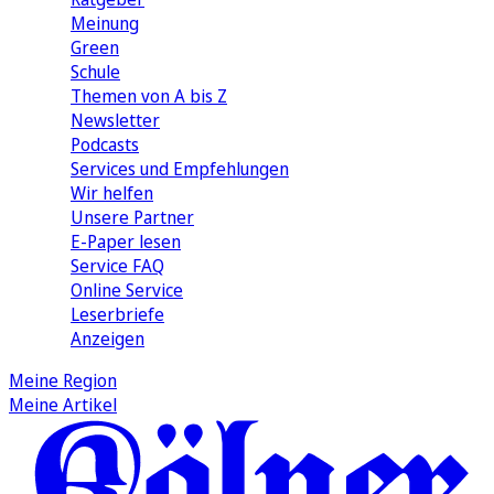
Meinung
Green
Schule
Themen von A bis Z
Newsletter
Podcasts
Services und Empfehlungen
Wir helfen
Unsere Partner
E-Paper lesen
Service FAQ
Online Service
Leserbriefe
Anzeigen
Meine Region
Meine Artikel