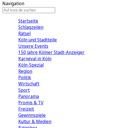
Navigation
Startseite
Schlagzeilen
Rätsel
Köln und Stadtteile
Unsere Events
150 Jahre Kölner Stadt-Anzeiger
Karneval in Köln
Köln-Spezial
Region
Politik
Wirtschaft
Sport
Panorama
Promis & TV
Freizeit
Gewinnspiele
Kultur & Medien
Ratgeber