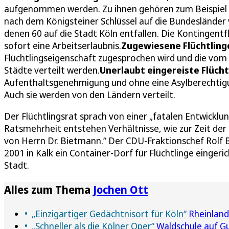
aufgenommen werden. Zu ihnen gehören zum Beispiel 50
nach dem Königsteiner Schlüssel auf die Bundesländer
denen 60 auf die Stadt Köln entfallen. Die Kontingentf
sofort eine Arbeitserlaubnis.
Zugewiesene Flüchtling
Flüchtlingseigenschaft zugesprochen wird und die vom 
Städte verteilt werden.
Unerlaubt eingereiste Flüch
Aufenthaltsgenehmigung und ohne eine Asylberechtigun
Auch sie werden von den Ländern verteilt.
Der Flüchtlingsrat sprach von einer „fatalen Entwicklu
Ratsmehrheit entstehen Verhältnisse, wie zur Zeit de
von Herrn Dr. Bietmann.“ Der CDU-Fraktionschef Rolf 
2001 in Kalk ein Container-Dorf für Flüchtlinge einger
Stadt.
Alles zum Thema
Jochen Ott
„Einzigartiger Gedächtnisort für Köln“
Rheinland
„Schneller als die Kölner Oper“
Waldschule auf G