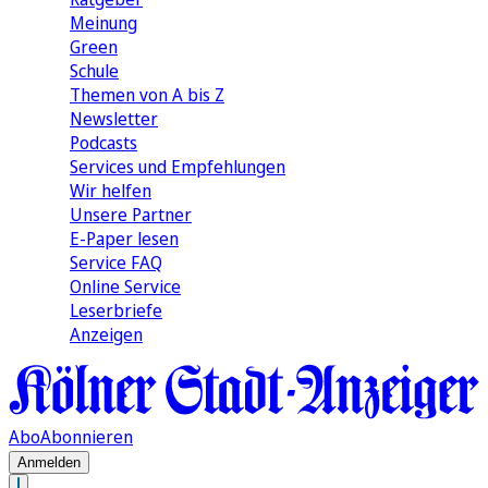
Meinung
Green
Schule
Themen von A bis Z
Newsletter
Podcasts
Services und Empfehlungen
Wir helfen
Unsere Partner
E-Paper lesen
Service FAQ
Online Service
Leserbriefe
Anzeigen
Abo
Abonnieren
Anmelden