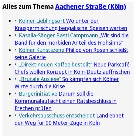
Alles zum Thema
Aachener Straße (Köln)
Kölner Lieblingsort
Wo unter der
Knuspermischung bengalische Speisen warten
Kasalla-Sänger Basti Campmann
„Wir sind die
Band für den morbiden Anteil des Frohsinns“
Kölner Kunstszene
Philipp von Rosen schließt
seine Galerie
„Direkt neuen Kaffee bestellt“
Neue Parkcafé-
Chefs wollen Konzept in Köln-Deutz auffrischen
„Brutale Auslese“
So kämpfen sich Kölner
Wirte durch die Krise
Bürgerinitiative
Darum soll die
Kommunalaufsicht einen Ratsbeschluss in
Frechen prüfen
Verkehrsausschuss entscheidet
Land ebnet
den Weg für 90 Meter-Züge in Köln