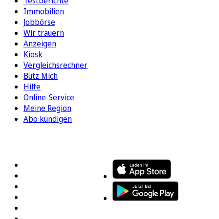
Testberichte
Immobilien
Jobbörse
Wir trauern
Anzeigen
Kiosk
Vergleichsrechner
Bütz Mich
Hilfe
Online-Service
Meine Region
Abo kündigen
FOLGEN SIE UNS
ENTDECKEN SIE UNSERE APP