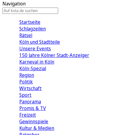
Navigation
Startseite
Schlagzeilen
Rätsel
Köln und Stadtteile
Unsere Events
150 Jahre Kölner Stadt-Anzeiger
Karneval in Köln
Köln-Spezial
Region
Politik
Wirtschaft
Sport
Panorama
Promis & TV
Freizeit
Gewinnspiele
Kultur & Medien
Ratgeber