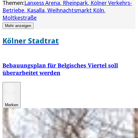
Themen:
Lanxess Arena
Rheinpark
Kölner Verkehrs-
Betriebe
Kasalla
Weihnachtsmarkt Köln
Moltkestraße
Mehr anzeigen
Kölner Stadtrat
Bebauungsplan für Belgisches Viertel soll
überarbeitet werden
Merken