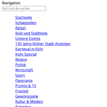
Navigation
Startseite
Schlagzeilen
Rätsel
Köln und Stadtteile
Unsere Events
150 Jahre Kölner Stadt-Anzeiger
Karneval in Köln
Köln-Spezial
Region
Politik
Wirtschaft
Sport
Panorama
Promis & TV
Freizeit
Gewinnspiele
Kultur & Medien
Ratgeber