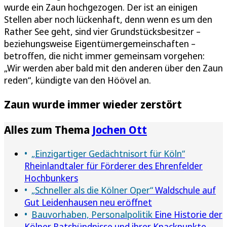
wurde ein Zaun hochgezogen. Der ist an einigen
Stellen aber noch lückenhaft, denn wenn es um den
Rather See geht, sind vier Grundstücksbesitzer –
beziehungsweise Eigentümergemeinschaften –
betroffen, die nicht immer gemeinsam vorgehen:
„Wir werden aber bald mit den anderen über den Zaun
reden“, kündigte van den Höövel an.
Zaun wurde immer wieder zerstört
Alles zum Thema
Jochen Ott
„Einzigartiger Gedächtnisort für Köln“
Rheinlandtaler für Förderer des Ehrenfelder
Hochbunkers
„Schneller als die Kölner Oper“
Waldschule auf
Gut Leidenhausen neu eröffnet
Bauvorhaben, Personalpolitik
Eine Historie der
Kölner Ratsbündnisse und ihrer Knackpunkte