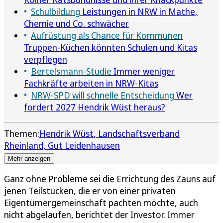
Schulbildung
Leistungen in NRW in Mathe,
Chemie und Co. schwächer
Aufrüstung als Chance für Kommunen
Truppen-Küchen könnten Schulen und Kitas
verpflegen
Bertelsmann-Studie
Immer weniger
Fachkräfte arbeiten in NRW-Kitas
NRW-SPD will schnelle Entscheidung
Wer
fordert 2027 Hendrik Wüst heraus?
Themen:
Hendrik Wüst
Landschaftsverband
Rheinland
Gut Leidenhausen
Mehr anzeigen
Ganz ohne Probleme sei die Errichtung des Zauns auf
jenen Teilstücken, die er von einer privaten
Eigentümergemeinschaft pachten möchte, auch
nicht abgelaufen, berichtet der Investor. Immer