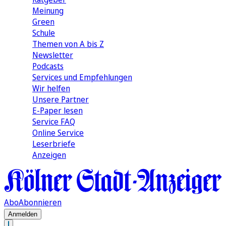
Meinung
Green
Schule
Themen von A bis Z
Newsletter
Podcasts
Services und Empfehlungen
Wir helfen
Unsere Partner
E-Paper lesen
Service FAQ
Online Service
Leserbriefe
Anzeigen
Abo
Abonnieren
Anmelden