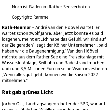
Noch ist Baden im Rather See verboten.
Copyright: Ramme
Rath-Heumar
– André van den Höövel wartet. Er
wartet schon zwölf Jahre, aber jetzt könnte es bald
losgehen, meint er: „Ich habe das Gefühl, wir sind auf
der Zielgeraden“, sagt der Kölner Unternehmer, „bald
haben wir die Baugenehmigung.“ Van den Höövel
möchte aus dem Rather See eine Freizeitanlage mit
Wasserski-Anlage, Seilbahn und Badestrand machen
und rund 3,5 Millionen Euro in seine Vision investieren.
„Wenn alles gut geht, können wir die Saison 2022
mitnehmen.“
Rat gab grünes Licht
Jochen Ott, Landtagsabgeordneter der SPD, war auf
seiner alljährlichen Wahlkreiswanderung am