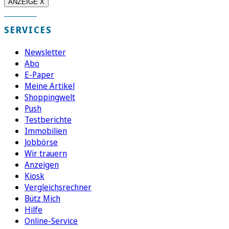
ANZEIGE X
SERVICES
Newsletter
Abo
E-Paper
Meine Artikel
Shoppingwelt
Push
Testberichte
Immobilien
Jobbörse
Wir trauern
Anzeigen
Kiosk
Vergleichsrechner
Bütz Mich
Hilfe
Online-Service