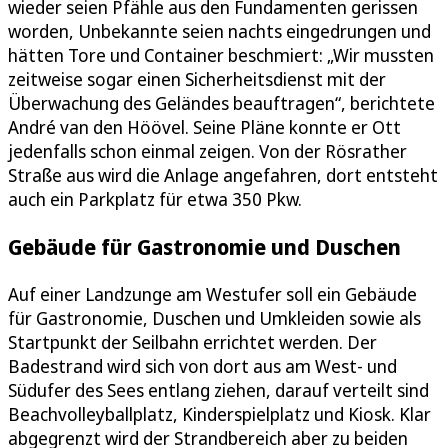
wieder seien Pfähle aus den Fundamenten gerissen
worden, Unbekannte seien nachts eingedrungen und
hätten Tore und Container beschmiert: „Wir mussten
zeitweise sogar einen Sicherheitsdienst mit der
Überwachung des Geländes beauftragen“, berichtete
André van den Höövel. Seine Pläne konnte er Ott
jedenfalls schon einmal zeigen. Von der Rösrather
Straße aus wird die Anlage angefahren, dort entsteht
auch ein Parkplatz für etwa 350 Pkw.
Gebäude für Gastronomie und Duschen
Auf einer Landzunge am Westufer soll ein Gebäude
für Gastronomie, Duschen und Umkleiden sowie als
Startpunkt der Seilbahn errichtet werden. Der
Badestrand wird sich von dort aus am West- und
Südufer des Sees entlang ziehen, darauf verteilt sind
Beachvolleyballplatz, Kinderspielplatz und Kiosk. Klar
abgegrenzt wird der Strandbereich aber zu beiden