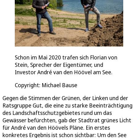
Schon im Mai 2020 trafen sich Florian von
Stein, Sprecher der Ei­gen­tü­mer, und
Investor André van den Höövel am See.
Copyright: Michael Bause
Gegen die Stimmen der Grünen, der Linken und der
Ratsgruppe Gut, die eine zu starke Beeinträchtigung
des Landschaftsschutzgebietes rund um das
Gewässer befürchten, gab der Stadtrat grünes Licht
für André van den Höövels Pläne. Ein erstes
konkretes Ergebnis ist schon sichtbar: Um den See