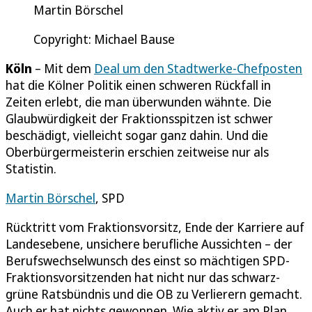
Martin Börschel
Copyright: Michael Bause
Köln
– Mit dem
Deal um den Stadtwerke-Chefposten
hat die Kölner Politik einen schweren Rückfall in
Zeiten erlebt, die man überwunden wähnte. Die
Glaubwürdigkeit der Fraktionsspitzen ist schwer
beschädigt, vielleicht sogar ganz dahin. Und die
Oberbürgermeisterin erschien zeitweise nur als
Statistin.
Martin Börschel
, SPD
Rücktritt vom Fraktionsvorsitz, Ende der Karriere auf
Landesebene, unsichere berufliche Aussichten – der
Berufswechselwunsch des einst so mächtigen SPD-
Fraktionsvorsitzenden hat nicht nur das schwarz-
grüne Ratsbündnis und die OB zu Verlierern gemacht.
Auch er hat nichts gewonnen. Wie aktiv er am Plan