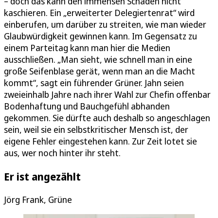
– doch das kann den immensen Schaden nicht
kaschieren. Ein „erweiterter Delegiertenrat“ wird
einberufen, um darüber zu streiten, wie man wieder
Glaubwürdigkeit gewinnen kann. Im Gegensatz zu
einem Parteitag kann man hier die Medien
ausschließen. „Man sieht, wie schnell man in eine
große Seifenblase gerät, wenn man an die Macht
kommt“, sagt ein führender Grüner. Jahn seien
zweieinhalb Jahre nach ihrer Wahl zur Chefin offenbar
Bodenhaftung und Bauchgefühl abhanden
gekommen. Sie dürfte auch deshalb so angeschlagen
sein, weil sie ein selbstkritischer Mensch ist, der
eigene Fehler eingestehen kann. Zur Zeit lotet sie
aus, wer noch hinter ihr steht.
Er ist angezählt
Jörg Frank, Grüne