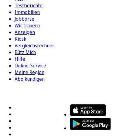
Testberichte
Immobilien
Jobbörse
Wir trauern
Anzeigen
Kiosk
Vergleichsrechner
Bütz Mich
Hilfe
Online-Service
Meine Region
Abo kündigen
FOLGEN SIE UNS
ENTDECKEN SIE UNSERE APP