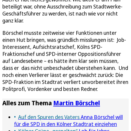
beteiligt war, ohne Ausschreibung zum Stadtwerke-
Geschäftsführer zu werden, ist nach wie vor nicht
ganz klar.
Börschel musste zeitweise vier Funktionen unter
einen Hut bringen, was gründlich misslungen ist: Job-
Interessent, Aufsichtsratschef, Kölns SPD-
Fraktionschef und SPD-interner Oppositionsführer
auf Landesebene – es hätte ihm klar sein müssen,
dass er das nicht unbeschadet überstehen kann. Und
noch einen Verlierer lässt er geschwächt zurück: Die
SPD-Fraktion im Stadtrat verliert unvorbereitet ihren
Politprofi, Vordenker und besten Redner.
Alles zum Thema
Martin Börschel
Auf den Spuren des Vaters
Anna Börschel will
für die SPD in den Kölner Stadtrat einziehen
Kölner Grüne „gespalten“
Lob für Jahns