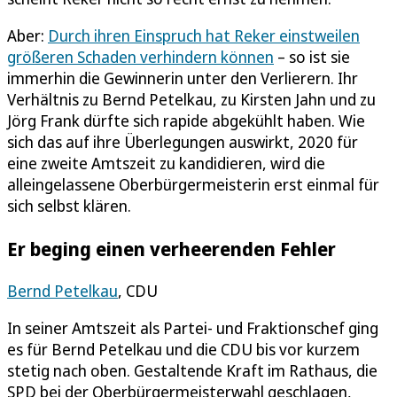
Aber:
Durch ihren Einspruch hat Reker einstweilen
größeren Schaden verhindern können
– so ist sie
immerhin die Gewinnerin unter den Verlierern. Ihr
Verhältnis zu Bernd Petelkau, zu Kirsten Jahn und zu
Jörg Frank dürfte sich rapide abgekühlt haben. Wie
sich das auf ihre Überlegungen auswirkt, 2020 für
eine zweite Amtszeit zu kandidieren, wird die
alleingelassene Oberbürgermeisterin erst einmal für
sich selbst klären.
Er beging einen verheerenden Fehler
Bernd Petelkau
, CDU
In seiner Amtszeit als Partei- und Fraktionschef ging
es für Bernd Petelkau und die CDU bis vor kurzem
stetig nach oben. Gestaltende Kraft im Rathaus, die
SPD bei der Oberbürgermeisterwahl geschlagen,