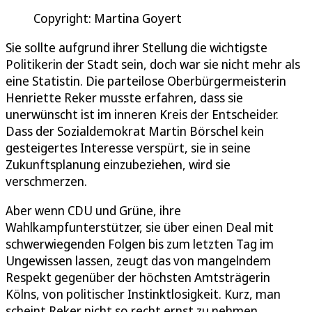
Copyright: Martina Goyert
Sie sollte aufgrund ihrer Stellung die wichtigste
Politikerin der Stadt sein, doch war sie nicht mehr als
eine Statistin. Die parteilose Oberbürgermeisterin
Henriette Reker musste erfahren, dass sie
unerwünscht ist im inneren Kreis der Entscheider.
Dass der Sozialdemokrat Martin Börschel kein
gesteigertes Interesse verspürt, sie in seine
Zukunftsplanung einzubeziehen, wird sie
verschmerzen.
Aber wenn CDU und Grüne, ihre
Wahlkampfunterstützer, sie über einen Deal mit
schwerwiegenden Folgen bis zum letzten Tag im
Ungewissen lassen, zeugt das von mangelndem
Respekt gegenüber der höchsten Amtsträgerin
Kölns, von politischer Instinktlosigkeit. Kurz, man
scheint Reker nicht so recht ernst zu nehmen.