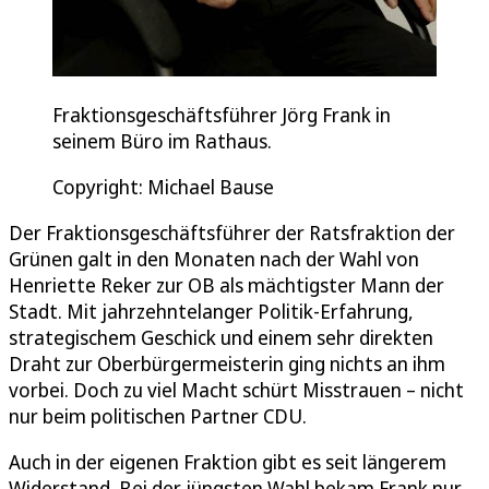
Fraktionsgeschäftsführer Jörg Frank in
seinem Büro im Rathaus.
Copyright: Michael Bause
Der Fraktionsgeschäftsführer der Ratsfraktion der
Grünen galt in den Monaten nach der Wahl von
Henriette Reker zur OB als mächtigster Mann der
Stadt. Mit jahrzehntelanger Politik-Erfahrung,
strategischem Geschick und einem sehr direkten
Draht zur Oberbürgermeisterin ging nichts an ihm
vorbei. Doch zu viel Macht schürt Misstrauen – nicht
nur beim politischen Partner CDU.
Auch in der eigenen Fraktion gibt es seit längerem
Widerstand. Bei der jüngsten Wahl bekam Frank nur