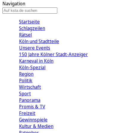
Navigation
Startseite
Schlagzeilen
Rätsel
Köln und Stadtteile
Unsere Events
150 Jahre Kölner Stadt-Anzeiger
Karneval in Köln
Köln-Spezial
Region
Politik
Wirtschaft
Sport
Panorama
Promis & TV
Freizeit
Gewinnspiele
Kultur & Medien
Ratgeber