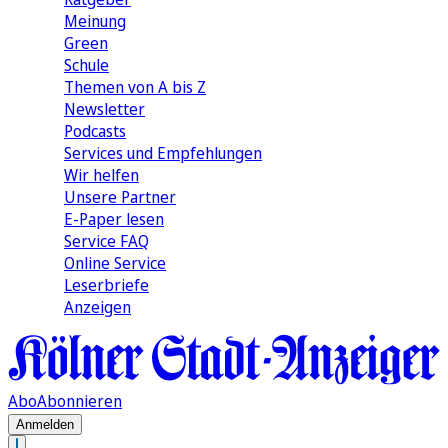
Meinung
Green
Schule
Themen von A bis Z
Newsletter
Podcasts
Services und Empfehlungen
Wir helfen
Unsere Partner
E-Paper lesen
Service FAQ
Online Service
Leserbriefe
Anzeigen
Abo
Abonnieren
Anmelden