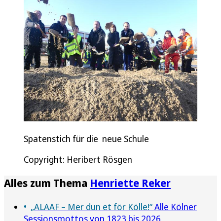
Spatenstich für die neue Schule
Copyright: Heribert Rösgen
Alles zum Thema
Henriette Reker
„ALAAF – Mer dun et för Kölle!“
Alle Kölner
Sessionsmottos von 1823 bis 2026