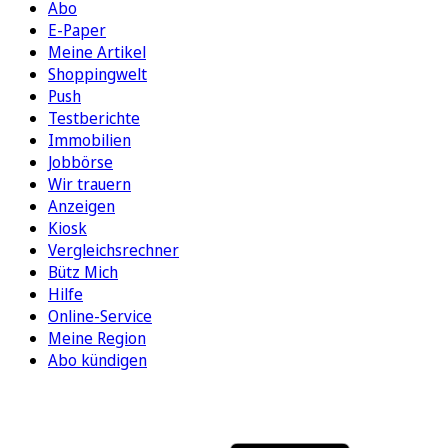
Abo
E-Paper
Meine Artikel
Shoppingwelt
Push
Testberichte
Immobilien
Jobbörse
Wir trauern
Anzeigen
Kiosk
Vergleichsrechner
Bütz Mich
Hilfe
Online-Service
Meine Region
Abo kündigen
FOLGEN SIE UNS
ENTDECKEN SIE UNSERE APP