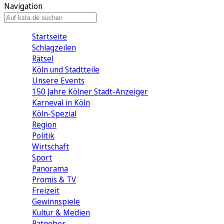
Navigation
Startseite
Schlagzeilen
Rätsel
Köln und Stadtteile
Unsere Events
150 Jahre Kölner Stadt-Anzeiger
Karneval in Köln
Köln-Spezial
Region
Politik
Wirtschaft
Sport
Panorama
Promis & TV
Freizeit
Gewinnspiele
Kultur & Medien
Ratgeber