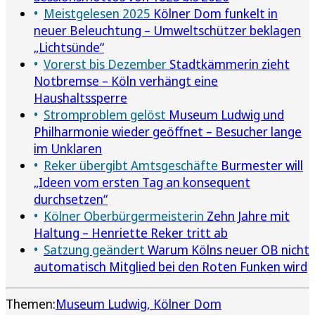
Meistgelesen 2025
Kölner Dom funkelt in
neuer Beleuchtung – Umweltschützer beklagen
„Lichtsünde“
Vorerst bis Dezember
Stadtkämmerin zieht
Notbremse – Köln verhängt eine
Haushaltssperre
Stromproblem gelöst
Museum Ludwig und
Philharmonie wieder geöffnet – Besucher lange
im Unklaren
Reker übergibt Amtsgeschäfte
Burmester will
„Ideen vom ersten Tag an konsequent
durchsetzen“
Kölner Oberbürgermeisterin
Zehn Jahre mit
Haltung – Henriette Reker tritt ab
Satzung geändert
Warum Kölns neuer OB nicht
automatisch Mitglied bei den Roten Funken wird
Themen:
Museum Ludwig
Kölner Dom