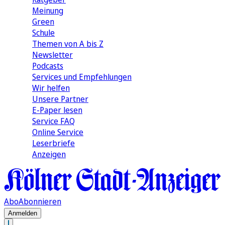
Meinung
Green
Schule
Themen von A bis Z
Newsletter
Podcasts
Services und Empfehlungen
Wir helfen
Unsere Partner
E-Paper lesen
Service FAQ
Online Service
Leserbriefe
Anzeigen
Abo
Abonnieren
Anmelden