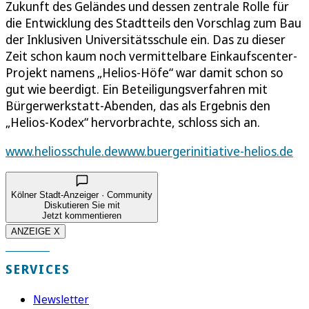
Zukunft des Geländes und dessen zentrale Rolle für
die Entwicklung des Stadtteils den Vorschlag zum Bau
der Inklusiven Universitätsschule ein. Das zu dieser
Zeit schon kaum noch vermittelbare Einkaufscenter-
Projekt namens „Helios-Höfe“ war damit schon so
gut wie beerdigt. Ein Beteiligungsverfahren mit
Bürgerwerkstatt-Abenden, das als Ergebnis den
„Helios-Kodex“ hervorbrachte, schloss sich an.
www.heliosschule.de
www.buergerinitiative-helios.de
Kölner Stadt-Anzeiger · Community
Diskutieren Sie mit
Jetzt kommentieren
ANZEIGE X
SERVICES
Newsletter