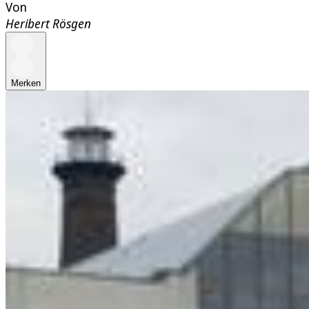
Von
Heribert Rösgen
Merken