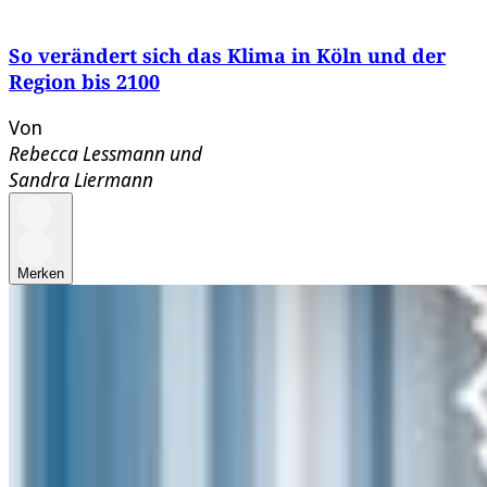
So verändert sich das Klima in Köln und der
Region bis 2100
Von
Rebecca Lessmann
und
Sandra Liermann
Merken