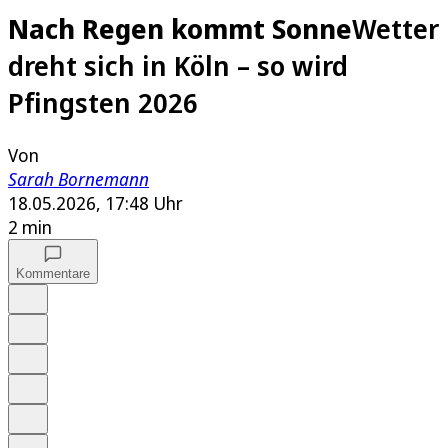
Nach Regen kommt Sonne
Wetter
dreht sich in Köln – so wird
Pfingsten 2026
Von
Sarah Bornemann
18.05.2026, 17:48 Uhr
2 min
Kommentare
Auf Google bevorzugen
Anhören
Schrift
Merken
Drucken
Teilen