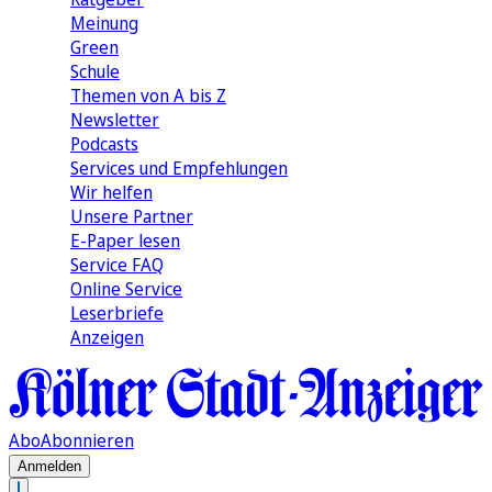
Meinung
Green
Schule
Themen von A bis Z
Newsletter
Podcasts
Services und Empfehlungen
Wir helfen
Unsere Partner
E-Paper lesen
Service FAQ
Online Service
Leserbriefe
Anzeigen
Abo
Abonnieren
Anmelden