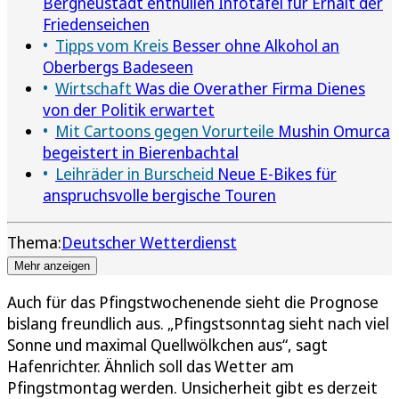
Bergneustadt enthüllen Infotafel für Erhalt der
Friedenseichen
Tipps vom Kreis
Besser ohne Alkohol an
Oberbergs Badeseen
Wirtschaft
Was die Overather Firma Dienes
von der Politik erwartet
Mit Cartoons gegen Vorurteile
Mushin Omurca
begeistert in Bierenbachtal
Leihräder in Burscheid
Neue E-Bikes für
anspruchsvolle bergische Touren
Thema:
Deutscher Wetterdienst
Mehr anzeigen
Auch für das Pfingstwochenende sieht die Prognose
bislang freundlich aus. „Pfingstsonntag sieht nach viel
Sonne und maximal Quellwölkchen aus“, sagt
Hafenrichter. Ähnlich soll das Wetter am
Pfingstmontag werden. Unsicherheit gibt es derzeit