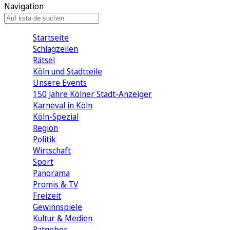
Navigation
Startseite
Schlagzeilen
Rätsel
Köln und Stadtteile
Unsere Events
150 Jahre Kölner Stadt-Anzeiger
Karneval in Köln
Köln-Spezial
Region
Politik
Wirtschaft
Sport
Panorama
Promis & TV
Freizeit
Gewinnspiele
Kultur & Medien
Ratgeber