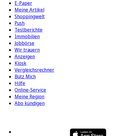
E-Paper
Meine Artikel
Shoppingwelt
Push
Testberichte
Immobilien
Jobbörse
Wir trauern
Anzeigen
Kiosk
Vergleichsrechner
Bütz Mich
Hilfe
Online-Service
Meine Region
Abo kündigen
FOLGEN SIE UNS
ENTDECKEN SIE UNSERE APP