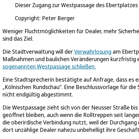
Dieser Zugang zur Westpassage des Ebertplatzes 
Copyright: Peter Berger
Weniger Fluchtmöglichkeiten für Dealer, mehr Sicherh
sind das Ziel.
Die Stadtverwaltung will der
Verwahrlosung
am Ebertpl
Maßnahmen und baulichen Veränderungen kurzfristig
sogenannten Westpassage schließen.
Eine Stadtsprecherin bestätigte auf Anfrage, dass es 
„Kölnischen Rundschau“. Eine Beschlussvorlage für die S
nicht endgültig abgestimmt.
Die Westpassage zieht sich von der Neusser Straße bi
geöffnet bleiben, auch wenn die Rolltreppen seit lan
die oberirdische Verbindung nutzt, weil der Durchgang 
dort unzählige Dealer nahezu unbehelligt ihre Geschäf