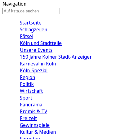
Navigation
Startseite
Schlagzeilen
Rätsel
Köln und Stadtteile
Unsere Events
150 Jahre Kölner Stadt-Anzeiger
Karneval in Köln
Köln-Spezial
Region
Politik
Wirtschaft
Sport
Panorama
Promis & TV
Freizeit
Gewinnspiele
Kultur & Medien
Ratgeber