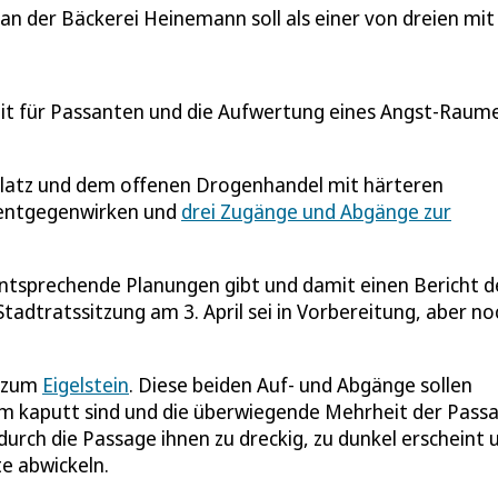
an der Bäckerei Heinemann soll als einer von dreien mi
eit für Passanten und die Aufwertung eines Angst-Raum
atz und dem offenen Drogenhandel mit härteren
 entgegenwirken und
drei Zugänge und Abgänge zur
entsprechende Planungen gibt und damit einen Bericht d
tadtratssitzung am 3. April sei in Vorbereitung, aber no
s zum
Eigelstein
. Diese beiden Auf- und Abgänge sollen
gem kaputt sind und die überwiegende Mehrheit der Pass
durch die Passage ihnen zu dreckig, zu dunkel erscheint 
te abwickeln.