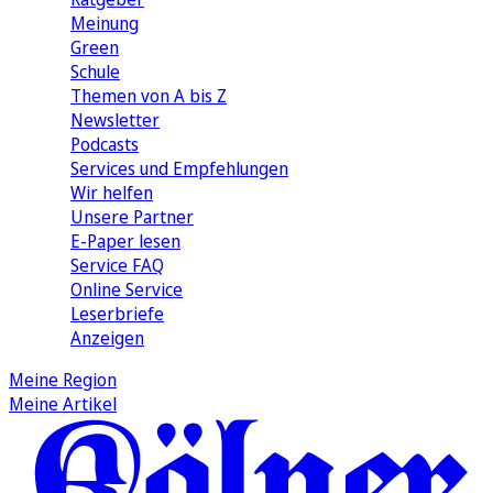
Meinung
Green
Schule
Themen von A bis Z
Newsletter
Podcasts
Services und Empfehlungen
Wir helfen
Unsere Partner
E-Paper lesen
Service FAQ
Online Service
Leserbriefe
Anzeigen
Meine Region
Meine Artikel