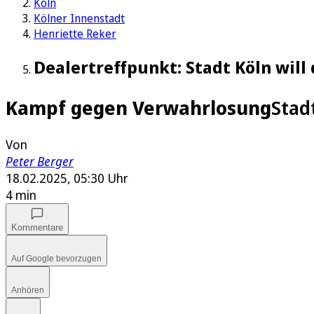
Köln
Kölner Innenstadt
Henriette Reker
Dealertreffpunkt: Stadt Köln will
Kampf gegen Verwahrlosung
Stad
Von
Peter Berger
18.02.2025, 05:30 Uhr
4 min
Kommentare
Auf Google bevorzugen
Anhören