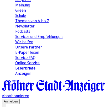
Meinung
Green
Schule
Themen von A bis Z
Newsletter
Podcasts
Services und Empfehlungen
Wir helfen
Unsere Partner
E-Paper lesen
Service FAQ
Online Service
Leserbriefe
Anzeigen
Abo
Abonnieren
Anmelden