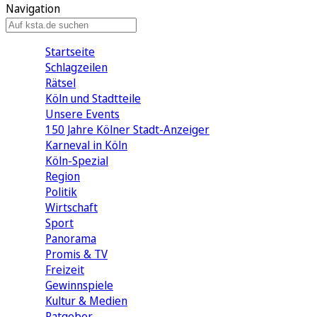
Navigation
Startseite
Schlagzeilen
Rätsel
Köln und Stadtteile
Unsere Events
150 Jahre Kölner Stadt-Anzeiger
Karneval in Köln
Köln-Spezial
Region
Politik
Wirtschaft
Sport
Panorama
Promis & TV
Freizeit
Gewinnspiele
Kultur & Medien
Ratgeber