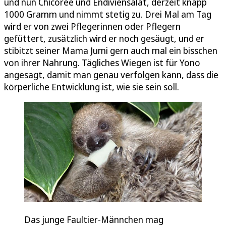
und nun Chicorée und Endiviensalat, derzeit knapp
1000 Gramm und nimmt stetig zu. Drei Mal am Tag
wird er von zwei Pflegerinnen oder Pflegern
gefüttert, zusätzlich wird er noch gesäugt, und er
stibitzt seiner Mama Jumi gern auch mal ein bisschen
von ihrer Nahrung. Tägliches Wiegen ist für Yono
angesagt, damit man genau verfolgen kann, dass die
körperliche Entwicklung ist, wie sie sein soll.
Das junge Faultier-Männchen mag