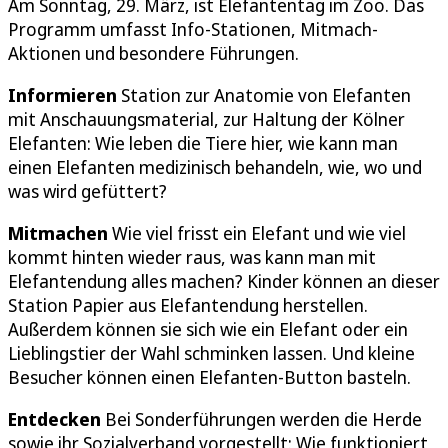
Am Sonntag, 29. März, ist Elefantentag im Zoo. Das
Programm umfasst Info-Stationen, Mitmach-
Aktionen und besondere Führungen.
Informieren
Station zur Anatomie von Elefanten
mit Anschauungsmaterial, zur Haltung der Kölner
Elefanten: Wie leben die Tiere hier, wie kann man
einen Elefanten medizinisch behandeln, wie, wo und
was wird gefüttert?
Mitmachen
Wie viel frisst ein Elefant und wie viel
kommt hinten wieder raus, was kann man mit
Elefantendung alles machen? Kinder können an dieser
Station Papier aus Elefantendung herstellen.
Außerdem können sie sich wie ein Elefant oder ein
Lieblingstier der Wahl schminken lassen. Und kleine
Besucher können einen Elefanten-Button basteln.
Entdecken
Bei Sonderführungen werden die Herde
sowie ihr Sozialverband vorgestellt: Wie funktioniert