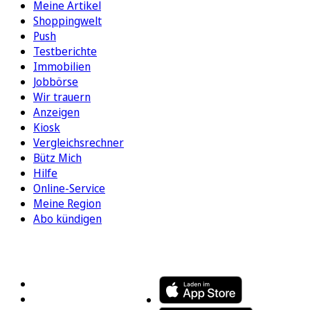
Meine Artikel
Shoppingwelt
Push
Testberichte
Immobilien
Jobbörse
Wir trauern
Anzeigen
Kiosk
Vergleichsrechner
Bütz Mich
Hilfe
Online-Service
Meine Region
Abo kündigen
FOLGEN SIE UNS
ENTDECKEN SIE UNSERE APP