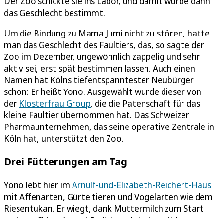
Der Zoo schickte sie ins Labor, und damit wurde dann
das Geschlecht bestimmt.
Um die Bindung zu Mama Jumi nicht zu stören, hatte
man das Geschlecht des Faultiers, das, so sagte der
Zoo im Dezember, ungewöhnlich zappelig und sehr
aktiv sei, erst spät bestimmen lassen. Auch einen
Namen hat Kölns tiefentspanntester Neubürger
schon: Er heißt Yono. Ausgewählt wurde dieser von
der
Klosterfrau Group
, die die Patenschaft für das
kleine Faultier übernommen hat. Das Schweizer
Pharmaunternehmen, das seine operative Zentrale in
Köln hat, unterstützt den Zoo.
Drei Fütterungen am Tag
Yono lebt hier im
Arnulf-und-Elizabeth-Reichert-Haus
mit Affenarten, Gürteltieren und Vogelarten wie dem
Riesentukan. Er wiegt, dank Muttermilch zum Start