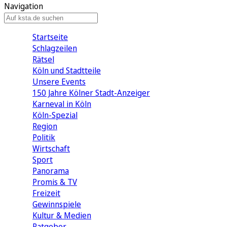
Navigation
Startseite
Schlagzeilen
Rätsel
Köln und Stadtteile
Unsere Events
150 Jahre Kölner Stadt-Anzeiger
Karneval in Köln
Köln-Spezial
Region
Politik
Wirtschaft
Sport
Panorama
Promis & TV
Freizeit
Gewinnspiele
Kultur & Medien
Ratgeber