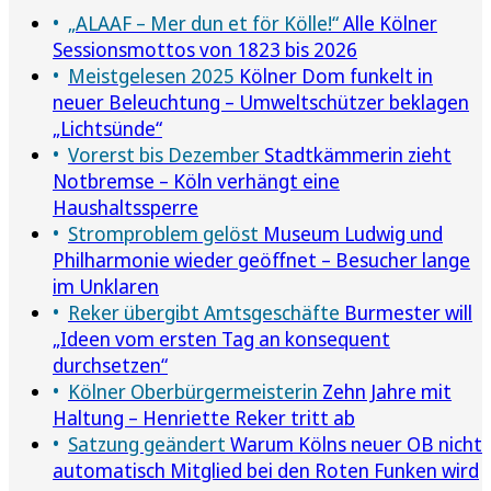
„ALAAF – Mer dun et för Kölle!“
Alle Kölner
Sessionsmottos von 1823 bis 2026
Meistgelesen 2025
Kölner Dom funkelt in
neuer Beleuchtung – Umweltschützer beklagen
„Lichtsünde“
Vorerst bis Dezember
Stadtkämmerin zieht
Notbremse – Köln verhängt eine
Haushaltssperre
Stromproblem gelöst
Museum Ludwig und
Philharmonie wieder geöffnet – Besucher lange
im Unklaren
Reker übergibt Amtsgeschäfte
Burmester will
„Ideen vom ersten Tag an konsequent
durchsetzen“
Kölner Oberbürgermeisterin
Zehn Jahre mit
Haltung – Henriette Reker tritt ab
Satzung geändert
Warum Kölns neuer OB nicht
automatisch Mitglied bei den Roten Funken wird