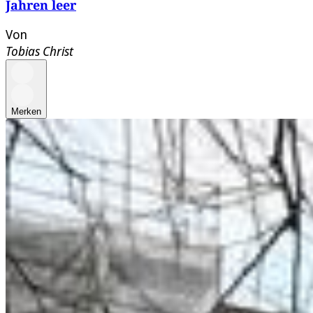
Jahren leer
Von
Tobias Christ
Merken