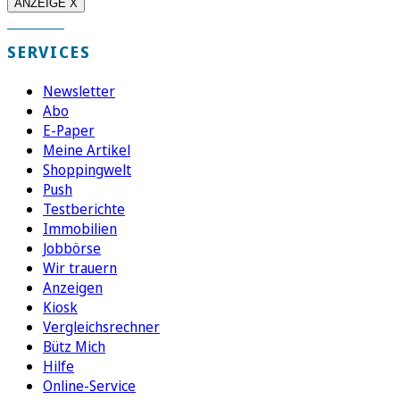
ANZEIGE X
SERVICES
Newsletter
Abo
E-Paper
Meine Artikel
Shoppingwelt
Push
Testberichte
Immobilien
Jobbörse
Wir trauern
Anzeigen
Kiosk
Vergleichsrechner
Bütz Mich
Hilfe
Online-Service