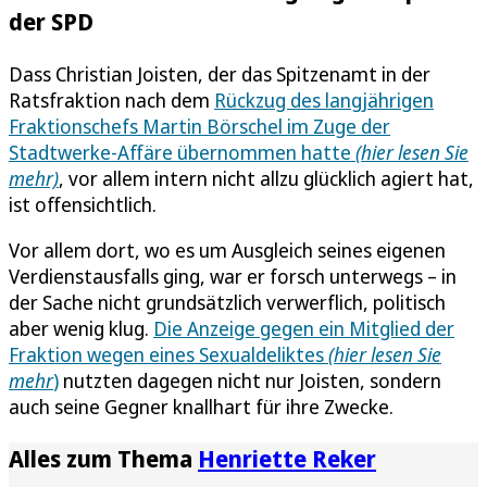
der SPD
Dass Christian Joisten, der das Spitzenamt in der
Ratsfraktion nach dem
Rückzug des langjährigen
Fraktionschefs Martin Börschel im Zuge der
Stadtwerke-Affäre übernommen hatte
(hier lesen Sie
mehr)
, vor allem intern nicht allzu glücklich agiert hat,
ist offensichtlich.
Vor allem dort, wo es um Ausgleich seines eigenen
Verdienstausfalls ging, war er forsch unterwegs – in
der Sache nicht grundsätzlich verwerflich, politisch
aber wenig klug.
Die Anzeige gegen ein Mitglied der
Fraktion wegen eines Sexualdeliktes
(hier lesen Sie
mehr
)
nutzten dagegen nicht nur Joisten, sondern
auch seine Gegner knallhart für ihre Zwecke.
Alles zum Thema
Henriette Reker