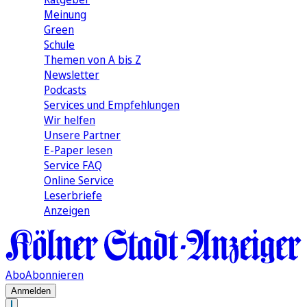
Meinung
Green
Schule
Themen von A bis Z
Newsletter
Podcasts
Services und Empfehlungen
Wir helfen
Unsere Partner
E-Paper lesen
Service FAQ
Online Service
Leserbriefe
Anzeigen
Abo
Abonnieren
Anmelden