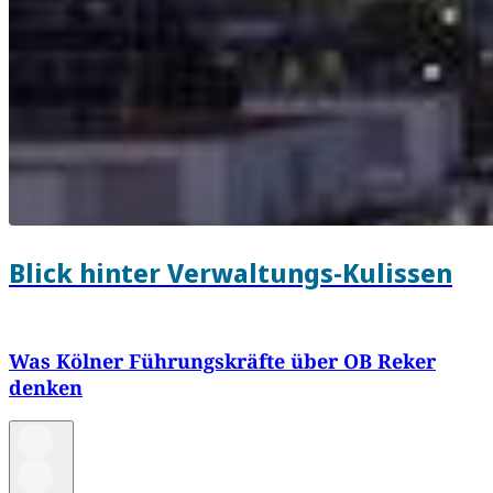
Blick hinter Verwaltungs-Kulissen
Was Kölner Führungskräfte über OB Reker
denken