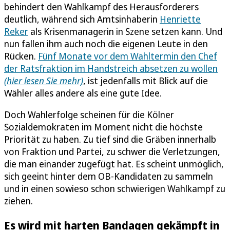
behindert den Wahlkampf des Herausforderers
deutlich, während sich Amtsinhaberin
Henriette
Reker
als Krisenmanagerin in Szene setzen kann. Und
nun fallen ihm auch noch die eigenen Leute in den
Rücken.
Fünf Monate vor dem Wahltermin den Chef
der Ratsfraktion im Handstreich absetzen zu wollen
(hier lesen Sie mehr)
, ist jedenfalls mit Blick auf die
Wähler alles andere als eine gute Idee.
Doch Wahlerfolge scheinen für die Kölner
Sozialdemokraten im Moment nicht die höchste
Priorität zu haben. Zu tief sind die Gräben innerhalb
von Fraktion und Partei, zu schwer die Verletzungen,
die man einander zugefügt hat. Es scheint unmöglich,
sich geeint hinter dem OB-Kandidaten zu sammeln
und in einen sowieso schon schwierigen Wahlkampf zu
ziehen.
Es wird mit harten Bandagen gekämpft in