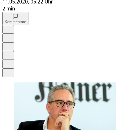
11.05.2020, 05:22 Uhr
2 min
Kommentare
Auf Google bevorzugen
Anhören
Schrift
Merken
Drucken
Teilen