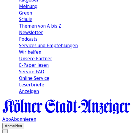
Meinung
Green
Schule
Themen von A bis Z
Newsletter
Podcasts
Services und Empfehlungen
Wir helfen
Unsere Partner
E-Paper lesen
Service FAQ
Online Service
Leserbriefe
Anzeigen
Abo
Abonnieren
Anmelden