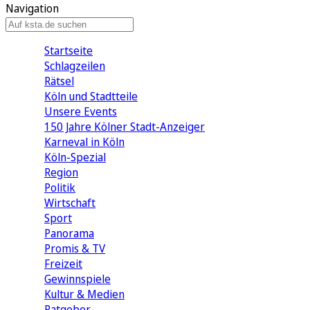
Navigation
Startseite
Schlagzeilen
Rätsel
Köln und Stadtteile
Unsere Events
150 Jahre Kölner Stadt-Anzeiger
Karneval in Köln
Köln-Spezial
Region
Politik
Wirtschaft
Sport
Panorama
Promis & TV
Freizeit
Gewinnspiele
Kultur & Medien
Ratgeber