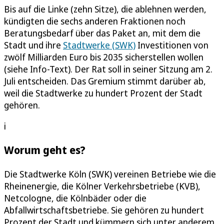
Bis auf die Linke (zehn Sitze), die ablehnen werden,
kündigten die sechs anderen Fraktionen noch
Beratungsbedarf über das Paket an, mit dem die
Stadt und ihre
Stadtwerke (SWK)
Investitionen von
zwölf Milliarden Euro bis 2035 sicherstellen wollen
(siehe Info-Text). Der Rat soll in seiner Sitzung am 2.
Juli entscheiden. Das Gremium stimmt darüber ab,
weil die Stadtwerke zu hundert Prozent der Stadt
gehören.
i
Worum geht es?
Die Stadtwerke Köln (SWK) vereinen Betriebe wie die
Rheinenergie, die Kölner Verkehrsbetriebe (KVB),
Netcologne, die Kölnbäder oder die
Abfallwirtschaftsbetriebe. Sie gehören zu hundert
Prozent der Stadt und kümmern sich unter anderem