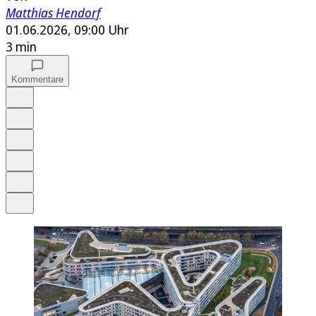
Matthias Hendorf
01.06.2026, 09:00 Uhr
3 min
Kommentare
Auf Google bevorzugen
Anhören
Schrift
Merken
Drucken
Teilen