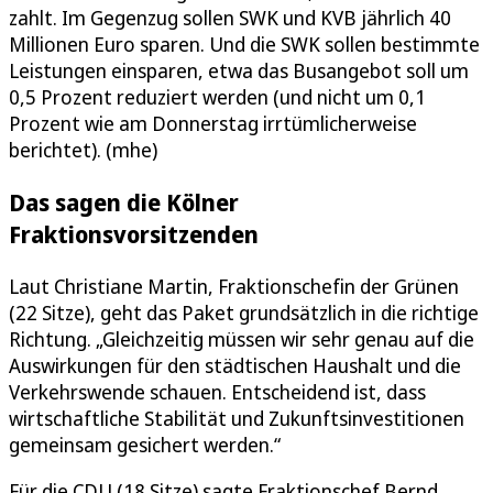
zahlt. Im Gegenzug sollen SWK und KVB jährlich 40
Millionen Euro sparen. Und die SWK sollen bestimmte
Leistungen einsparen, etwa das Busangebot soll um
0,5 Prozent reduziert werden (und nicht um 0,1
Prozent wie am Donnerstag irrtümlicherweise
berichtet). (mhe)
Das sagen die Kölner
Fraktionsvorsitzenden
Laut Christiane Martin, Fraktionschefin der Grünen
(22 Sitze), geht das Paket grundsätzlich in die richtige
Richtung. „Gleichzeitig müssen wir sehr genau auf die
Auswirkungen für den städtischen Haushalt und die
Verkehrswende schauen. Entscheidend ist, dass
wirtschaftliche Stabilität und Zukunftsinvestitionen
gemeinsam gesichert werden.“
Für die CDU (18 Sitze) sagte Fraktionschef Bernd