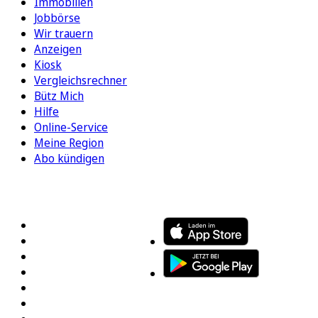
Immobilien
Jobbörse
Wir trauern
Anzeigen
Kiosk
Vergleichsrechner
Bütz Mich
Hilfe
Online-Service
Meine Region
Abo kündigen
FOLGEN SIE UNS
ENTDECKEN SIE UNSERE APP