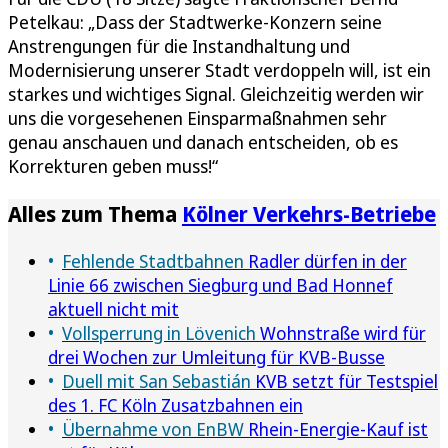
Petelkau: „Dass der Stadtwerke-Konzern seine
Anstrengungen für die Instandhaltung und
Modernisierung unserer Stadt verdoppeln will, ist ein
starkes und wichtiges Signal. Gleichzeitig werden wir
uns die vorgesehenen Einsparmaßnahmen sehr
genau anschauen und danach entscheiden, ob es
Korrekturen geben muss!“
Alles zum Thema
Kölner Verkehrs-Betriebe
Fehlende Stadtbahnen
Radler dürfen in der
Linie 66 zwischen Siegburg und Bad Honnef
aktuell nicht mit
Vollsperrung in Lövenich
Wohnstraße wird für
drei Wochen zur Umleitung für KVB-Busse
Duell mit San Sebastián
KVB setzt für Testspiel
des 1. FC Köln Zusatzbahnen ein
Übernahme von EnBW
Rhein-Energie-Kauf ist