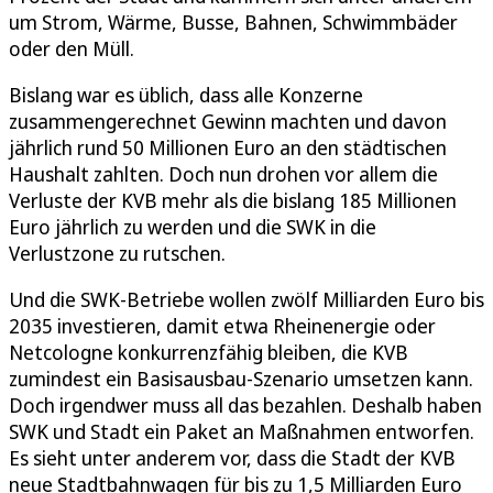
um Strom, Wärme, Busse, Bahnen, Schwimmbäder
oder den Müll.
Bislang war es üblich, dass alle Konzerne
zusammengerechnet Gewinn machten und davon
jährlich rund 50 Millionen Euro an den städtischen
Haushalt zahlten. Doch nun drohen vor allem die
Verluste der KVB mehr als die bislang 185 Millionen
Euro jährlich zu werden und die SWK in die
Verlustzone zu rutschen.
Und die SWK-Betriebe wollen zwölf Milliarden Euro bis
2035 investieren, damit etwa Rheinenergie oder
Netcologne konkurrenzfähig bleiben, die KVB
zumindest ein Basisausbau-Szenario umsetzen kann.
Doch irgendwer muss all das bezahlen. Deshalb haben
SWK und Stadt ein Paket an Maßnahmen entworfen.
Es sieht unter anderem vor, dass die Stadt der KVB
neue Stadtbahnwagen für bis zu 1,5 Milliarden Euro