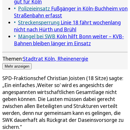
gut für Köln
Polizeieinsatz
Fußgänger in Köln-Buchheim von
Straßenbahn erfasst
Streckensperrung
Linie 18 fährt wochenlang
nicht nach Hürth und Brühl
Mängel bei SWB
Köln hilft Bonn weiter – KVB-
Bahnen bleiben länger im Einsatz
Themen:
Stadtrat Köln
Rheinenergie
Mehr anzeigen
SPD-Fraktionschef Christian Joisten (18 Sitze) sagte:
„Ein einfaches ‚Weiter so‘ wird es angesichts der
angespannten wirtschaftlichen Gesamtlage nicht
geben können. Die Lasten müssen dabei gerecht
zwischen allen Beteiligten und Strukturen verteilt
werden, denn nur gemeinsam kann es gelingen, die
SWK dauerhaft als Rückgrat der Daseinsvorsorge zu
sichern.“