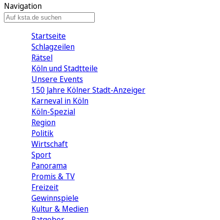
Navigation
Startseite
Schlagzeilen
Rätsel
Köln und Stadtteile
Unsere Events
150 Jahre Kölner Stadt-Anzeiger
Karneval in Köln
Köln-Spezial
Region
Politik
Wirtschaft
Sport
Panorama
Promis & TV
Freizeit
Gewinnspiele
Kultur & Medien
Ratgeber