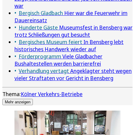
war
Bergisch Gladbach
Hier war die Feuerwehr im
Dauereinsatz
Hunderte Gäste
Museumsfest in Bensberg war
trotz Schließungen gut besucht
Bergisches Museum feiert
In Bensberg lebt
historisches Handwerk wieder auf
Förderprogramm
Viele Gladbacher
Bushaltestellen werden barrierefrei
Verhandlung vertagt
Angeklagter steht wegen
vieler Straftaten vor Gericht in Bensberg
Thema:
Kölner Verkehrs-Betriebe
Mehr anzeigen