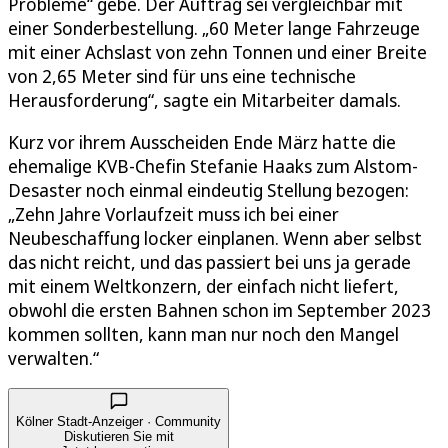
Probleme“ gebe. Der Auftrag sei vergleichbar mit
einer Sonderbestellung. „60 Meter lange Fahrzeuge
mit einer Achslast von zehn Tonnen und einer Breite
von 2,65 Meter sind für uns eine technische
Herausforderung“, sagte ein Mitarbeiter damals.
Kurz vor ihrem Ausscheiden Ende März hatte die
ehemalige KVB-Chefin Stefanie Haaks zum Alstom-
Desaster noch einmal eindeutig Stellung bezogen:
„Zehn Jahre Vorlaufzeit muss ich bei einer
Neubeschaffung locker einplanen. Wenn aber selbst
das nicht reicht, und das passiert bei uns ja gerade
mit einem Weltkonzern, der einfach nicht liefert,
obwohl die ersten Bahnen schon im September 2023
kommen sollten, kann man nur noch den Mangel
verwalten.“
Kölner Stadt-Anzeiger · Community
Diskutieren Sie mit