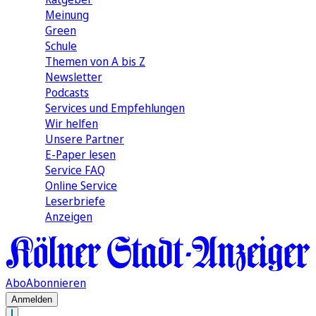
Meinung
Green
Schule
Themen von A bis Z
Newsletter
Podcasts
Services und Empfehlungen
Wir helfen
Unsere Partner
E-Paper lesen
Service FAQ
Online Service
Leserbriefe
Anzeigen
Abo
Abonnieren
Anmelden