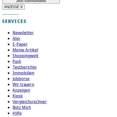
Jetzt kommentieren
ANZEIGE X
SERVICES
Newsletter
Abo
E-Paper
Meine Artikel
Shoppingwelt
Push
Testberichte
Immobilien
Jobbörse
Wir trauern
Anzeigen
Kiosk
Vergleichsrechner
Bütz Mich
Hilfe