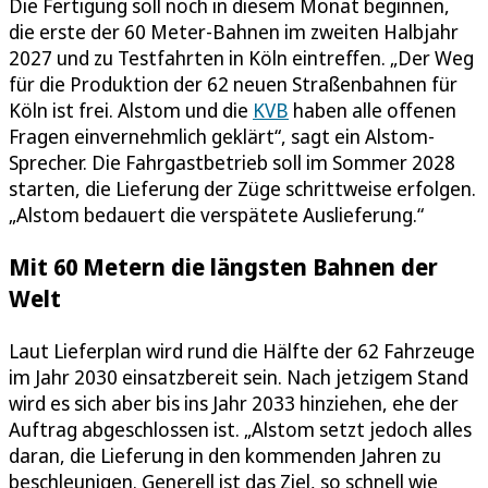
Die Fertigung soll noch in diesem Monat beginnen,
die erste der 60 Meter-Bahnen im zweiten Halbjahr
2027 und zu Testfahrten in Köln eintreffen. „Der Weg
für die Produktion der 62 neuen Straßenbahnen für
Köln ist frei. Alstom und die
KVB
haben alle offenen
Fragen einvernehmlich geklärt“, sagt ein Alstom-
Sprecher. Die Fahrgastbetrieb soll im Sommer 2028
starten, die Lieferung der Züge schrittweise erfolgen.
„Alstom bedauert die verspätete Auslieferung.“
Mit 60 Metern die längsten Bahnen der
Welt
Laut Lieferplan wird rund die Hälfte der 62 Fahrzeuge
im Jahr 2030 einsatzbereit sein. Nach jetzigem Stand
wird es sich aber bis ins Jahr 2033 hinziehen, ehe der
Auftrag abgeschlossen ist. „Alstom setzt jedoch alles
daran, die Lieferung in den kommenden Jahren zu
beschleunigen. Generell ist das Ziel, so schnell wie