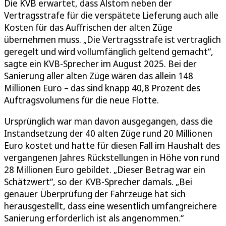
Die KVB erwartet, dass Alstom neben der
Vertragsstrafe für die verspätete Lieferung auch alle
Kosten für das Auffrischen der alten Züge
übernehmen muss. „Die Vertragsstrafe ist vertraglich
geregelt und wird vollumfänglich geltend gemacht“,
sagte ein KVB-Sprecher im August 2025. Bei der
Sanierung aller alten Züge wären das allein 148
Millionen Euro – das sind knapp 40,8 Prozent des
Auftragsvolumens für die neue Flotte.
Ursprünglich war man davon ausgegangen, dass die
Instandsetzung der 40 alten Züge rund 20 Millionen
Euro kostet und hatte für diesen Fall im Haushalt des
vergangenen Jahres Rückstellungen in Höhe von rund
28 Millionen Euro gebildet. „Dieser Betrag war ein
Schätzwert“, so der KVB-Sprecher damals. „Bei
genauer Überprüfung der Fahrzeuge hat sich
herausgestellt, dass eine wesentlich umfangreichere
Sanierung erforderlich ist als angenommen.“