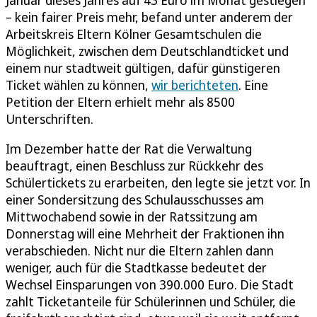
Januar dieses Jahres auf 43 Euro im Monat gestiegen
– kein fairer Preis mehr, befand unter anderem der
Arbeitskreis Eltern Kölner Gesamtschulen die
Möglichkeit, zwischen dem Deutschlandticket und
einem nur stadtweit gültigen, dafür günstigeren
Ticket wählen zu können,
wir berichteten
. Eine
Petition der Eltern erhielt mehr als 8500
Unterschriften.
Im Dezember hatte der Rat die Verwaltung
beauftragt, einen Beschluss zur Rückkehr des
Schülertickets zu erarbeiten, den legte sie jetzt vor. In
einer Sondersitzung des Schulausschusses am
Mittwochabend sowie in der Ratssitzung am
Donnerstag will eine Mehrheit der Fraktionen ihn
verabschieden. Nicht nur die Eltern zahlen dann
weniger, auch für die Stadtkasse bedeutet der
Wechsel Einsparungen von 390.000 Euro. Die Stadt
zahlt Ticketanteile für Schülerinnen und Schüler, die