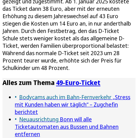
gezeigt und zugestimmt. Ab 1. Januar 2025 kostete
das Ticket dann 38 Euro, aber mit der erneuten
Erhöhung zu diesem Jahreswechsel auf 43 Euro
stiegen die Kosten um 14 Euro an, in nur anderthalb
Jahren. Durch den Festbetrag, den das D-Ticket
Schule stets weniger kostet als das allgemeine D-
Ticket, werden Familien überproportional belastet:
Während das normale D-Ticket seit 2023 um 28
Prozent teurer wurde, erhöhte sich der Preis für
Schulkinder um 48 Prozent.
Alles zum Thema
49-Euro-Ticket
Bodycams auch im Bahn-Fernverkehr
„Stress
mit Kunden haben wir täglich“ – Zugchefin
berichtet
Neuausrichtung
Bonn will alle
Ticketautomaten aus Bussen und Bahnen
entfernen