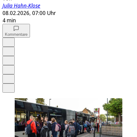
Julia Hahn-Klose
08.02.2026, 07:00 Uhr
4 min
Kommentare
Auf Google bevorzugen
Anhören
Schrift
Merken
Drucken
Teilen