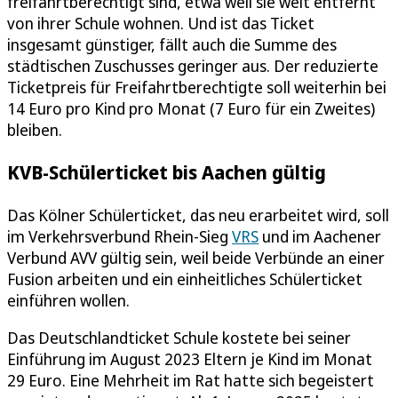
freifahrtberechtigt sind, etwa weil sie weit entfernt
von ihrer Schule wohnen. Und ist das Ticket
insgesamt günstiger, fällt auch die Summe des
städtischen Zuschusses geringer aus. Der reduzierte
Ticketpreis für Freifahrtberechtigte soll weiterhin bei
14 Euro pro Kind pro Monat (7 Euro für ein Zweites)
bleiben.
KVB-Schülerticket bis Aachen gültig
Das Kölner Schülerticket, das neu erarbeitet wird, soll
im Verkehrsverbund Rhein-Sieg
VRS
und im Aachener
Verbund AVV gültig sein, weil beide Verbünde an einer
Fusion arbeiten und ein einheitliches Schülerticket
einführen wollen.
Das Deutschlandticket Schule kostete bei seiner
Einführung im August 2023 Eltern je Kind im Monat
29 Euro. Eine Mehrheit im Rat hatte sich begeistert