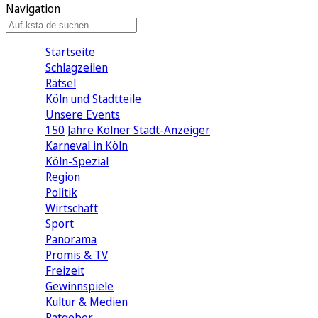
Navigation
Startseite
Schlagzeilen
Rätsel
Köln und Stadtteile
Unsere Events
150 Jahre Kölner Stadt-Anzeiger
Karneval in Köln
Köln-Spezial
Region
Politik
Wirtschaft
Sport
Panorama
Promis & TV
Freizeit
Gewinnspiele
Kultur & Medien
Ratgeber