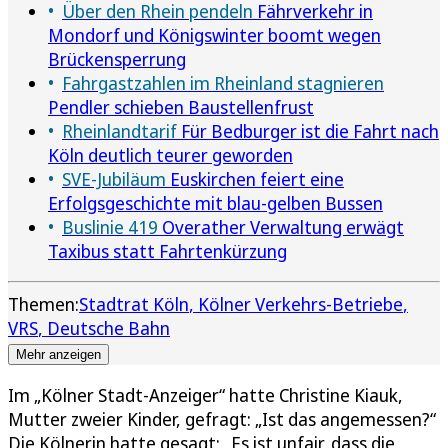
Über den Rhein pendeln
Fährverkehr in
Mondorf und Königswinter boomt wegen
Brückensperrung
Fahrgastzahlen im Rheinland stagnieren
Pendler schieben Baustellenfrust
Rheinlandtarif
Für Bedburger ist die Fahrt nach
Köln deutlich teurer geworden
SVE-Jubiläum
Euskirchen feiert eine
Erfolgsgeschichte mit blau-gelben Bussen
Buslinie 419
Overather Verwaltung erwägt
Taxibus statt Fahrtenkürzung
Themen:
Stadtrat Köln
Kölner Verkehrs-Betriebe
VRS
Deutsche Bahn
Mehr anzeigen
Im „Kölner Stadt-Anzeiger“ hatte Christine Kiauk,
Mutter zweier Kinder, gefragt: „Ist das angemessen?“
Die Kölnerin hatte gesagt: „Es ist unfair, dass die