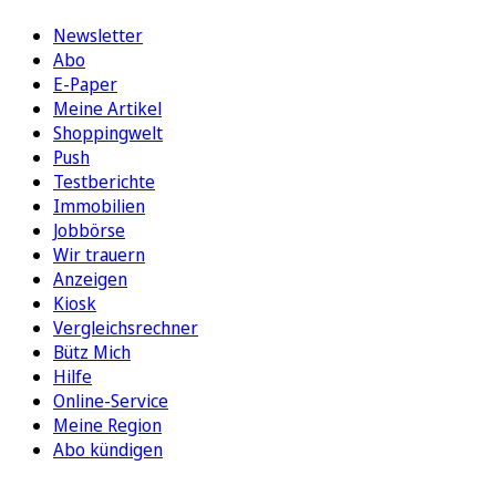
Newsletter
Abo
E-Paper
Meine Artikel
Shoppingwelt
Push
Testberichte
Immobilien
Jobbörse
Wir trauern
Anzeigen
Kiosk
Vergleichsrechner
Bütz Mich
Hilfe
Online-Service
Meine Region
Abo kündigen