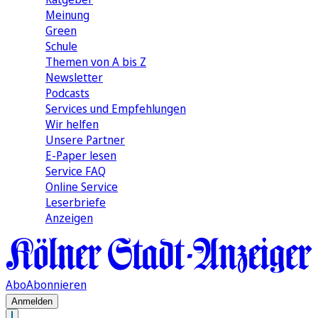
Meinung
Green
Schule
Themen von A bis Z
Newsletter
Podcasts
Services und Empfehlungen
Wir helfen
Unsere Partner
E-Paper lesen
Service FAQ
Online Service
Leserbriefe
Anzeigen
Abo
Abonnieren
Anmelden