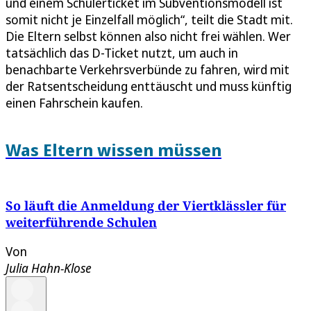
und einem Schülerticket im Subventionsmodell ist
somit nicht je Einzelfall möglich“, teilt die Stadt mit.
Die Eltern selbst können also nicht frei wählen. Wer
tatsächlich das D-Ticket nutzt, um auch in
benachbarte Verkehrsverbünde zu fahren, wird mit
der Ratsentscheidung enttäuscht und muss künftig
einen Fahrschein kaufen.
Was Eltern wissen müssen
So läuft die Anmeldung der Viertklässler für
weiterführende Schulen
Von
Julia Hahn-Klose