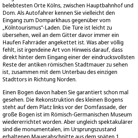
belebtesten Orte Kölns, zwischen Hauptbahnhof und
Dom. Als Autofahrer kennen Sie vielleicht den
Eingang zum Domparkhaus gegenüber vom
„Kölntourismus“-Laden. Die Türe ist leicht zu
übersehen, weil an dem Gitter davor immer ein
Haufen Fahrräder angekettet ist. Was aber völlig
fehlt, ist irgendeine Art von Hinweis darauf, dass
direkt hinter dem Eingang einer der eindrucksvollsten
Reste der antiken römischen Stadtmauer zu sehen
ist, zusammen mit dem Unterbau des einzigen
Stadttors in Richtung Norden.
Einen Bogen davon haben Sie garantiert schon mal
gesehen. Die Rekonstruktion des kleinen Bogens
steht auf dem Platz links vor der Domfassade, der
große Bogen ist im Römisch-Germanischen Museum
wiedererrichtet worden. Aber ungleich spektakulärer
sind die monumentalen, im Ursprungszustand
erhaltenen Mauerabschnitte aus dem späten 1.