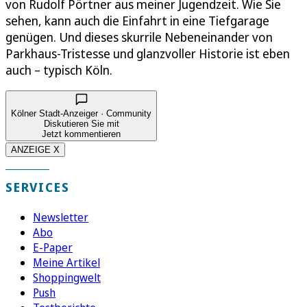
von Rudolf Pörtner aus meiner Jugendzeit. Wie Sie
sehen, kann auch die Einfahrt in eine Tiefgarage
genügen. Und dieses skurrile Nebeneinander von
Parkhaus-Tristesse und glanzvoller Historie ist eben
auch – typisch Köln.
Kölner Stadt-Anzeiger · Community
Diskutieren Sie mit
Jetzt kommentieren
ANZEIGE X
SERVICES
Newsletter
Abo
E-Paper
Meine Artikel
Shoppingwelt
Push