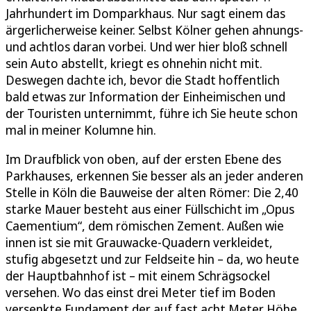
Jahrhundert im Domparkhaus. Nur sagt einem das
ärgerlicherweise keiner. Selbst Kölner gehen ahnungs-
und achtlos daran vorbei. Und wer hier bloß schnell
sein Auto abstellt, kriegt es ohnehin nicht mit.
Deswegen dachte ich, bevor die Stadt hoffentlich
bald etwas zur Information der Einheimischen und
der Touristen unternimmt, führe ich Sie heute schon
mal in meiner Kolumne hin.
Im Draufblick von oben, auf der ersten Ebene des
Parkhauses, erkennen Sie besser als an jeder anderen
Stelle in Köln die Bauweise der alten Römer: Die 2,40
starke Mauer besteht aus einer Füllschicht im „Opus
Caementium“, dem römischen Zement. Außen wie
innen ist sie mit Grauwacke-Quadern verkleidet,
stufig abgesetzt und zur Feldseite hin – da, wo heute
der Hauptbahnhof ist – mit einem Schrägsockel
versehen. Wo das einst drei Meter tief im Boden
versenkte Fundament der auf fast acht Meter Höhe