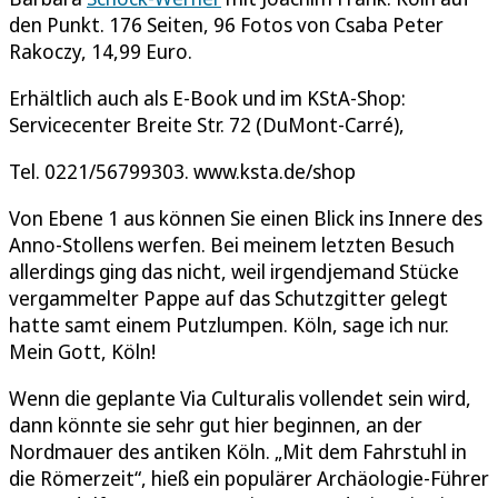
den Punkt. 176 Seiten, 96 Fotos von Csaba Peter
Rakoczy, 14,99 Euro.
Erhältlich auch als E-Book und im KStA-Shop:
Servicecenter Breite Str. 72 (DuMont-Carré),
Tel. 0221/56799303. www.ksta.de/shop
Von Ebene 1 aus können Sie einen Blick ins Innere des
Anno-Stollens werfen. Bei meinem letzten Besuch
allerdings ging das nicht, weil irgendjemand Stücke
vergammelter Pappe auf das Schutzgitter gelegt
hatte samt einem Putzlumpen. Köln, sage ich nur.
Mein Gott, Köln!
Wenn die geplante Via Culturalis vollendet sein wird,
dann könnte sie sehr gut hier beginnen, an der
Nordmauer des antiken Köln. „Mit dem Fahrstuhl in
die Römerzeit“, hieß ein populärer Archäologie-Führer