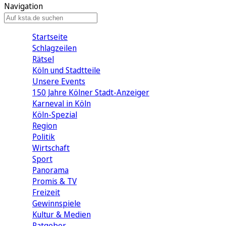
Navigation
Startseite
Schlagzeilen
Rätsel
Köln und Stadtteile
Unsere Events
150 Jahre Kölner Stadt-Anzeiger
Karneval in Köln
Köln-Spezial
Region
Politik
Wirtschaft
Sport
Panorama
Promis & TV
Freizeit
Gewinnspiele
Kultur & Medien
Ratgeber