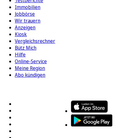
Testberichte
Immobilien
Jobbörse
Wir trauern
Anzeigen
Kiosk
Vergleichsrechner
Bütz Mich
Hilfe
Online-Service
Meine Region
Abo kündigen
FOLGEN SIE UNS
ENTDECKEN SIE UNSERE APP