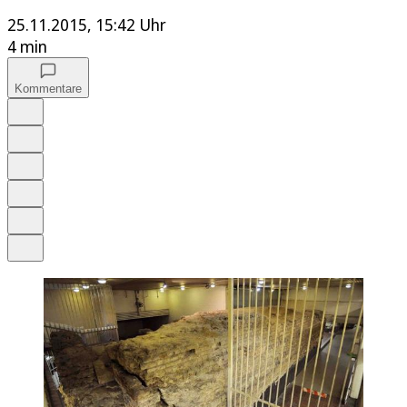
25.11.2015, 15:42 Uhr
4 min
Kommentare
Auf Google bevorzugen
Anhören
Schrift
Merken
Drucken
Teilen