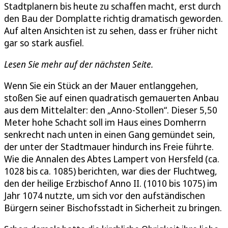
Stadtplanern bis heute zu schaffen macht, erst durch
den Bau der Domplatte richtig dramatisch geworden.
Auf alten Ansichten ist zu sehen, dass er früher nicht
gar so stark ausfiel.
Lesen Sie mehr auf der nächsten Seite.
Wenn Sie ein Stück an der Mauer entlanggehen,
stoßen Sie auf einen quadratisch gemauerten Anbau
aus dem Mittelalter: den „Anno-Stollen“. Dieser 5,50
Meter hohe Schacht soll im Haus eines Domherrn
senkrecht nach unten in einen Gang gemündet sein,
der unter der Stadtmauer hindurch ins Freie führte.
Wie die Annalen des Abtes Lampert von Hersfeld (ca.
1028 bis ca. 1085) berichten, war dies der Fluchtweg,
den der heilige Erzbischof Anno II. (1010 bis 1075) im
Jahr 1074 nutzte, um sich vor den aufständischen
Bürgern seiner Bischofsstadt in Sicherheit zu bringen.