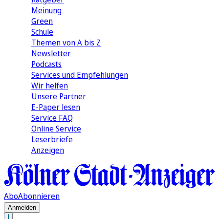
Meinung
Green
Schule
Themen von A bis Z
Newsletter
Podcasts
Services und Empfehlungen
Wir helfen
Unsere Partner
E-Paper lesen
Service FAQ
Online Service
Leserbriefe
Anzeigen
Abo
Abonnieren
Anmelden