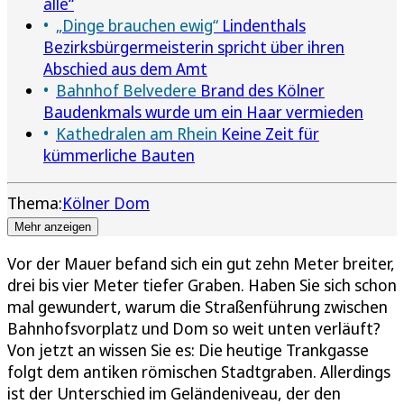
alle“
„Dinge brauchen ewig“
Lindenthals
Bezirksbürgermeisterin spricht über ihren
Abschied aus dem Amt
Bahnhof Belvedere
Brand des Kölner
Baudenkmals wurde um ein Haar vermieden
Kathedralen am Rhein
Keine Zeit für
kümmerliche Bauten
Thema:
Kölner Dom
Mehr anzeigen
Vor der Mauer befand sich ein gut zehn Meter breiter,
drei bis vier Meter tiefer Graben. Haben Sie sich schon
mal gewundert, warum die Straßenführung zwischen
Bahnhofsvorplatz und Dom so weit unten verläuft?
Von jetzt an wissen Sie es: Die heutige Trankgasse
folgt dem antiken römischen Stadtgraben. Allerdings
ist der Unterschied im Geländeniveau, der den