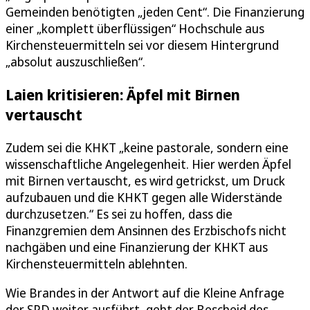
Gemeinden benötigten „jeden Cent“. Die Finanzierung
einer „komplett überflüssigen“ Hochschule aus
Kirchensteuermitteln sei vor diesem Hintergrund
„absolut auszuschließen“.
Laien kritisieren: Äpfel mit Birnen
vertauscht
Zudem sei die KHKT „keine pastorale, sondern eine
wissenschaftliche Angelegenheit. Hier werden Äpfel
mit Birnen vertauscht, es wird getrickst, um Druck
aufzubauen und die KHKT gegen alle Widerstände
durchzusetzen.“ Es sei zu hoffen, dass die
Finanzgremien dem Ansinnen des Erzbischofs nicht
nachgäben und eine Finanzierung der KHKT aus
Kirchensteuermitteln ablehnten.
Wie Brandes in der Antwort auf die Kleine Anfrage
der SPD weiter ausführt, geht der Bescheid des