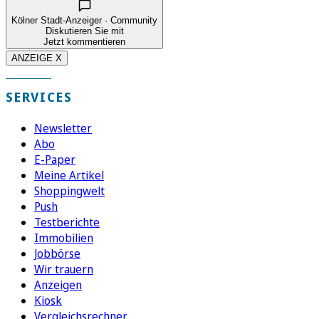
Kölner Stadt-Anzeiger · Community
Diskutieren Sie mit
Jetzt kommentieren
ANZEIGE X
SERVICES
Newsletter
Abo
E-Paper
Meine Artikel
Shoppingwelt
Push
Testberichte
Immobilien
Jobbörse
Wir trauern
Anzeigen
Kiosk
Vergleichsrechner