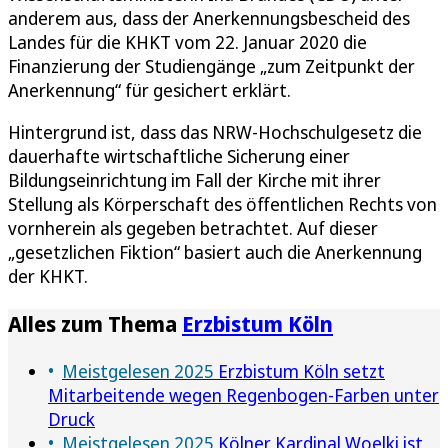
anderem aus, dass der Anerkennungsbescheid des
Landes für die KHKT vom 22. Januar 2020 die
Finanzierung der Studiengänge „zum Zeitpunkt der
Anerkennung“ für gesichert erklärt.
Hintergrund ist, dass das NRW-Hochschulgesetz die
dauerhafte wirtschaftliche Sicherung einer
Bildungseinrichtung im Fall der Kirche mit ihrer
Stellung als Körperschaft des öffentlichen Rechts von
vornherein als gegeben betrachtet. Auf dieser
„gesetzlichen Fiktion“ basiert auch die Anerkennung
der KHKT.
Alles zum Thema
Erzbistum Köln
Meistgelesen 2025
Erzbistum Köln setzt
Mitarbeitende wegen Regenbogen-Farben unter
Druck
Meistgelesen 2025
Kölner Kardinal Woelki ist