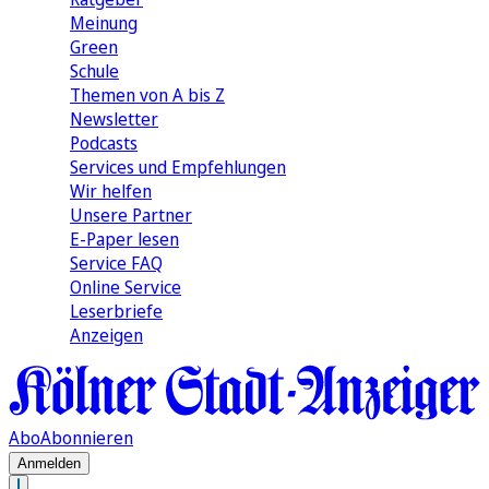
Meinung
Green
Schule
Themen von A bis Z
Newsletter
Podcasts
Services und Empfehlungen
Wir helfen
Unsere Partner
E-Paper lesen
Service FAQ
Online Service
Leserbriefe
Anzeigen
Abo
Abonnieren
Anmelden