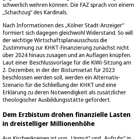
schwerlich wehren können. Die FAZ sprach von einem
„Schachzug“ des Kardinals.
Nach Informationen des „Kölner Stadt-Anzeiger“
formiert sich dagegen gleichwohl Widerstand. So will
der wichtige Wirtschaftsplanausschuss die
Zustimmung zur KHKT-Finanzierung zunächst nicht
über 2024 hinaus zusagen und an Auflagen knüpfen.
Laut einer Beschlussvorlage für die KiWi-Sitzung am
2. Dezember, in der der Bistumsetat für 2023
beschlossen werden soll, werden ein Alternativ-
Szenario für die Schließung der KHKT und eine
Erklärung zu deren Notwendigkeit als zusätzlicher
theologischer Ausbildungsstätte gefordert.
Dem Erzbistum drohen finanzielle Lasten
in dreistelliger Millionenhöhe
Aus Kirchenkreisen ist von „Unmut“ und „Aufruhr“ in