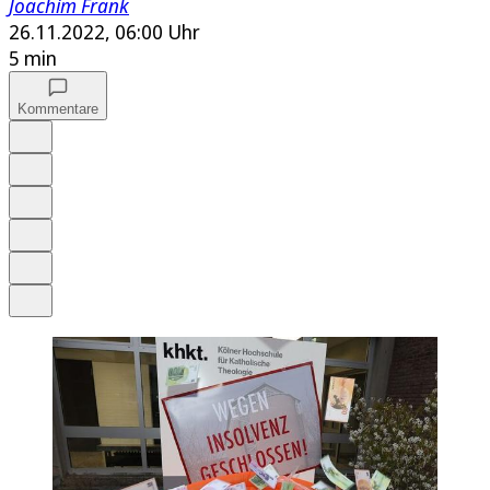
Joachim Frank
26.11.2022, 06:00 Uhr
5 min
Kommentare
Auf Google bevorzugen
Anhören
Schrift
Merken
Drucken
Teilen