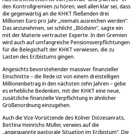
den Kontrollgremien zu hören, weil allen klar sei, dass
die gegenwärtig an die KHKT fließenden drei
Millionen Euro pro Jahr „niemals ausreichen werden“.
Das anzunehmen, sei schlicht „Blödsinn“, sagte ein
mit der Materie vertrauter Experte. In den Gremien
wird auch auf umfangreiche Pensionsverpflichtungen
für die Belegschaft der KHKT verwiesen, die zu
Lasten des Erzbistums gingen.
Angesichts bevorstehender massiver finanzieller
Einschnitte – die Rede ist von einem dreistelligen
Millionenbetrag in den nächsten zehn Jahren – gebe
es erhebliche Bedenken, mit der KHKT eine neue,
zusätzliche finanzielle Verpflichtung in ähnlicher
Größenordnung einzugehen.
Auch die Vize-Vorsitzende des Kölner Diözesanrats,
Bettina Heinrichs-Müller, verwies auf die
„angespannte pastorale Situation im Erzbistum“. Die