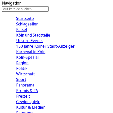
Navigation
Startseite
Schlagzeilen
Rätsel
Köln und Stadtteile
Unsere Events
150 Jahre Kölner Stadt-Anzeiger
Karneval in Köln
Köln-Spezial
Region
Politik
Wirtschaft
Sport
Panorama
Promis & TV
Freizeit
Gewinnspiele
Kultur & Medien
Ratgeber