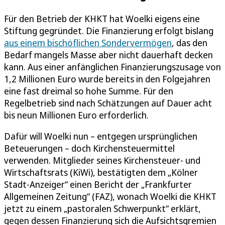
Für den Betrieb der KHKT hat Woelki eigens eine
Stiftung gegründet. Die Finanzierung erfolgt bislang
aus einem bischöflichen Sondervermögen
, das den
Bedarf mangels Masse aber nicht dauerhaft decken
kann. Aus einer anfänglichen Finanzierungszusage von
1,2 Millionen Euro wurde bereits in den Folgejahren
eine fast dreimal so hohe Summe. Für den
Regelbetrieb sind nach Schätzungen auf Dauer acht
bis neun Millionen Euro erforderlich.
Dafür will Woelki nun – entgegen ursprünglichen
Beteuerungen – doch Kirchensteuermittel
verwenden. Mitglieder seines Kirchensteuer- und
Wirtschaftsrats (KiWi), bestätigten dem „Kölner
Stadt-Anzeiger“ einen Bericht der „Frankfurter
Allgemeinen Zeitung“ (FAZ), wonach Woelki die KHKT
jetzt zu einem „pastoralen Schwerpunkt“ erklärt,
gegen dessen Finanzierung sich die Aufsichtsgremien