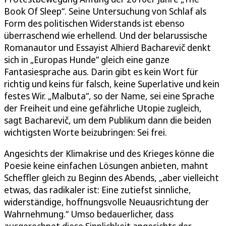
Book Of Sleep“. Seine Untersuchung von Schlaf als
Form des politischen Widerstands ist ebenso
überraschend wie erhellend. Und der belarussische
Romanautor und Essayist Alhierd Bacharevič denkt
sich in „Europas Hunde“ gleich eine ganze
Fantasiesprache aus. Darin gibt es kein Wort für
richtig und keins für falsch, keine Superlative und kein
festes Wir. „Malbuta“, so der Name, sei eine Sprache
der Freiheit und eine gefährliche Utopie zugleich,
sagt Bacharevič, um dem Publikum dann die beiden
wichtigsten Worte beizubringen: Sei frei.
Angesichts der Klimakrise und des Krieges könne die
Poesie keine einfachen Lösungen anbieten, mahnt
Scheffler gleich zu Beginn des Abends, „aber vielleicht
etwas, das radikaler ist: Eine zutiefst sinnliche,
widerständige, hoffnungsvolle Neuausrichtung der
Wahrnehmung.“ Umso bedauerlicher, dass
ausgerechnet diese Sinnlichkeit angesichts der