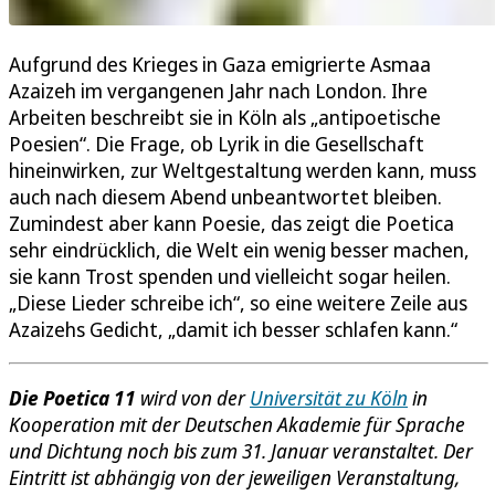
Aufgrund des Krieges in Gaza emigrierte Asmaa
Azaizeh im vergangenen Jahr nach London. Ihre
Arbeiten beschreibt sie in Köln als „antipoetische
Poesien“. Die Frage, ob Lyrik in die Gesellschaft
hineinwirken, zur Weltgestaltung werden kann, muss
auch nach diesem Abend unbeantwortet bleiben.
Zumindest aber kann Poesie, das zeigt die Poetica
sehr eindrücklich, die Welt ein wenig besser machen,
sie kann Trost spenden und vielleicht sogar heilen.
„Diese Lieder schreibe ich“, so eine weitere Zeile aus
Azaizehs Gedicht, „damit ich besser schlafen kann.“
Die
Poetica 11
wird von der
Universität zu Köln
in
Kooperation mit der Deutschen Akademie für Sprache
und Dichtung noch bis zum 31. Januar veranstaltet.
Der
Eintritt ist abhängig von der jeweiligen Veranstaltung,