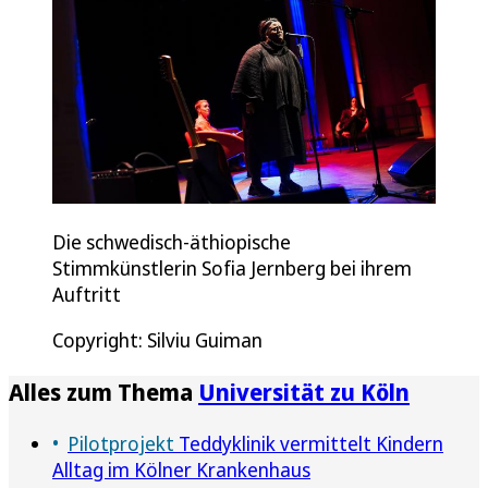
Die schwedisch-äthiopische
Stimmkünstlerin Sofia Jernberg bei ihrem
Auftritt
Copyright: Silviu Guiman
Alles zum Thema
Universität zu Köln
Pilotprojekt
Teddyklinik vermittelt Kindern
Alltag im Kölner Krankenhaus