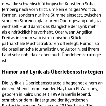
etwa die schwedisch-äthiopische Künstlerin Sofia
Jernberg nach vorn tritt, um kein einziges Wort zu
formen, sondern nur ihre Stimme einsetzt, zwischen
schrillem Schreien, glasklarem Operngesang und Jazz
wechselt – und damit das Klangliche der Lyrik mehr
als eindrücklich hervorhebt. Oder wenn Angélica
Freitas in einem satirisch-ironischen Stück
patriarchale Machtstrukturen offenlegt. Humor, so
die brasilianische Journalistin und Autorin, sei ihrem
Land sehr nah, da er eben auch Überlebensstrategie
ist.
Humor und Lyrik als Überlebensstrategien
Die Lyrik als Überlebensstrategie begegnet einem an
diesem Abend immer wieder. Haytham El-Wardany,
geboren in Kairo und seit 1999 in Berlin lebend,
schrieb vor dem Hintergrund der ägyptischen
Protestbewegung Anfang der 2010er Jahre „The