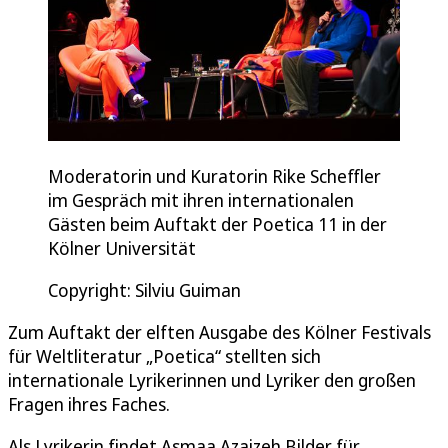
Moderatorin und Kuratorin Rike Scheffler
im Gespräch mit ihren internationalen
Gästen beim Auftakt der Poetica 11 in der
Kölner Universität
Copyright: Silviu Guiman
Zum Auftakt der elften Ausgabe des Kölner Festivals
für Weltliteratur „Poetica“ stellten sich
internationale Lyrikerinnen und Lyriker den großen
Fragen ihres Faches.
Als Lyrikerin findet Asmaa Azaizeh Bilder für