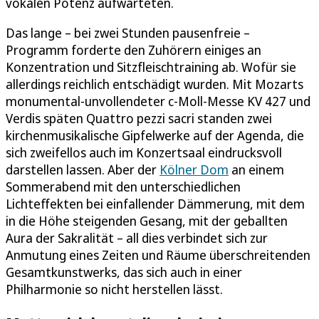
vokalen Potenz aufwarteten.
Das lange – bei zwei Stunden pausenfreie –
Programm forderte den Zuhörern einiges an
Konzentration und Sitzfleischtraining ab. Wofür sie
allerdings reichlich entschädigt wurden. Mit Mozarts
monumental-unvollendeter c-Moll-Messe KV 427 und
Verdis späten Quattro pezzi sacri standen zwei
kirchenmusikalische Gipfelwerke auf der Agenda, die
sich zweifellos auch im Konzertsaal eindrucksvoll
darstellen lassen. Aber der
Kölner Dom
an einem
Sommerabend mit den unterschiedlichen
Lichteffekten bei einfallender Dämmerung, mit dem
in die Höhe steigenden Gesang, mit der geballten
Aura der Sakralität – all dies verbindet sich zur
Anmutung eines Zeiten und Räume überschreitenden
Gesamtkunstwerks, das sich auch in einer
Philharmonie so nicht herstellen lässt.