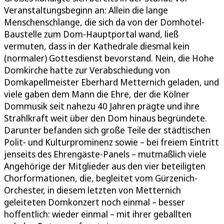
Veranstaltungsbeginn an: Allein die lange
Menschenschlange, die sich da von der Domhotel-
Baustelle zum Dom-Hauptportal wand, ließ
vermuten, dass in der Kathedrale diesmal kein
(normaler) Gottesdienst bevorstand. Nein, die Hohe
Domkirche hatte zur Verabschiedung von
Domkapellmeister Eberhard Metternich geladen, und
viele gaben dem Mann die Ehre, der die Kölner
Dommusik seit nahezu 40 Jahren prägte und ihre
Strahlkraft weit über den Dom hinaus begründete.
Darunter befanden sich große Teile der städtischen
Polit- und Kulturprominenz sowie – bei freiem Eintritt
jenseits des Ehrengäste-Panels – mutmaßlich viele
Angehörige der Mitglieder aus den vier beteiligten
Chorformationen, die, begleitet vom Gürzenich-
Orchester, in diesem letzten von Metternich
geleiteten Domkonzert noch einmal – besser
hoffentlich: wieder einmal – mit ihrer geballten