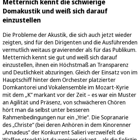
Metternich kennt die schwierige
Domakustik und weiß sich darauf
einzustellen
Die Probleme der Akustik, die sich auch jetzt wieder
zeigten, sind für den Dirigenten und die Ausführenden
vermutlich weitaus gravierender als für das Publikum.
Metternich kennt sie gut und weiß sich darauf
einzustellen, ihnen ein Höchstmaß an Transparenz
und Deutlichkeit abzuringen. Gleich der Einsatz von im
Hauptschiff hinter dem Orchester platzierter
Domkantorei und Vokalensemble im Mozart-Kyrie
mit dem „K“ markant vor der Zeit – es war ein Muster
an Agilität und Präsenz, von schwächeren Chören
hört man da selbst unter besseren
Rahmenbedingungen nur ein „Yrie“. Die Sopranarie
des „Christe“ (bei deren Anhören in dem Kinorenner
„Amadeus“ der Konkurrent Salieri verzweifelt die
Waffen streckt) ist da weniger riskant – als die Solistin