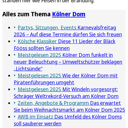
standen hier wie Felsen in der Brandung.
Alles zum Thema
Kölner Dom
Partys, Sitzungen, Events
Karnevalsfreitag
2026 – Auf diese Termine dürfen Sie sich freuen
Kölsche Klassiker
Diese 11 Lieder der Bläck
Fööss sollten Sie kennen
Meistgelesen 2025
Kölner Dom funkelt in
neuer Beleuchtung – Umweltschützer beklagen
„Lichtsünde“
Meistgelesen 2025
Wie der Kölner Dom mit
Piratenführungen umgeht
Meistgelesen 2025
Mit Windeln vorgesorgt:
Schräger Weltrekord-Versuch am Kölner Dom
Zeiten, Angebote & Programm
Das erwartet
Sie beim Weihnachtsmarkt am Kölner Dom 2025
AWB im Einsatz
Das Umfeld des Kölner Doms
soll sauberer werden