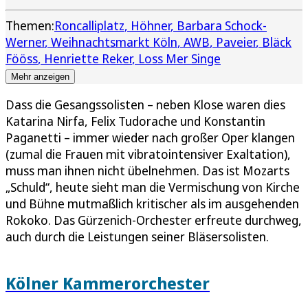
Themen:
Roncalliplatz
Höhner
Barbara Schock-
Werner
Weihnachtsmarkt Köln
AWB
Paveier
Bläck
Fööss
Henriette Reker
Loss Mer Singe
Mehr anzeigen
Dass die Gesangssolisten – neben Klose waren dies
Katarina Nirfa, Felix Tudorache und Konstantin
Paganetti – immer wieder nach großer Oper klangen
(zumal die Frauen mit vibratointensiver Exaltation),
muss man ihnen nicht übelnehmen. Das ist Mozarts
„Schuld“, heute sieht man die Vermischung von Kirche
und Bühne mutmaßlich kritischer als im ausgehenden
Rokoko. Das Gürzenich-Orchester erfreute durchweg,
auch durch die Leistungen seiner Bläsersolisten.
Kölner Kammerorchester