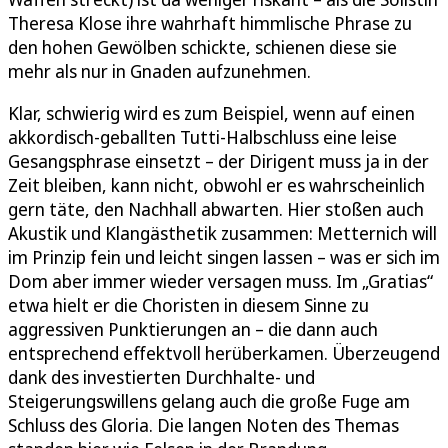
Theresa Klose ihre wahrhaft himmlische Phrase zu
den hohen Gewölben schickte, schienen diese sie
mehr als nur in Gnaden aufzunehmen.
Klar, schwierig wird es zum Beispiel, wenn auf einen
akkordisch-geballten Tutti-Halbschluss eine leise
Gesangsphrase einsetzt – der Dirigent muss ja in der
Zeit bleiben, kann nicht, obwohl er es wahrscheinlich
gern täte, den Nachhall abwarten. Hier stoßen auch
Akustik und Klangästhetik zusammen: Metternich will
im Prinzip fein und leicht singen lassen – was er sich im
Dom aber immer wieder versagen muss. Im „Gratias“
etwa hielt er die Choristen in diesem Sinne zu
aggressiven Punktierungen an – die dann auch
entsprechend effektvoll herüberkamen. Überzeugend
dank des investierten Durchhalte- und
Steigerungswillens gelang auch die große Fuge am
Schluss des Gloria. Die langen Noten des Themas