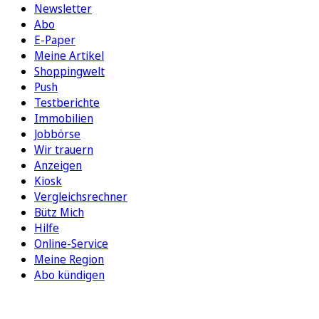
Newsletter
Abo
E-Paper
Meine Artikel
Shoppingwelt
Push
Testberichte
Immobilien
Jobbörse
Wir trauern
Anzeigen
Kiosk
Vergleichsrechner
Bütz Mich
Hilfe
Online-Service
Meine Region
Abo kündigen
FOLGEN SIE UNS
ENTDECKEN SIE UNSERE APP