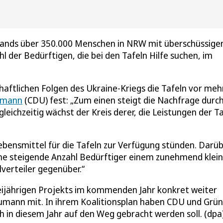
bands über 350.000 Menschen in NRW mit überschüssige
 der Bedürftigen, die bei den Tafeln Hilfe suchen, im
aftlichen Folgen des Ukraine-Kriegs die Tafeln vor meh
aumann
(CDU) fest: „Zum einen steigt die Nachfrage durc
leichzeitig wächst der Kreis derer, die Leistungen der Ta
Lebensmittel für die Tafeln zur Verfügung stünden. Darü
ine steigende Anzahl Bedürftiger einem zunehmend klei
verteiler gegenüber.“
reijährigen Projekts im kommenden Jahr konkret weiter
Laumann mit. In ihrem Koalitionsplan haben CDU und Grü
 in diesem Jahr auf den Weg gebracht werden soll. (dpa