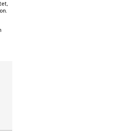
tet,
on.
n