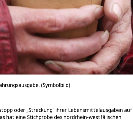
Nahrungsausgabe. (Symbolbild)
opp oder „Streckung“ ihrer Lebensmittelausgaben auf 
s hat eine Stichprobe des nordrhein-westfälischen