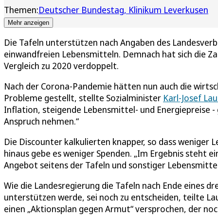
Themen:
Deutscher Bundestag
Klinikum Leverkusen
Mehr anzeigen
Die Tafeln unterstützen nach Angaben des Landesver
einwandfreien Lebensmitteln. Demnach hat sich die Zahl
Vergleich zu 2020 verdoppelt.
Nach der Corona-Pandemie hätten nun auch die wirtsch
Probleme gestellt, stellte Sozialminister
Karl-Josef L
Inflation, steigende Lebensmittel- und Energiepreise - g
Anspruch nehmen.“
Die Discounter kalkulierten knapper, so dass weniger 
hinaus gebe es weniger Spenden. „Im Ergebnis steht e
Angebot seitens der Tafeln und sonstiger Lebensmittel
Wie die Landesregierung die Tafeln nach Ende eines d
unterstützen werde, sei noch zu entscheiden, teilte 
einen „Aktionsplan gegen Armut“ versprochen, der noch