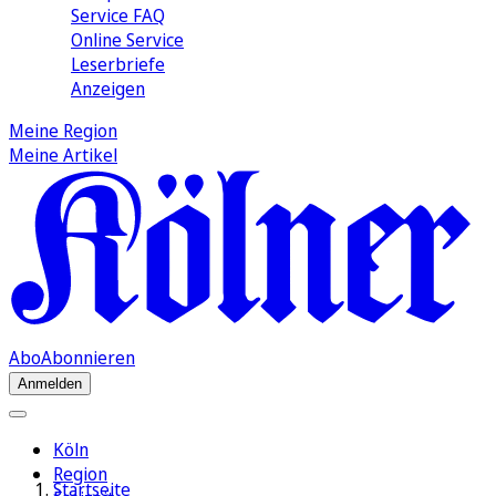
Service FAQ
Online Service
Leserbriefe
Anzeigen
Meine Region
Meine Artikel
Abo
Abonnieren
Anmelden
Köln
Region
Startseite