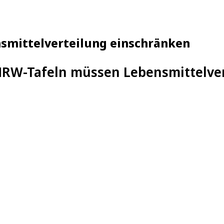
smittelverteilung einschränken
RW-Tafeln müssen Lebensmittelver