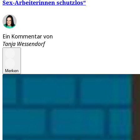
Sex-Arbeiterinnen schutzlos“
Ein Kommentar von
Tanja Wessendorf
Merken