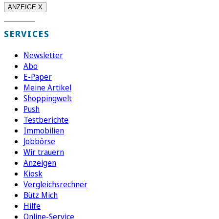
ANZEIGE X
SERVICES
Newsletter
Abo
E-Paper
Meine Artikel
Shoppingwelt
Push
Testberichte
Immobilien
Jobbörse
Wir trauern
Anzeigen
Kiosk
Vergleichsrechner
Bütz Mich
Hilfe
Online-Service