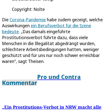
Copyright: Nolte
Die
Corona-Pandemie
habe zudem gezeigt, welche
Auswirkungen
ein Berufsverbot für die Szene
bedeute
. „Das damals eingeführte
Prostitutionsverbot führte dazu, dass viele
Menschen in die Illegalität abgedrängt wurden,
schlechtere Arbeitsbedingungen hatten, weniger
geschützt und für uns nur noch schwer erreichbar
waren“, sagt Theisen.
Pro und Contra
Kommentar
„Ein Prostitutions-Verbot in NRW macht alle