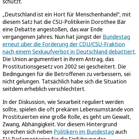
schützt.
„Deutschland ist ein Hort für Menschenhandel“, mit
diesem Satz hat die CSU-Politikerin Dorothee Bär
eine Debatte angestoßen, das war Ende
vergangenen Jahres. Nun hat jüngst der
Bundestag
erneut über die Forderung der CDU/CSU-Fraktion
nach einem Sexkaufverbot in Deutschland debattiert
.
Die Union argumentiert in ihrem Antrag, das
Prostitutionsgesetz von 2002 sei gescheitert. Die
Bedingungen für die Betroffenen zu verbessern, sei
nicht gelungen. Tatsächlich habe sich die Situation
seitdem erheblich verschlechtert.
In der Diskussion, wie Sexarbeit reguliert werden
sollte, spielen die oft prekären Lebensumstände von
Prostituierten eine große Rolle, es geht um Gewalt,
Zwang, Abhängigkeit. Vor diesem Hintergrund
sprechen sich neben
Politikern im Bundestag
auch
EU-Parlamentarier für die Einführung des