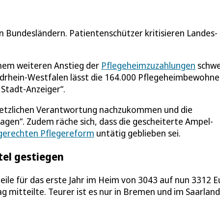
en Bundesländern. Patientenschützer kritisieren Landes-
inem weiteren Anstieg der
Pflegeheimzuzahlungen
schwe
rdrhein-Westfalen lässt die 164.000 Pflegeheimbewohne
 Stadt-Anzeiger“.
esetzlichen Verantwortung nachzukommen und die
ragen“. Zudem räche sich, dass die gescheiterte Ampel-
gerechten Pflegereform
untätig geblieben sei.
tel gestiegen
teile für das erste Jahr im Heim von 3043 auf nun 3312 E
 mitteilte. Teurer ist es nur in Bremen und im Saarland