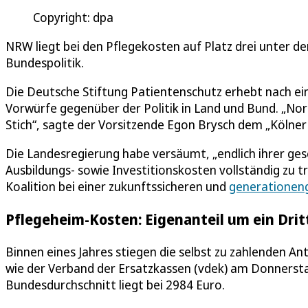
Copyright: dpa
NRW liegt bei den Pflegekosten auf Platz drei unter d
Bundespolitik.
Die Deutsche Stiftung Patientenschutz erhebt nach e
Vorwürfe gegenüber der Politik in Land und Bund. „No
Stich“, sagte der Vorsitzende Egon Brysch dem „Kölner
Die Landesregierung habe versäumt, „endlich ihrer g
Ausbildungs- sowie Investitionskosten vollständig zu t
Koalition bei einer zukunftssicheren und
generationen
Pflegeheim-Kosten: Eigenanteil um ein Drit
Binnen eines Jahres stiegen die selbst zu zahlenden An
wie der Verband der Ersatzkassen (vdek) am Donnerstag
Bundesdurchschnitt liegt bei 2984 Euro.