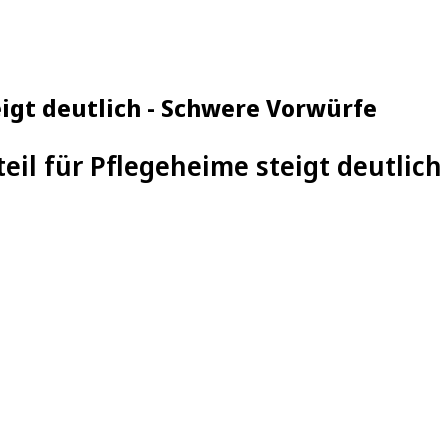
igt deutlich - Schwere Vorwürfe
eil für Pflegeheime steigt deutlic