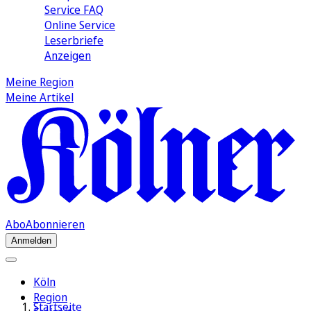
Service FAQ
Online Service
Leserbriefe
Anzeigen
Meine Region
Meine Artikel
Abo
Abonnieren
Anmelden
Köln
Region
Startseite