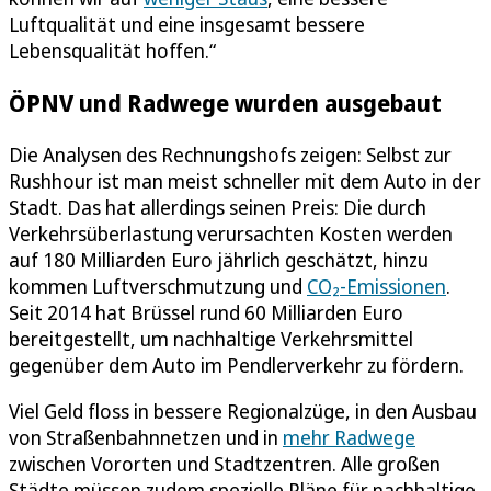
Luftqualität und eine insgesamt bessere
Lebensqualität hoffen.“
ÖPNV und Radwege wurden ausgebaut
Die Analysen des Rechnungshofs zeigen: Selbst zur
Rushhour ist man meist schneller mit dem Auto in der
Stadt. Das hat allerdings seinen Preis: Die durch
Verkehrsüberlastung verursachten Kosten werden
auf 180 Milliarden Euro jährlich geschätzt, hinzu
kommen Luftverschmutzung und
CO₂-Emissionen
.
Seit 2014 hat Brüssel rund 60 Milliarden Euro
bereitgestellt, um nachhaltige Verkehrsmittel
gegenüber dem Auto im Pendlerverkehr zu fördern.
Viel Geld floss in bessere Regionalzüge, in den Ausbau
von Straßenbahnnetzen und in
mehr Radwege
zwischen Vororten und Stadtzentren. Alle großen
Städte müssen zudem spezielle Pläne für nachhaltige