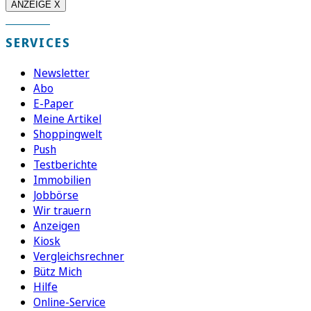
ANZEIGE X
SERVICES
Newsletter
Abo
E-Paper
Meine Artikel
Shoppingwelt
Push
Testberichte
Immobilien
Jobbörse
Wir trauern
Anzeigen
Kiosk
Vergleichsrechner
Bütz Mich
Hilfe
Online-Service