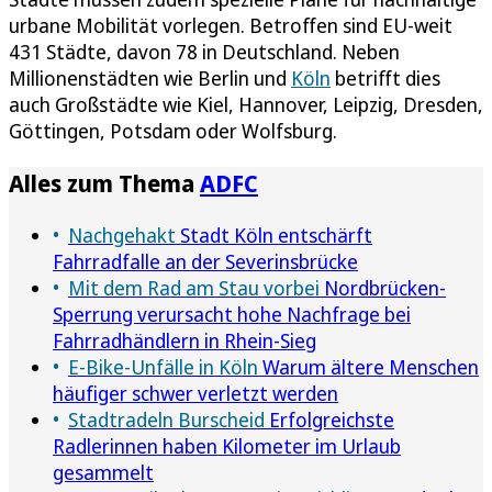
urbane Mobilität vorlegen. Betroffen sind EU-weit
431 Städte, davon 78 in Deutschland. Neben
Millionenstädten wie Berlin und
Köln
betrifft dies
auch Großstädte wie Kiel, Hannover, Leipzig, Dresden,
Göttingen, Potsdam oder Wolfsburg.
Alles zum Thema
ADFC
Nachgehakt
Stadt Köln entschärft
Fahrradfalle an der Severinsbrücke
Mit dem Rad am Stau vorbei
Nordbrücken-
Sperrung verursacht hohe Nachfrage bei
Fahrradhändlern in Rhein-Sieg
E-Bike-Unfälle in Köln
Warum ältere Menschen
häufiger schwer verletzt werden
Stadtradeln Burscheid
Erfolgreichste
Radlerinnen haben Kilometer im Urlaub
gesammelt