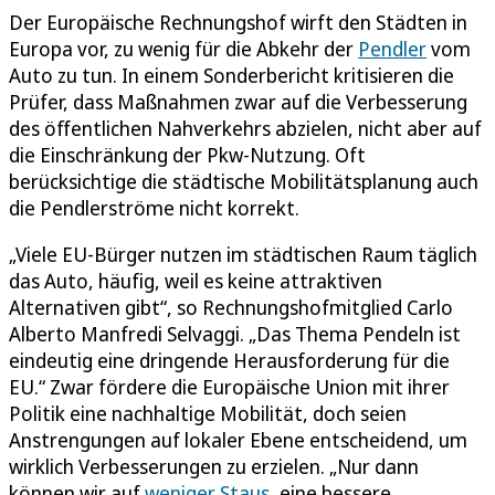
Der Europäische Rechnungshof wirft den Städten in
Europa vor, zu wenig für die Abkehr der
Pendler
vom
Auto zu tun. In einem Sonderbericht kritisieren die
Prüfer, dass Maßnahmen zwar auf die Verbesserung
des öffentlichen Nahverkehrs abzielen, nicht aber auf
die Einschränkung der Pkw-Nutzung. Oft
berücksichtige die städtische Mobilitätsplanung auch
die Pendlerströme nicht korrekt.
„Viele EU-Bürger nutzen im städtischen Raum täglich
das Auto, häufig, weil es keine attraktiven
Alternativen gibt“, so Rechnungshofmitglied Carlo
Alberto Manfredi Selvaggi. „Das Thema Pendeln ist
eindeutig eine dringende Herausforderung für die
EU.“ Zwar fördere die Europäische Union mit ihrer
Politik eine nachhaltige Mobilität, doch seien
Anstrengungen auf lokaler Ebene entscheidend, um
wirklich Verbesserungen zu erzielen. „Nur dann
können wir auf
weniger Staus
, eine bessere