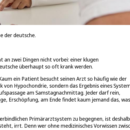
ie der deutsche.
an zwei Dingen nicht vorbei: einer klugen
eutsche überhaupt so oft krank werden.
Kaum ein Patient besucht seinen Arzt so häufig wie der
uck von Hypochondrie, sondern das Ergebnis eines System
aufspassage am Samstagnachmittag. Jeder darf rein,
änge, Erschöpfung, am Ende findet kaum jemand das, was
erbindlichen Primärarztsystem zu begegnen, ist deshalb
steht, irrt. Denn wer ohne medizinisches Vorwissen zwis