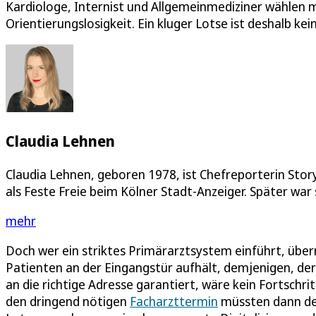
Kardiologe, Internist und Allgemeinmediziner wählen 
Orientierungslosigkeit. Ein kluger Lotse ist deshalb kein
Claudia Lehnen
Claudia Lehnen, geboren 1978, ist Chefreporterin Stor
als Feste Freie beim Kölner Stadt-Anzeiger. Später war s
mehr
Doch wer ein striktes Primärarztsystem einführt, über
Patienten an der Eingangstür aufhält, demjenigen, der
an die richtige Adresse garantiert, wäre kein Fortsch
den dringend nötigen
Facharzttermin
müssten dann de