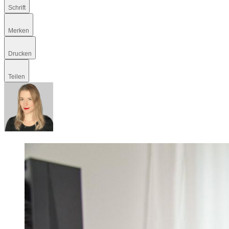
Schrift
Merken
Drucken
Teilen