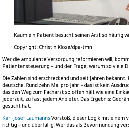
Kaum ein Patient besucht seinen Arzt so häufig w
Copyright: Christin Klose/dpa-tmn
Wer die ambulante Versorgung reformieren will, kommt 
Patientensteuerung – und der Frage, warum so viele D
Die Zahlen sind erschreckend und seit Jahren bekannt. 
deutsche. Rund zehn Mal pro Jahr – das ist kein Ausdr
das den Weg zum Facharzt so offen hält wie eine Eink
jederzeit, zu fast jedem Anbieter. Das Ergebnis: Gedr
gesucht hat.
Karl-Josef Laumanns
Vorstoß, dieser Logik mit einem v
richtig – und überfällig. Wer das als Bevormundung ver