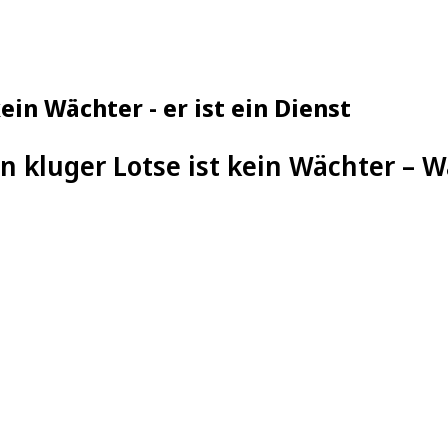
in Wächter - er ist ein Dienst
in kluger Lotse ist kein Wächter –