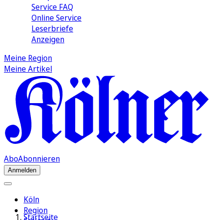
Service FAQ
Online Service
Leserbriefe
Anzeigen
Meine Region
Meine Artikel
Abo
Abonnieren
Anmelden
Köln
Region
Startseite