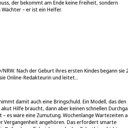
muss, der bekommt am Ende keine Freiheit, sondern
 Wächter – er ist ein Helfer.
y/NRW. Nach der Geburt ihres ersten Kindes begann sie 
ie Online-Redakteurin und leitet...
nimmt damit auch eine Bringschuld. Ein Modell, das den
 akut Hilfe braucht, dann aber keinen schnellen Durchg
ritt – es wäre eine Zumutung. Wochenlange Wartezeiten a
r Vergangenheit angehören. Das erfordert smarte