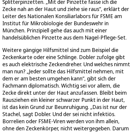
Splitterpinzetten. „Mit der Pinzette fasse ich die
Zecke nah an der Haut und ziehe sie raus“, erklärt der
Leiter des Nationalen Konsiliarlabors für FSME am
Institut für Mikrobiologie der Bundeswehr in
München. Prinzipiell gehe das auch mit einer
handelsüblichen Pinzette aus dem Nagel-Pflege-Set.
Weitere gängige Hilfsmittel sind zum Beispiel die
Zeckenkarte oder eine Schlinge. Dobler zufolge gibt
es auch elektrische Zeckendreher. Und welches nimmt
man nun? „Jeder sollte das Hilfsmittel nehmen, mit
dem er am besten umgehen kann“, gibt sich der
Fachmann diplomatisch. Wichtig sei vor allem, die
Zecke direkt unter der Haut anzufassen. Bleibt beim
Rausziehen ein kleiner schwarzer Punkt in der Haut,
ist das kein Grund zur Beunruhigung. „Das ist nur der
Stachel, sagt Dobler. Und der sei nicht infektiös.
Borrelien oder FSME-Viren werden von ihm allein,
ohne den Zeckenkörper, nicht weitergegeben. Darum