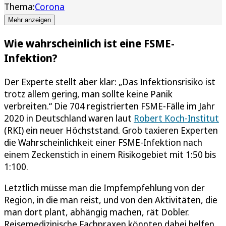
Thema:
Corona
Mehr anzeigen
Wie wahrscheinlich ist eine FSME-
Infektion?
Der Experte stellt aber klar: „Das Infektionsrisiko ist
trotz allem gering, man sollte keine Panik
verbreiten.“ Die 704 registrierten FSME-Fälle im Jahr
2020 in Deutschland waren laut
Robert Koch-Institut
(RKI) ein neuer Höchststand. Grob taxieren Experten
die Wahrscheinlichkeit einer FSME-Infektion nach
einem Zeckenstich in einem Risikogebiet mit 1:50 bis
1:100.
Letztlich müsse man die Impfempfehlung von der
Region, in die man reist, und von den Aktivitäten, die
man dort plant, abhängig machen, rät Dobler.
Reisemedizinische Fachpraxen könnten dabei helfen.