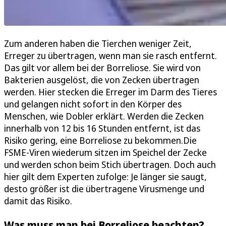
Zum anderen haben die Tierchen weniger Zeit,
Erreger zu übertragen, wenn man sie rasch entfernt.
Das gilt vor allem bei der Borreliose. Sie wird von
Bakterien ausgelöst, die von Zecken übertragen
werden. Hier stecken die Erreger im Darm des Tieres
und gelangen nicht sofort in den Körper des
Menschen, wie Dobler erklärt. Werden die Zecken
innerhalb von 12 bis 16 Stunden entfernt, ist das
Risiko gering, eine Borreliose zu bekommen.Die
FSME-Viren wiederum sitzen im Speichel der Zecke
und werden schon beim Stich übertragen. Doch auch
hier gilt dem Experten zufolge: Je länger sie saugt,
desto größer ist die übertragene Virusmenge und
damit das Risiko.
Was muss man bei Borreliose beachten?