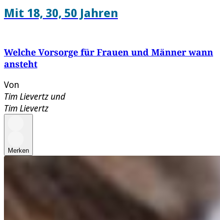
Mit 18, 30, 50 Jahren
Welche Vorsorge für Frauen und Männer wann
ansteht
Von
Tim Lievertz
und
Tim Lievertz
Merken