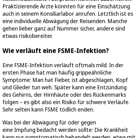
Praktizierende Ärzte könnten für eine Einschätzung
auch in seinem Konsiliarlabor anrufen. Letztlich ist es
eine individuelle Abwägung der Reisenden. Manche
gehen lieber ganz auf Nummer sicher, andere sind
etwas risikobereiter.
Wie verläuft eine FSME-Infektion?
Eine FSME-Infektion verläuft oftmals mild. In der
ersten Phase hat man häufig grippeähnliche
Symptome: Man hat Fieber, ist abgeschlagen, Kopf
und Glieder tun weh. Später kann eine Entzündung
des Gehirns, der Hirnhäute oder des Rückenmarks
folgen – es gibt also ein Risiko für schwere Verläufe.
Sehr selten kann FSME tödlich enden.
Was bei der Abwägung für oder gegen
eine Impfung bedacht werden sollte: Die Krankheit
kann nur symptomatisch behandelt werden, etwa mit