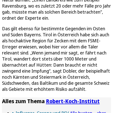
Ravensburg, wo es zuletzt 20 oder mehr Fälle pro Jahr
gab, müsste man als solchen Bereich betrachten“,
ordnet der Experte ein.
Das gilt ebenso für bestimmte Gegenden im Osten
und Süden Bayerns. Tirol in Österreich habe sich auch
als hochaktive Region für Zecken mit dem FSME-
Erreger erwiesen, wobei hier vor allem die Täler
relevant sind. „Wenn jemand mir sagt, er fährt nach
Tirol, wandert dort stets über 1000 Meter und
übernachtet auf Hütten: Dann braucht er nicht
zwingend eine Impfung“, sagt Dobler, der beispielhaft
noch Kärnten und Steiermark in Österreich,
Südschweden, das Baltikum und die gesamte Schweiz
als Gebiete mit erhöhtem Risiko aufzählt.
Alles zum Thema
Robert-Koch-Institut
Influenza, Corona und RSV
Alle husten – aber