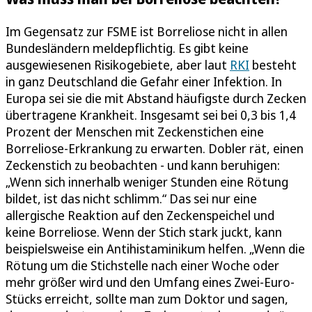
Im Gegensatz zur FSME ist Borreliose nicht in allen
Bundesländern meldepflichtig. Es gibt keine
ausgewiesenen Risikogebiete, aber laut
RKI
besteht
in ganz Deutschland die Gefahr einer Infektion. In
Europa sei sie die mit Abstand häufigste durch Zecken
übertragene Krankheit. Insgesamt sei bei 0,3 bis 1,4
Prozent der Menschen mit Zeckenstichen eine
Borreliose-Erkrankung zu erwarten. Dobler rät, einen
Zeckenstich zu beobachten - und kann beruhigen:
„Wenn sich innerhalb weniger Stunden eine Rötung
bildet, ist das nicht schlimm.“ Das sei nur eine
allergische Reaktion auf den Zeckenspeichel und
keine Borreliose. Wenn der Stich stark juckt, kann
beispielsweise ein Antihistaminikum helfen. „Wenn die
Rötung um die Stichstelle nach einer Woche oder
mehr größer wird und den Umfang eines Zwei-Euro-
Stücks erreicht, sollte man zum Doktor und sagen,