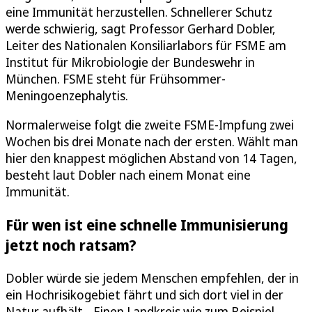
eine Immunität herzustellen. Schnellerer Schutz
werde schwierig, sagt Professor Gerhard Dobler,
Leiter des Nationalen Konsiliarlabors für FSME am
Institut für Mikrobiologie der Bundeswehr in
München. FSME steht für Frühsommer-
Meningoenzephalytis.
Normalerweise folgt die zweite FSME-Impfung zwei
Wochen bis drei Monate nach der ersten. Wählt man
hier den knappest möglichen Abstand von 14 Tagen,
besteht laut Dobler nach einem Monat eine
Immunität.
Für wen ist eine schnelle Immunisierung
jetzt noch ratsam?
Dobler würde sie jedem Menschen empfehlen, der in
ein Hochrisikogebiet fährt und sich dort viel in der
Natur aufhält. „Einen Landkreis wie zum Beispiel