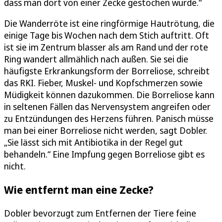
dass man dort von einer Zecke gestochen wurde.“
Die Wanderröte ist eine ringförmige Hautrötung, die
einige Tage bis Wochen nach dem Stich auftritt. Oft
ist sie im Zentrum blasser als am Rand und der rote
Ring wandert allmählich nach außen. Sie sei die
häufigste Erkrankungsform der Borreliose, schreibt
das RKI. Fieber, Muskel- und Kopfschmerzen sowie
Müdigkeit können dazukommen. Die Borreliose kann
in seltenen Fällen das Nervensystem angreifen oder
zu Entzündungen des Herzens führen. Panisch müsse
man bei einer Borreliose nicht werden, sagt Dobler.
„Sie lässt sich mit Antibiotika in der Regel gut
behandeln.“ Eine Impfung gegen Borreliose gibt es
nicht.
Wie entfernt man eine Zecke?
Dobler bevorzugt zum Entfernen der Tiere feine