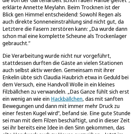
erklärte Annette Meylahn. Beim Trocknen ist der
Blick gen Himmel entscheidend: Sowohl Regen als
auch direkte Sonneneinstrahlung sind nicht gut, da
Letztere die Fasern zerstören kann: „Da wurde dann
schon mal eine komplette Scheune als Trockenlager
gebraucht.“
Die Verarbeitung wurde nicht nur vorgeführt,
stattdessen durften die Gäste an vielen Stationen
auch selbst aktiv werden. Gemeinsam mit ihrer
Enkelin übte sich Claudia Haubrich etwa in Geduld bei
dem Versuch, eine Handvoll Wolle in ein kleines
Filzbällchen zu verwandeln. „Das Ganze fühlt sich erst
ein wenig an wie ein
Hackbällchen
, das mit sanften
Bewegungen und dann mit immer mehr Druck zu
einer festen Kugel wird“, befand sie. Eine gute Stunde
sei man mit dem Filzen beschäftigt, und in dieser Zeit
sei ihr bereits eine Idee in den Sinn gekommen, das