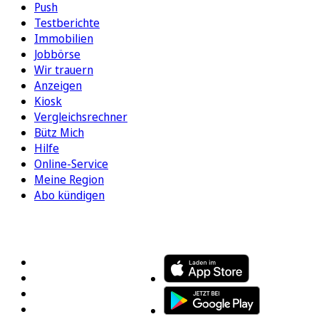
Push
Testberichte
Immobilien
Jobbörse
Wir trauern
Anzeigen
Kiosk
Vergleichsrechner
Bütz Mich
Hilfe
Online-Service
Meine Region
Abo kündigen
FOLGEN SIE UNS
ENTDECKEN SIE UNSERE APP