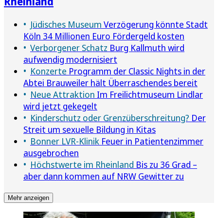
Rheinland
Jüdisches Museum
Verzögerung könnte Stadt
Köln 34 Millionen Euro Fördergeld kosten
Verborgener Schatz
Burg Kallmuth wird
aufwendig modernisiert
Konzerte
Programm der Classic Nights in der
Abtei Brauweiler hält Überraschendes bereit
Neue Attraktion
Im Freilichtmuseum Lindlar
wird jetzt gekegelt
Kinderschutz oder Grenzüberschreitung?
Der
Streit um sexuelle Bildung in Kitas
Bonner LVR-Klinik
Feuer in Patientenzimmer
ausgebrochen
Höchstwerte im Rheinland
Bis zu 36 Grad –
aber dann kommen auf NRW Gewitter zu
Mehr anzeigen