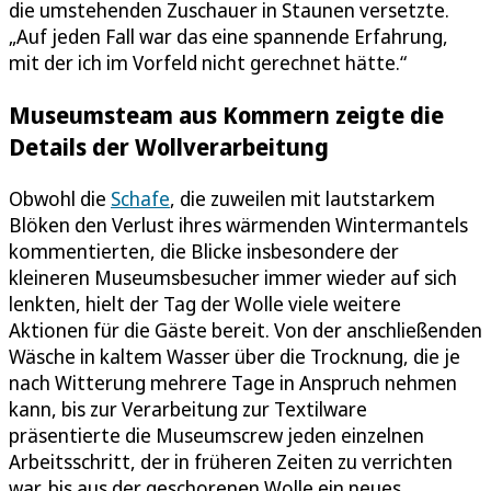
die umstehenden Zuschauer in Staunen versetzte.
„Auf jeden Fall war das eine spannende Erfahrung,
mit der ich im Vorfeld nicht gerechnet hätte.“
Museumsteam aus Kommern zeigte die
Details der Wollverarbeitung
Obwohl die
Schafe
, die zuweilen mit lautstarkem
Blöken den Verlust ihres wärmenden Wintermantels
kommentierten, die Blicke insbesondere der
kleineren Museumsbesucher immer wieder auf sich
lenkten, hielt der Tag der Wolle viele weitere
Aktionen für die Gäste bereit. Von der anschließenden
Wäsche in kaltem Wasser über die Trocknung, die je
nach Witterung mehrere Tage in Anspruch nehmen
kann, bis zur Verarbeitung zur Textilware
präsentierte die Museumscrew jeden einzelnen
Arbeitsschritt, der in früheren Zeiten zu verrichten
war, bis aus der geschorenen Wolle ein neues