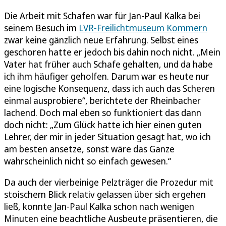
Die Arbeit mit Schafen war für Jan-Paul Kalka bei
seinem Besuch im
LVR-Freilichtmuseum Kommern
zwar keine gänzlich neue Erfahrung. Selbst eines
geschoren hatte er jedoch bis dahin noch nicht. „Mein
Vater hat früher auch Schafe gehalten, und da habe
ich ihm häufiger geholfen. Darum war es heute nur
eine logische Konsequenz, dass ich auch das Scheren
einmal ausprobiere“, berichtete der Rheinbacher
lachend. Doch mal eben so funktioniert das dann
doch nicht: „Zum Glück hatte ich hier einen guten
Lehrer, der mir in jeder Situation gesagt hat, wo ich
am besten ansetze, sonst wäre das Ganze
wahrscheinlich nicht so einfach gewesen.“
Da auch der vierbeinige Pelzträger die Prozedur mit
stoischem Blick relativ gelassen über sich ergehen
ließ, konnte Jan-Paul Kalka schon nach wenigen
Minuten eine beachtliche Ausbeute präsentieren, die