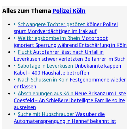
Alles zum Thema
Polizei Köln
Schwangere Tochter getötet
Kölner Polizei
spürt Mordverdächtigen im Irak auf
Weltkriegsbombe im Rhein
Motorboot
ignoriert Sperrung während Entschärfung in Köln
Flucht
Autofahrer lässt nach Unfall in
Leverkusen schwer verletzten Beifahrer im Stich
Sabotage in Leverkusen
Unbekannte kappen
Kabel – 400 Haushalte betroffen
Nach Schüssen in Köln
Festgenommene wieder
entlassen
Abschiebungen aus Köln
Neue Brisanz um Liste
Coesfeld – An Schießerei beteiligte Familie sollte
ausreisen
Suche mit Hubschrauber
Was über die
Automatensprengung in Hennef bekannt ist