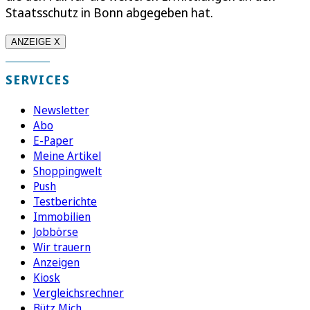
Staatsschutz in Bonn abgegeben hat.
ANZEIGE X
SERVICES
Newsletter
Abo
E-Paper
Meine Artikel
Shoppingwelt
Push
Testberichte
Immobilien
Jobbörse
Wir trauern
Anzeigen
Kiosk
Vergleichsrechner
Bütz Mich